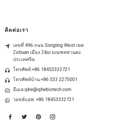
ติดต่อเรา
เลขที่ 496 ถนน Songling West เขต
Zichuan เมือง Zibo มณฑลซานตง
ประเทศจีน
โทรศัพท์:+86 18453332721
โทรศัพท์บ้าน:
+86 533 2275001
อีเมล:qihe@qihebiotech.com
วอทส์แอพ: +86 18453332721