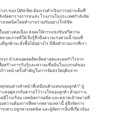
่างๆ ของ Qihe Bio ต้องเร่งดำเนินการอย่างเต็มที่
กำลังจัดตารางการขนส่ง โรงงานในประเทศกำลังจัด
งเทคนิคโดยทำงานร่วมกันอย่างใกล้ชิด
ขึ้นอย่างต่อเนื่อง ส่งผลให้การแข่งขันทวีความ
าดเกาหลีใต้ จึงรู้สึกถึงความเร่งด่วนนี้ ก่อนที่
่ลูกค้าจะสั่งซื้อได้อย่างไร นี่คือคำถามแรกที่เรา
กค้าเชิงรุก นำเสนอผลผลิตเห็ดล่าสุดและผลกำไรจาก
ื่อสร้างการรับรู้และความเชื่อมั่นในแบรนด์ของ
มก้าวหน้าครั้งสำคัญในการจัดส่งวัตถุดิบจาก
กคนต่างทำหน้าที่เสมือนตัวแทนของลูกค้า” ลู่
ใจว่าเธอคู่ควรกับความไว้วางใจของลูกค้า ด้วยภาวะ
รายมีโรงเรือน เทคนิคการผลิต และตลาดเป้าหมายที่
ความต้องการที่หลากหลายเหล่านี้ ลู่จึงจัดการ
เพาะปลูกทางเทคนิค และผู้จัดการอื่นที่เกี่ยวข้อง