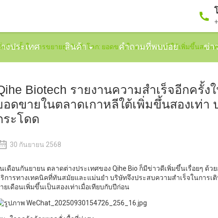
โ
+
่างประเทศ
สินค้า
คำถามที่พบบ่อย
ข่า
จอีกครั้งในการขยายธุรกิจทั่วโลก: ยอดขายในตลาดเกาหลีใต้เพิ่มขึ้นสองเท
Qihe Biotech รายงานความสำเร็จอีกครั้งใ
ยอดขายในตลาดเกาหลีใต้เพิ่มขึ้นสองเท่า บ
กระโดด
30 กันยายน 2568
นเดือนกันยายน ตลาดต่างประเทศของ Qihe Bio ก็มีข่าวดีเพิ่มขึ้นเรื่อยๆ ด
ริการทางเทคนิคที่ทันสมัยและแม่นยำ บริษัทจึงประสบความสำเร็จในการเต
ายเดือนเพิ่มขึ้นเป็นสองเท่าเมื่อเทียบกับปีก่อน