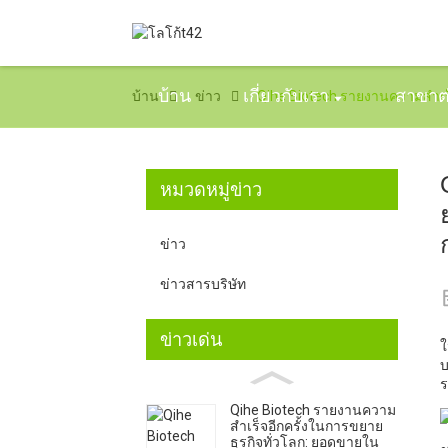
บ้าน
เกี่ยวกับเรา
สาขาต
บ้าน
ข่าว
Qihe Biotech รายงานความสำเร็
หมวดหมู่ข่าว
ข่าว
ข่าวสารบริษัท
ข่าวเด่น
ใ
บ
ร
Qihe Biotech รายงานความ
สำเร็จอีกครั้งในการขยาย
ธุรกิจทั่วโลก: ยอดขายใน