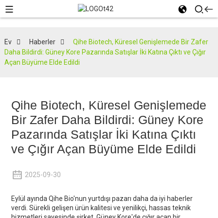
Ev
Haberler
Qihe Biotech, Küresel Genişlemede Bir Zafer
Daha Bildirdi: Güney Kore Pazarında Satışlar İki Katına Çıktı ve Çığır
Açan Büyüme Elde Edildi
Qihe Biotech, Küresel Genişlemede
Bir Zafer Daha Bildirdi: Güney Kore
Pazarında Satışlar İki Katına Çıktı
ve Çığır Açan Büyüme Elde Edildi
2025-09-30
Eylül ayında Qihe Bio'nun yurtdışı pazarı daha da iyi haberler
verdi. Sürekli gelişen ürün kalitesi ve yenilikçi, hassas teknik
hizmetleri sayesinde şirket, Güney Kore'de çığır açan bir