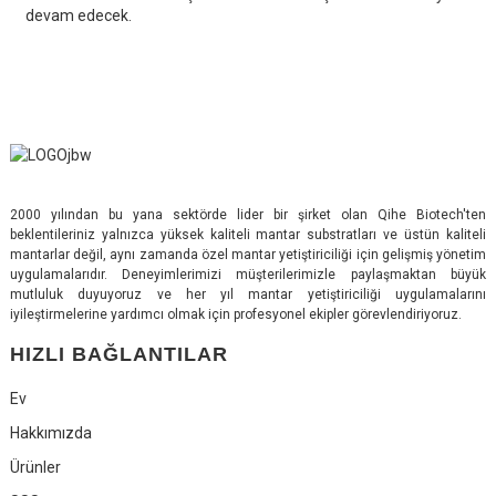
devam edecek.
2000 yılından bu yana sektörde lider bir şirket olan Qihe Biotech'ten
beklentileriniz yalnızca yüksek kaliteli mantar substratları ve üstün kaliteli
mantarlar değil, aynı zamanda özel mantar yetiştiriciliği için gelişmiş yönetim
uygulamalarıdır. Deneyimlerimizi müşterilerimizle paylaşmaktan büyük
mutluluk duyuyoruz ve her yıl mantar yetiştiriciliği uygulamalarını
iyileştirmelerine yardımcı olmak için profesyonel ekipler görevlendiriyoruz.
HIZLI BAĞLANTILAR
Ev
Hakkımızda
Ürünler