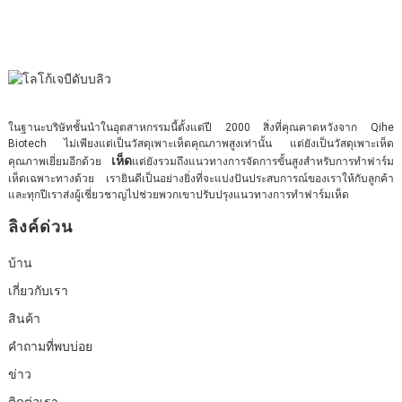
ในฐานะบริษัทชั้นนำในอุตสาหกรรมนี้ตั้งแต่ปี 2000 สิ่งที่คุณคาดหวังจาก Qihe
Biotech ไม่เพียงแต่เป็นวัสดุเพาะเห็ดคุณภาพสูงเท่านั้น แต่ยังเป็นวัสดุเพาะเห็ด
เห็ด
คุณภาพเยี่ยมอีกด้วย
แต่ยังรวมถึงแนวทางการจัดการขั้นสูงสำหรับการทำฟาร์ม
เห็ดเฉพาะทางด้วย เรายินดีเป็นอย่างยิ่งที่จะแบ่งปันประสบการณ์ของเราให้กับลูกค้า
และทุกปีเราส่งผู้เชี่ยวชาญไปช่วยพวกเขาปรับปรุงแนวทางการทำฟาร์มเห็ด
ลิงค์ด่วน
บ้าน
เกี่ยวกับเรา
สินค้า
คำถามที่พบบ่อย
ข่าว