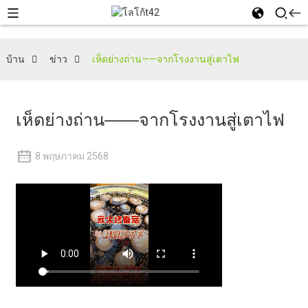
บ้าน
ข่าว
เห็ดย่างถ่าน——จากโรงงานสู่เตาไฟ
เห็ดย่างถ่าน——จากโรงงานสู่เตาไฟ
8 พฤษภาคม 2568