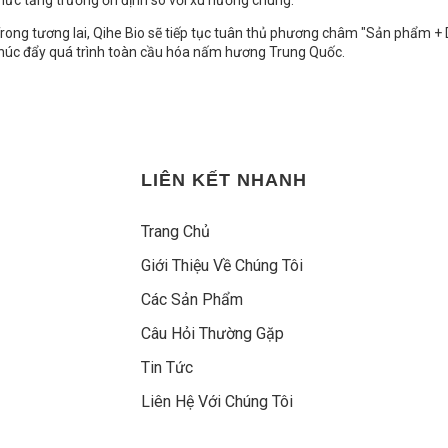
ức tăng trưởng ổn định so với xu hướng chung.
rong tương lai, Qihe Bio sẽ tiếp tục tuân thủ phương châm "Sản phẩm + 
húc đẩy quá trình toàn cầu hóa nấm hương Trung Quốc.
LIÊN KẾT NHANH
Trang Chủ
Giới Thiệu Về Chúng Tôi
Các Sản Phẩm
Câu Hỏi Thường Gặp
Tin Tức
Liên Hệ Với Chúng Tôi