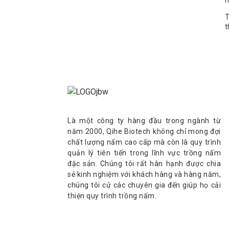
m
T
t
Là một công ty hàng đầu trong ngành từ
năm 2000, Qihe Biotech không chỉ mong đợi
chất lượng nấm cao cấp mà còn là quy trình
quản lý tiên tiến trong lĩnh vực trồng nấm
đặc sản. Chúng tôi rất hân hạnh được chia
sẻ kinh nghiệm với khách hàng và hàng năm,
chúng tôi cử các chuyên gia đến giúp họ cải
thiện quy trình trồng nấm.