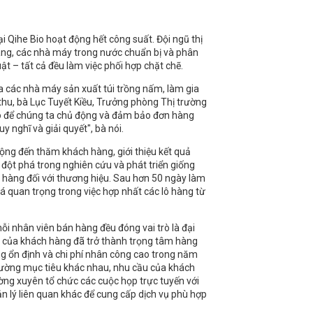
 Qihe Bio hoạt động hết công suất. Đội ngũ thị
hàng, các nhà máy trong nước chuẩn bị và phân
t – tất cả đều làm việc phối hợp chặt chẽ.
a các nhà máy sản xuất túi trồng nấm, làm gia
thu, bà Lục Tuyết Kiều, Trưởng phòng Thị trường
o để chúng ta chủ động và đảm bảo đơn hàng
y nghĩ và giải quyết", bà nói.
động đến thăm khách hàng, giới thiệu kết quả
đột phá trong nghiên cứu và phát triển giống
 hàng đối với thương hiệu. Sau hơn 50 ngày làm
 quan trọng trong việc hợp nhất các lô hàng từ
ỗi nhân viên bán hàng đều đóng vai trò là đại
in của khách hàng đã trở thành trọng tâm hàng
ng ổn định và chi phí nhân công cao trong năm
 trường mục tiêu khác nhau, nhu cầu của khách
ng xuyên tổ chức các cuộc họp trực tuyến với
n lý liên quan khác để cung cấp dịch vụ phù hợp