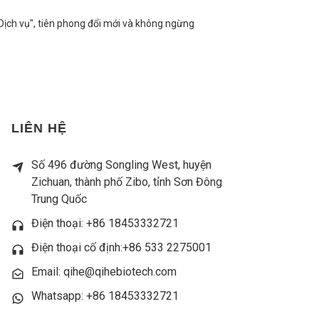
Dịch vụ", tiên phong đổi mới và không ngừng
LIÊN HỆ
Số 496 đường Songling West, huyện
Zichuan, thành phố Zibo, tỉnh Sơn Đông
Trung Quốc
Điện thoại: +86 18453332721
Điện thoại cố định:
+86 533 2275001
Email: qihe@qihebiotech.com
Whatsapp: +86 18453332721