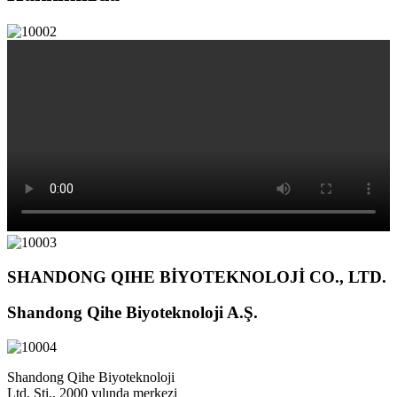
SHANDONG QIHE BİYOTEKNOLOJİ CO., LTD.
Shandong Qihe Biyoteknoloji A.Ş.
Shandong Qihe Biyoteknoloji
Ltd. Şti., 2000 yılında merkezi