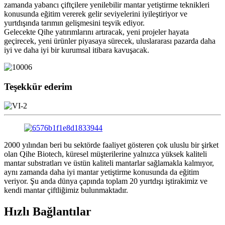
zamanda yabancı çiftçilere yenilebilir mantar yetiştirme teknikleri
konusunda eğitim vererek gelir seviyelerini iyileştiriyor ve
yurtdışında tarımın gelişmesini teşvik ediyor.
Gelecekte Qihe yatırımlarını artıracak, yeni projeler hayata
geçirecek, yeni ürünler piyasaya sürecek, uluslararası pazarda daha
iyi ve daha iyi bir kurumsal itibara kavuşacak.
Teşekkür ederim
2000 yılından beri bu sektörde faaliyet gösteren çok uluslu bir şirket
olan Qihe Biotech, küresel müşterilerine yalnızca yüksek kaliteli
mantar substratları ve üstün kaliteli mantarlar sağlamakla kalmıyor,
aynı zamanda daha iyi mantar yetiştirme konusunda da eğitim
veriyor. Şu anda dünya çapında toplam 20 yurtdışı iştirakimiz ve
kendi mantar çiftliğimiz bulunmaktadır.
Hızlı Bağlantılar