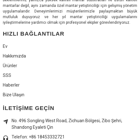
mantarlar değil, aynı zamanda özel mantar yetiştiriciliği için gelişmiş yönetim
uygulamalarıdır. Deneyimlerimizi müşterilerimizle paylaşmaktan büyük
mutluluk duyuyoruz ve her yıl mantar yetiştiriciliği uygulamalarını
iyileştirmelerine yardımcı olmak için profesyonel ekipler görevlendiriyoruz.
HIZLI BAĞLANTILAR
Ev
Hakkımızda
Ürünler
SSS
Haberler
Bize Ulaşın
İLETIŞIME GEÇIN
No. 496 Songling West Road, Zichuan Bölgesi, Zibo Şehri,
Shandong Eyaleti Çin
Telefon: +86 18453332721