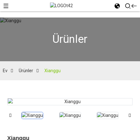
Ürünler
Ev
Ürünler
Xianggu
Xianggu