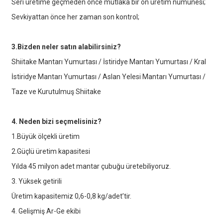
Seri üretime geçmeden önce mutlaka bir ön üretim numunesi;
Sevkiyattan önce her zaman son kontrol;
3.Bizden neler satın alabilirsiniz?
Shiitake Mantarı Yumurtası / İstiridye Mantarı Yumurtası / Kral
İstiridye Mantarı Yumurtası / Aslan Yelesi Mantarı Yumurtası /
Taze ve Kurutulmuş Shiitake
4. Neden bizi seçmelisiniz?
1.Büyük ölçekli üretim
2.Güçlü üretim kapasitesi
Yılda 45 milyon adet mantar çubuğu üretebiliyoruz.
3. Yüksek getirili
Üretim kapasitemiz 0,6-0,8 kg/adet’tir.
4. Gelişmiş Ar-Ge ekibi