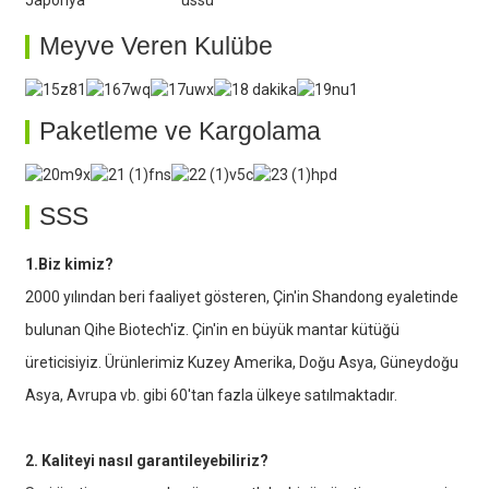
Japonya
üssü
Meyve Veren Kulübe
Paketleme ve Kargolama
SSS
1.Biz kimiz?
2000 yılından beri faaliyet gösteren, Çin'in Shandong eyaletinde
bulunan Qihe Biotech'iz. Çin'in en büyük mantar kütüğü
üreticisiyiz. Ürünlerimiz Kuzey Amerika, Doğu Asya, Güneydoğu
Asya, Avrupa vb. gibi 60'tan fazla ülkeye satılmaktadır.
2. Kaliteyi nasıl garantileyebiliriz?