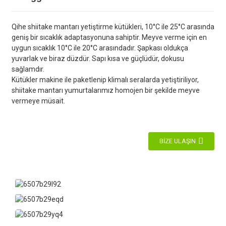
Qihe shiitake mantarı yetiştirme kütükleri, 10°C ile 25°C arasında
geniş bir sıcaklık adaptasyonuna sahiptir. Meyve verme için en
uygun sıcaklık 10°C ile 20°C arasındadır. Şapkası oldukça
yuvarlak ve biraz düzdür. Sapı kısa ve güçlüdür, dokusu
sağlamdır.
Kütükler makine ile paketlenip klimalı seralarda yetiştiriliyor,
shiitake mantarı yumurtalarımız homojen bir şekilde meyve
vermeye müsait.
BIZE ULAŞIN