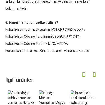
Şirketin kendi suş üretim araştırma ve geliştirme merkezi
bulunmaktadır.
5. Hangi hizmetleri sağlayabiliriz?
Kabul Edilen Teslimat Koşulları: FOB,CFR,CIF,EXW,DDP；
Kabul Edilen Ödeme Para Birimi:USD,EUR,JPY,CNY;
Kabul Edilen Ödeme Türü: T/T,L/C,D/PD/A;
Konuşulan Dil: İngilizce, Çince, Japonca, Almanca, Korece
İlgili ürünler