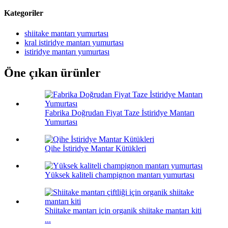
Kategoriler
shiitake mantarı yumurtası
kral istiridye mantarı yumurtası
istiridye mantarı yumurtası
Öne çıkan ürünler
Fabrika Doğrudan Fiyat Taze İstiridye Mantarı
Yumurtası
Qihe İstiridye Mantar Kütükleri
Yüksek kaliteli champignon mantarı yumurtası
Shiitake mantarı için organik shiitake mantarı kiti
...