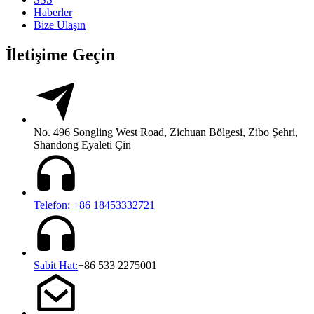
Haberler
Bize Ulaşın
İletişime Geçin
No. 496 Songling West Road, Zichuan Bölgesi, Zibo Şehri,
Shandong Eyaleti Çin
Telefon: +86 18453332721
Sabit Hat:
+86 533 2275001