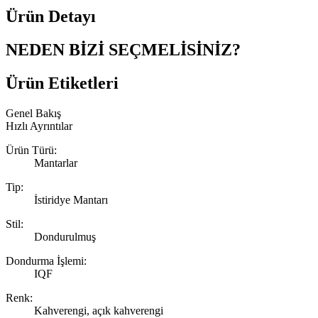
Ürün Detayı
NEDEN BİZİ SEÇMELİSİNİZ?
Ürün Etiketleri
Genel Bakış
Hızlı Ayrıntılar
Ürün Türü:
Mantarlar
Tip:
İstiridye Mantarı
Stil:
Dondurulmuş
Dondurma İşlemi:
IQF
Renk:
Kahverengi, açık kahverengi