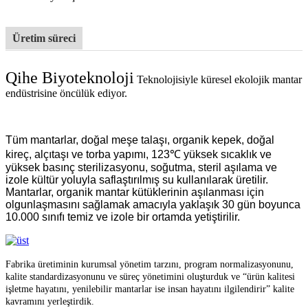
Üretim süreci
Qihe Biyoteknoloji
Teknolojisiyle küresel ekolojik mantar
endüstrisine öncülük ediyor.
Tüm mantarlar, doğal meşe talaşı, organik kepek, doğal
kireç, alçıtaşı ve torba yapımı, 123℃ yüksek sıcaklık ve
yüksek basınç sterilizasyonu, soğutma, steril aşılama ve
izole kültür yoluyla saflaştırılmış su kullanılarak üretilir.
Mantarlar, organik mantar kütüklerinin aşılanması için
olgunlaşmasını sağlamak amacıyla yaklaşık 30 gün boyunca
10.000 sınıfı temiz ve izole bir ortamda yetiştirilir.
Fabrika üretiminin kurumsal yönetim tarzını, program normalizasyonunu,
kalite standardizasyonunu ve süreç yönetimini oluşturduk ve “ürün kalitesi
işletme hayatını, yenilebilir mantarlar ise insan hayatını ilgilendirir” kalite
kavramını yerleştirdik.