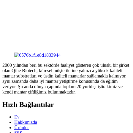
2000 yılından beri bu sektörde faaliyet gösteren çok uluslu bir şirket
olan Qihe Biotech, küresel müşterilerine yalnızca yüksek kaliteli
mantar substratları ve üstün kaliteli mantarlar sağlamakla kalmıyor,
aynı zamanda daha iyi mantar yetiştirme konusunda da eğitim
veriyor. Şu anda dünya çapında toplam 20 yurtdışı iştirakimiz ve
kendi mantar çiftliğimiz bulunmaktadır.
Hızlı Bağlantılar
Ev
Hakkımızda
Ürünler
SSS