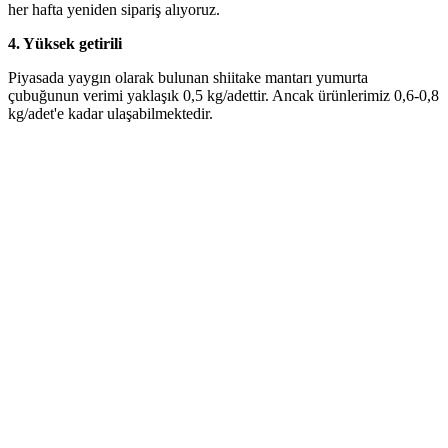
her hafta yeniden sipariş alıyoruz.
4.
Yüksek getirili
Piyasada yaygın olarak bulunan shiitake mantarı yumurta
çubuğunun verimi yaklaşık 0,5 kg/adettir. Ancak ürünlerimiz 0,6-0,8
kg/adet'e kadar ulaşabilmektedir.