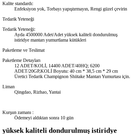
Kalite standardı:
Enfeksiyon yok, Torbayı yapıştırmayın, Rengi güzel çevirin
Tedarik Yeteneği
Tedarik Yeteneği:
Ayda 4500000 Adet/Adet yüksek kaliteli dondurulmuş
istiridye mantarı yumurtlama kütükleri
Paketleme ve Teslimat
Paketleme Detayları
12 ADET/KOLİ, 14400 ADET/40HQ; 6200
ADET/20GP,KOLİ Boyutu: 40 cm * 38,5 cm * 29 cm
Üretici Tedarik Champignon Shiitake Mantarı Yumurtası için.
Liman
Qingdao, Rizhao, Yantai
Kurşun zamanı
:
Ödemeyi aldıktan sonra 10 gün
yüksek kaliteli dondurulmuş istiridye