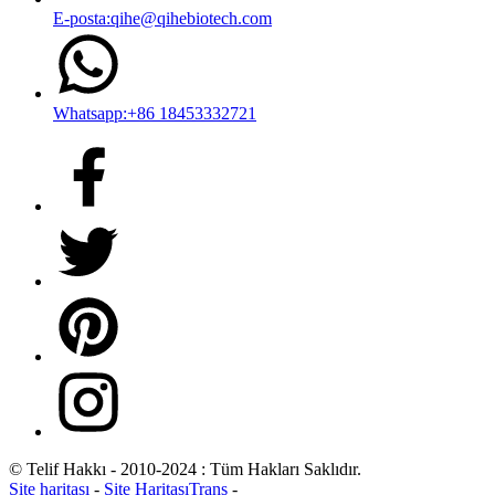
E-posta:qihe@qihebiotech.com
Whatsapp:+86 18453332721
© Telif Hakkı - 2010-2024 : Tüm Hakları Saklıdır.
Site haritası
-
Site HaritasıTrans
-