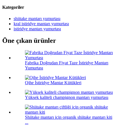
Kategoriler
shiitake mantarı yumurtası
kral istiridye mantarı yumurtası
istiridye mantarı yumurtası
Öne çıkan ürünler
Fabrika Doğrudan Fiyat Taze İstiridye Mantarı
Yumurtası
Qihe İstiridye Mantar Kütükleri
Yüksek kaliteli champignon mantarı yumurtası
Shiitake mantarı için organik shiitake mantarı kiti
...