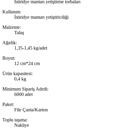
İstiridye mantarı yetiştirme torbaları
Kullanım:
İstiridye mantarı yetiştiriciliği
Malzeme:
Talaş
Ağırlık:
1,35-1,45 kg/adet
Boyut:
12 cm*24 cm
Ürün kapasitesi:
0,4 kg
Minimum Sipariş Adedi:
6000 adet
Paket:
File Çanta/Karton
Toplu taşıma:
Nakliye