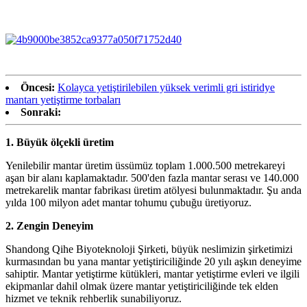
Öncesi:
Kolayca yetiştirilebilen yüksek verimli gri istiridye
mantarı yetiştirme torbaları
Sonraki:
1.
Büyük ölçekli üretim
Yenilebilir mantar üretim üssümüz toplam 1.000.500 metrekareyi
aşan bir alanı kaplamaktadır. 500'den fazla mantar serası ve 140.000
metrekarelik mantar fabrikası üretim atölyesi bulunmaktadır. Şu anda
yılda 100 milyon adet mantar tohumu çubuğu üretiyoruz.
2.
Zengin Deneyim
Shandong Qihe Biyoteknoloji Şirketi, büyük neslimizin şirketimizi
kurmasından bu yana mantar yetiştiriciliğinde 20 yılı aşkın deneyime
sahiptir. Mantar yetiştirme kütükleri, mantar yetiştirme evleri ve ilgili
ekipmanlar dahil olmak üzere mantar yetiştiriciliğinde tek elden
hizmet ve teknik rehberlik sunabiliyoruz.