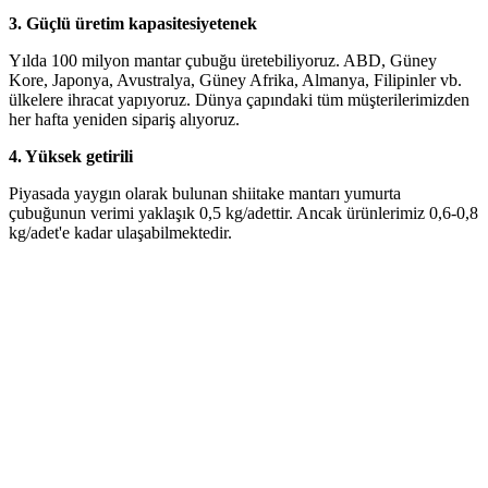
3.
Güçlü üretim kapasitesi
yetenek
Yılda 100 milyon mantar çubuğu üretebiliyoruz. ABD, Güney
Kore, Japonya, Avustralya, Güney Afrika, Almanya, Filipinler vb.
ülkelere ihracat yapıyoruz. Dünya çapındaki tüm müşterilerimizden
her hafta yeniden sipariş alıyoruz.
4.
Yüksek getirili
Piyasada yaygın olarak bulunan shiitake mantarı yumurta
çubuğunun verimi yaklaşık 0,5 kg/adettir. Ancak ürünlerimiz 0,6-0,8
kg/adet'e kadar ulaşabilmektedir.