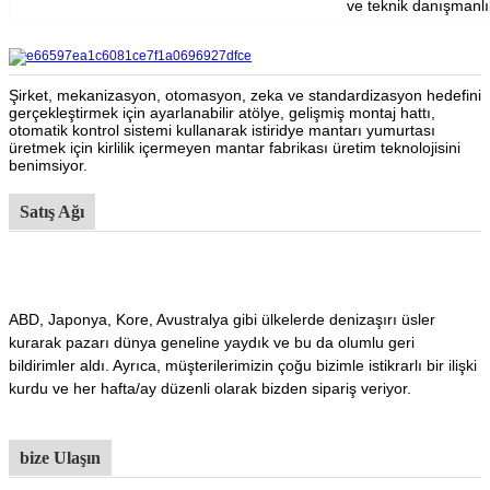
ve teknik danışmanlık
Şirket, mekanizasyon, otomasyon, zeka ve standardizasyon hedefini
gerçekleştirmek için ayarlanabilir atölye, gelişmiş montaj hattı,
otomatik kontrol sistemi kullanarak istiridye mantarı yumurtası
üretmek için kirlilik içermeyen mantar fabrikası üretim teknolojisini
benimsiyor.
Satış Ağı
ABD, Japonya, Kore, Avustralya gibi ülkelerde denizaşırı üsler
kurarak pazarı dünya geneline yaydık ve bu da olumlu geri
bildirimler aldı. Ayrıca, müşterilerimizin çoğu bizimle istikrarlı bir ilişki
kurdu ve her hafta/ay düzenli olarak bizden sipariş veriyor.
bize Ulaşın