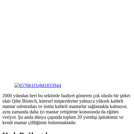
2000 yılından beri bu sektörde faaliyet gösteren çok uluslu bir şirket
olan Qihe Biotech, küresel müşterilerine yalnızca yüksek kaliteli
mantar substratları ve üstün kaliteli mantarlar sağlamakla kalmıyor,
aynı zamanda daha iyi mantar yetiştirme konusunda da eğitim
veriyor. Şu anda dünya çapında toplam 20 yurtdışı iştirakimiz ve
kendi mantar çiftliğimiz bulunmaktadır.