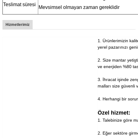
Teslimat süresi
Mevsimsel olmayan zaman gereklidir
Hizmetlerimiz
1. Ürünlerimizin kalit
yerel pazarınızı gen
2. Size mantar yeti
ve enerjiden %80 tas
3. İhracat işinde z
malları size güvenli 
4. Herhangi bir soru
Özel hizmet:
1. Talebinize göre m
2. Eğer sektöre gir