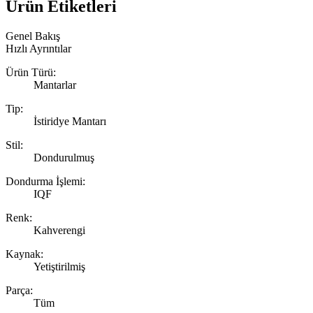
Ürün Etiketleri
Genel Bakış
Hızlı Ayrıntılar
Ürün Türü:
Mantarlar
Tip:
İstiridye Mantarı
Stil:
Dondurulmuş
Dondurma İşlemi:
IQF
Renk:
Kahverengi
Kaynak:
Yetiştirilmiş
Parça:
Tüm