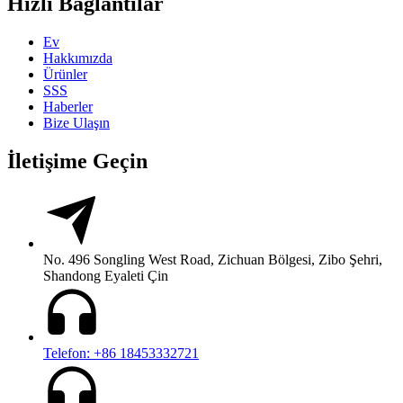
Hızlı Bağlantılar
Ev
Hakkımızda
Ürünler
SSS
Haberler
Bize Ulaşın
İletişime Geçin
No. 496 Songling West Road, Zichuan Bölgesi, Zibo Şehri,
Shandong Eyaleti Çin
Telefon: +86 18453332721