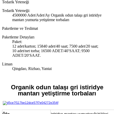
Tedarik Yeteneği
Tedarik Yeteneği:
4500000 Adet/Adet/Ay Organik odun talaşı gri istiridye
mantarı yumurta yetiştirme torbaları
Paketleme ve Teslimat
Paketleme Detayları
Paket:
12 adet/karton; 15840 adet/40 saat; 7500 adet/20 saat;
10 adet/net torba; 16500 ADET/40′SAAT; 9500
ADET/20′SAAT.
Liman
Qingdao, Rizhao, Yantai
Organik odun talaşı gri istiridye
mantarı yetiştirme torbaları
Öğe
istiridye mantarı yumurtası/kütükleri