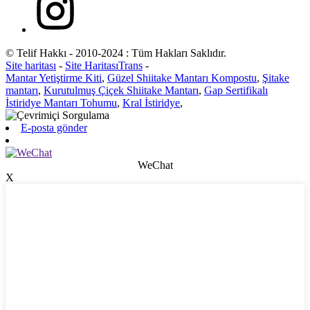
© Telif Hakkı - 2010-2024 : Tüm Hakları Saklıdır.
Site haritası
-
Site HaritasıTrans
-
Mantar Yetiştirme Kiti
,
Güzel Shiitake Mantarı Kompostu
,
Şitake
mantarı
,
Kurutulmuş Çiçek Shiitake Mantarı
,
Gap Sertifikalı
İstiridye Mantarı Tohumu
,
Kral İstiridye
,
E-posta gönder
WeChat
X