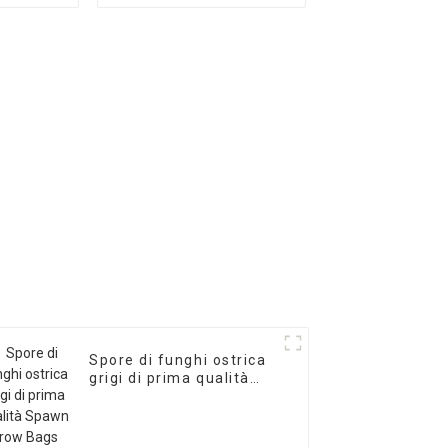
alta resa certificato
GAP
Spore di funghi ostrica
grigi di prima qualità
Spawn Grow Bags