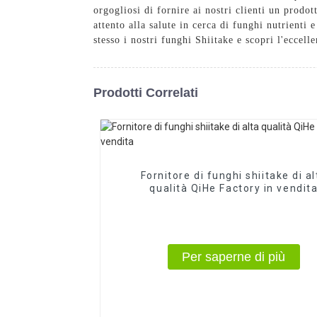
orgogliosi di fornire ai nostri clienti un prodo
attento alla salute in cerca di funghi nutrienti e
stesso i nostri funghi Shiitake e scopri l'ecce
Prodotti Correlati
Fornitore di funghi shiitake di al
qualità QiHe Factory in vendit
Per saperne di più