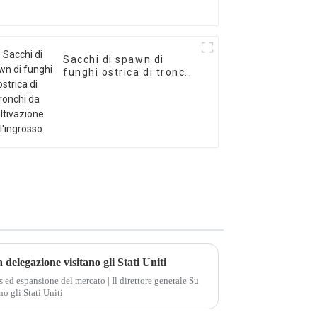
Sacchi di spawn di
funghi ostrica di tronchi
da coltivazione
all'ingrosso
 delegazione visitano gli Stati Uniti
s ed espansione del mercato | Il direttore generale Su
o gli Stati Uniti