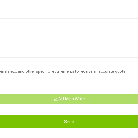
AI Helps Write
Send