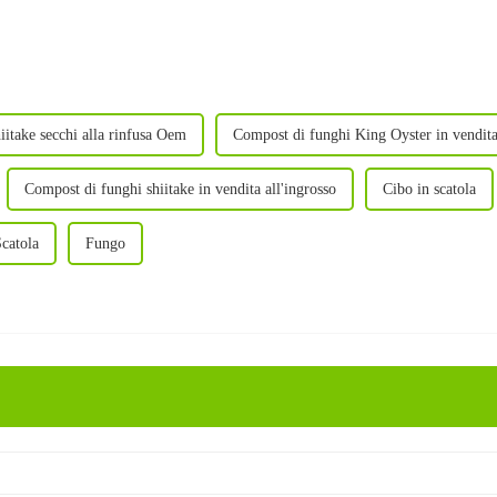
itake secchi alla rinfusa Oem
Compost di funghi King Oyster in vendita 
Compost di funghi shiitake in vendita all'ingrosso
Cibo in scatola
Scatola
Fungo