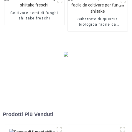
Coltivare semi di funghi
shiitake freschi
Substrato di quercia
biologica facile da
coltivare per funghi
shiitake
Prodotti Più Venduti