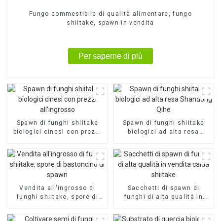
Fungo commestibile di qualità alimentare, fungo
shiitake, spawn in vendita
Per saperne di più
Spawn di funghi shiitake
Spawn di funghi shiitake
biologici cinesi con prezzi
biologici ad alta resa
all'ingrosso
Shandong Qihe
Vendita all'ingrosso di
Sacchetti di spawn di
funghi shiitake, spore di
funghi di alta qualità in
bastoncino di spawn
vendita calda shiitake