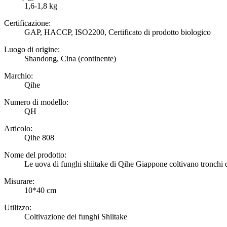
1,6-1,8 kg
Certificazione:
GAP, HACCP, ISO2200, Certificato di prodotto biologico
Luogo di origine:
Shandong, Cina (continente)
Marchio:
Qihe
Numero di modello:
QH
Articolo:
Qihe 808
Nome del prodotto:
Le uova di funghi shiitake di Qihe Giappone coltivano tronchi 
Misurare:
10*40 cm
Utilizzo:
Coltivazione dei funghi Shiitake