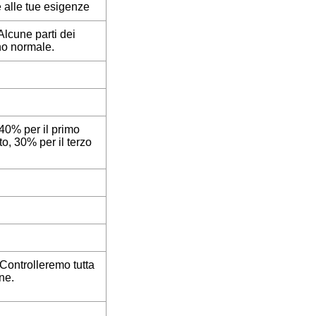
 alle tue esigenze
Alcune parti dei
no normale.
 (40% per il primo
to, 30% per il terzo
 Controlleremo tutta
ne.