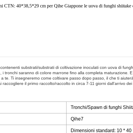
CTN: 40*38,5*29 cm per Qihe Giappone le uova di funghi shiitake co
i contenenti substrati/substrati di coltivazione inoculati con uova di fung
 i tronchi saranno di colore marrone fino alla completa maturazione. E 
a te. Ti insegneremo come coltivare passo dopo passo, il che ti aiuterà
raccogliere il primo raccolto/raccolto in circa 7-11 giorni dall'arrivo dei
Tronchi/Spawn di funghi Shii
Qihe7
Dimensioni standard: 10 * 4