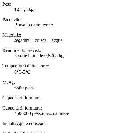
Peso:
1,6-1,8 kg
Pacchetto:
Borsa in cartone/rete
Materiale:
segatura + crusca + acqua
Rendimento previsto:
3 volte in totale 0,6-0,8 kg.
Temperatura di trasporto:
0℃-5℃
MOQ:
6500 pezzi
Capacità di fornitura
Capacità di fornitura:
4500000 pezzo/pezzi al mese
Imballaggio e consegna