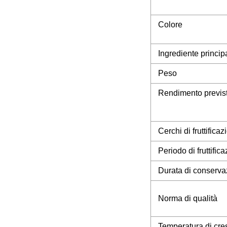
Colore
Ingrediente princip
Peso
Rendimento previs
Cerchi di fruttifica
Periodo di fruttific
Durata di conserva
Norma di qualità
Temperatura di cres