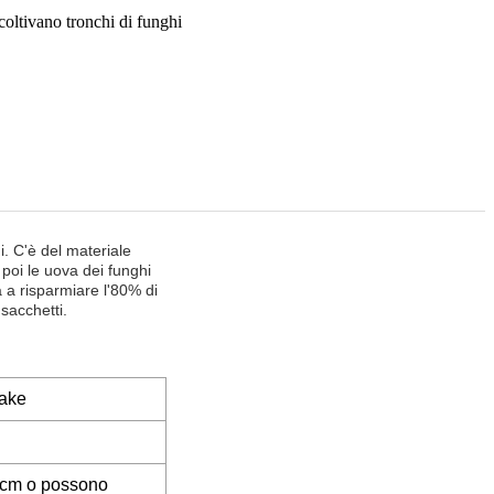
ltivano tronchi di funghi
hi. C'è del materiale
poi le uova dei funghi
 a risparmiare l'80% di
 sacchetti.
take
0 cm o possono