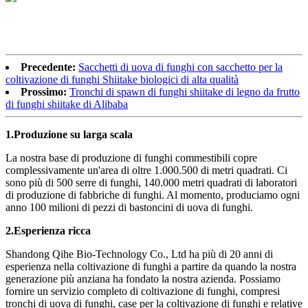
Precedente:
Sacchetti di uova di funghi con sacchetto per la
coltivazione di funghi Shiitake biologici di alta qualità
Prossimo:
Tronchi di spawn di funghi shiitake di legno da frutto
di funghi shiitake di Alibaba
1.
Produzione su larga scala
La nostra base di produzione di funghi commestibili copre
complessivamente un'area di oltre 1.000.500 di metri quadrati. Ci
sono più di 500 serre di funghi, 140.000 metri quadrati di laboratori
di produzione di fabbriche di funghi. Al momento, produciamo ogni
anno 100 milioni di pezzi di bastoncini di uova di funghi.
2.
Esperienza ricca
Shandong Qihe Bio-Technology Co., Ltd ha più di 20 anni di
esperienza nella coltivazione di funghi a partire da quando la nostra
generazione più anziana ha fondato la nostra azienda. Possiamo
fornire un servizio completo di coltivazione di funghi, compresi
tronchi di uova di funghi, case per la coltivazione di funghi e relative