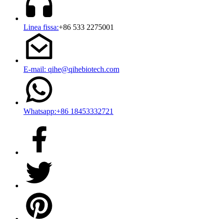
Linea fissa:
+86 533 2275001
E-mail: qihe@qihebiotech.com
Whatsapp:+86 18453332721