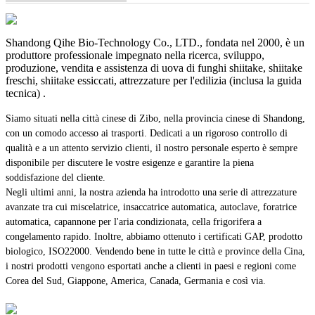
Shandong Qihe Bio-Technology Co., LTD., fondata nel 2000, è un
produttore professionale impegnato nella ricerca, sviluppo,
produzione, vendita e assistenza di uova di funghi shiitake, shiitake
freschi, shiitake essiccati, attrezzature per l'edilizia (inclusa la guida
tecnica) .
Siamo situati nella città cinese di Zibo, nella provincia cinese di Shandong,
con un comodo accesso ai trasporti. Dedicati a un rigoroso controllo di
qualità e a un attento servizio clienti, il nostro personale esperto è sempre
disponibile per discutere le vostre esigenze e garantire la piena
soddisfazione del cliente.
Negli ultimi anni, la nostra azienda ha introdotto una serie di attrezzature
avanzate tra cui miscelatrice, insaccatrice automatica, autoclave, foratrice
automatica, capannone per l'aria condizionata, cella frigorifera a
congelamento rapido. Inoltre, abbiamo ottenuto i certificati GAP, prodotto
biologico, ISO22000. Vendendo bene in tutte le città e province della Cina,
i nostri prodotti vengono esportati anche a clienti in paesi e regioni come
Corea del Sud, Giappone, America, Canada, Germania e così via.