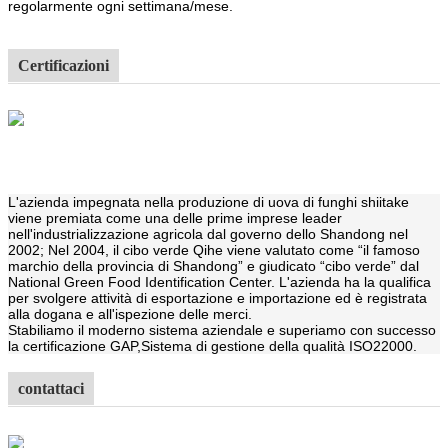
regolarmente ogni settimana/mese.
Certificazioni
L'azienda impegnata nella produzione di uova di funghi shiitake
viene premiata come una delle prime imprese leader
nell'industrializzazione agricola dal governo dello Shandong nel
2002; Nel 2004, il cibo verde Qihe viene valutato come “il famoso
marchio della provincia di Shandong” e giudicato “cibo verde” dal
National Green Food Identification Center. L'azienda ha la qualifica
per svolgere attività di esportazione e importazione ed è registrata
alla dogana e all'ispezione delle merci.
Stabiliamo il moderno sistema aziendale e superiamo con successo
la certificazione GAP,
Sistema di gestione della qualità ISO22000.
contattaci