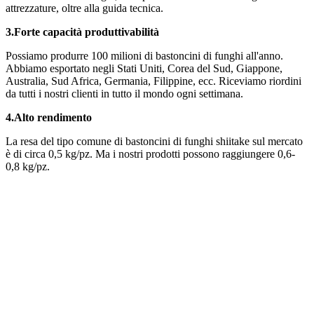
attrezzature, oltre alla guida tecnica.
3.
Forte capacità produttiva
bilità
Possiamo produrre 100 milioni di bastoncini di funghi all'anno.
Abbiamo esportato negli Stati Uniti, Corea del Sud, Giappone,
Australia, Sud Africa, Germania, Filippine, ecc. Riceviamo riordini
da tutti i nostri clienti in tutto il mondo ogni settimana.
4.
Alto rendimento
La resa del tipo comune di bastoncini di funghi shiitake sul mercato
è di circa 0,5 kg/pz. Ma i nostri prodotti possono raggiungere 0,6-
0,8 kg/pz.