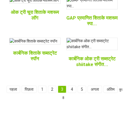
ओक ट्री चूरा शिताके मशरूम
लॉग
GAP प्रमाणित शिताके मशरूम
स्पा...
कार्बनिक शिताके सब्सट्रेट
स्पॉन
कार्बनिक ओक ट्री सब्सट्रेट
shiitake संगीत...
पहला
पिछला
1
2
3
4
5
अगला
अंतिम
कुल
8