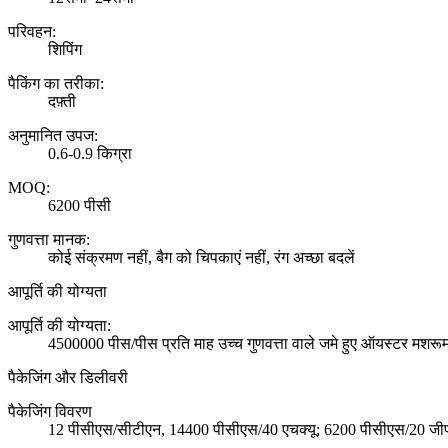
परिवहन:
शिपिंग
पैकिंग का तरीका:
दफ़्ती
अनुमानित उपज:
0.6-0.9 किग्रा
MOQ:
6200 पीसी
गुणवत्ता मानक:
कोई संक्रमण नहीं, बैग को चिपकाएं नहीं, रंग अच्छा बदलें
आपूर्ति की योग्यता
आपूर्ति की योग्यता:
4500000 पीस/पीस प्रति माह उच्च गुणवत्ता वाले जमे हुए ऑयस्टर मशरू
पैकेजिंग और डिलीवरी
पैकेजिंग विवरण
12 पीसीएस/सीटीएन, 14400 पीसीएस/40 एचक्यू; 6200 पीसीएस/20 जीपी, स