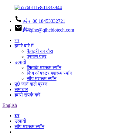
फ़ोन
+86 18453332721
ईमेल
qihe@qihebiotech.com
घर
हमारे बारे में
फैक्ट्री का दौरा
प्रमाण पत्र
उत्पादों
शिताके मशरूम स्पॉन
किंग ऑयस्टर मशरूम स्पॉन
सीप मशरूम स्पॉन
पूछे जाने वाले प्रश्न
समाचार
हमसे संपर्क करें
English
घर
उत्पादों
सीप मशरूम स्पॉन