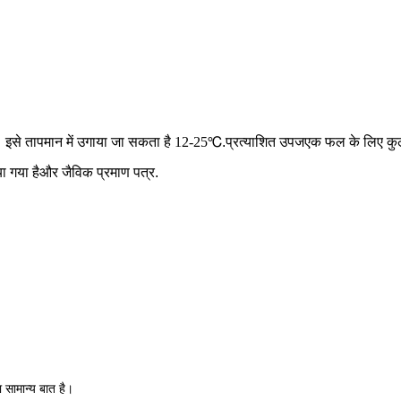
ै। इसे तापमान में उगाया जा सकता है
12-25
℃.प्रत्याशित उपज
एक फल के लिए कुल
 गया है
और जैविक प्रमाण पत्र.
ा सामान्य बात है।