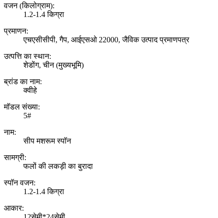
वजन (किलोग्राम):
1.2-1.4 किग्रा
प्रमाणन:
एचएसीसीपी, गैप, आईएसओ 22000, जैविक उत्पाद प्रमाणपत्र
उत्पत्ति का स्थान:
शेडोंग, चीन (मुख्यभूमि)
ब्रांड का नाम:
क्वीहे
मॉडल संख्या:
5#
नाम:
सीप मशरूम स्पॉन
सामग्री:
फलों की लकड़ी का बुरादा
स्पॉन वजन:
1.2-1.4 किग्रा
आकार:
12सेमी*24सेमी