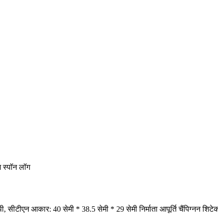
म स्पॉन लॉग
ीटीएन आकार: 40 सेमी * 38.5 सेमी * 29 सेमी निर्माता आपूर्ति चैंपिग्नन शिट