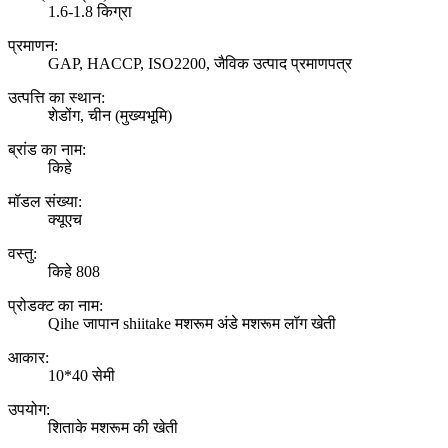
1.6-1.8 किग्रा
प्रमाणन:
GAP, HACCP, ISO2200, जैविक उत्पाद प्रमाणपत्र
उत्पत्ति का स्थान:
शेडोंग, चीन (मुख्यभूमि)
ब्रांड का नाम:
किहे
मॉडल संख्या:
क्यूएच
वस्तु:
किहे 808
प्रोडक्ट का नाम:
Qihe जापान shiitake मशरूम अंडे मशरूम लॉग खेती
आकार:
10*40 सेमी
उपयोग:
शिताके मशरूम की खेती