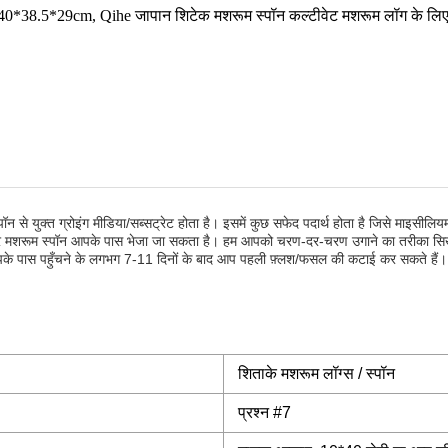
*38.5*29cm, Qihe जापान शिटेक मशरूम स्पॉन कल्टीवेट मशरूम लॉग के लि
पॉन से युक्त ग्रोइंग मीडिया/सब्सट्रेट होता है। इसमें कुछ सफेद पदार्थ होता है जिसे माइसीलियम
। फिर मशरूम स्पॉन आपके पास भेजा जा सकता है। हम आपको चरण-दर-चरण उगाने का तरीका स
के पास पहुँचने के लगभग 7-11 दिनों के बाद आप पहली फ़्लश/फसल की कटाई कर सकते हैं।
शिताके मशरूम लॉग्स / स्पॉन
प्रश्न #7