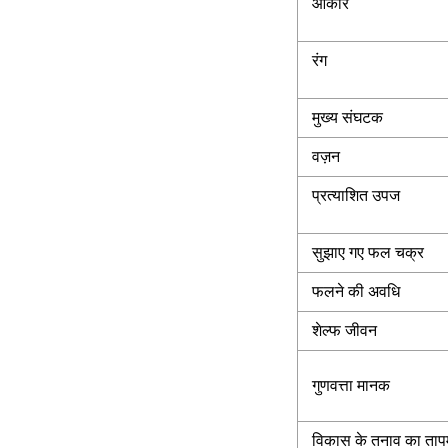
आकार
रंग
मुख्य संघटक
वज़न
प्रत्याशित उपज
सुझाए गए फल चक्र
फलने की अवधि
शेल्फ जीवन
गुणवत्ता मानक
विकास के तनाव का ताप