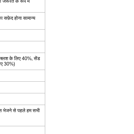
जरूरत के रूप में
का सफ़ेद होना सामान्य
 फ्लश के लिए 40%, सेंड
लिए 30%)
स भेजने से पहले हम सभी