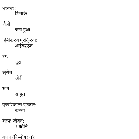
प्रकार:
शिताके
शैली:
जमा हुआ
हिमीकरण प्रक्रिया:
आईक्यूएफ
रंग:
भूरा
स्रोत:
खेती
भाग:
साबुत
प्रसंस्करण प्रकार:
कच्चा
शेल्फ जीवन:
3 महीने
वजन (किलोग्राम):