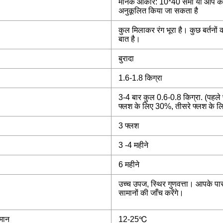
मानक आकार: 10*40 सेमी या आप की 
अनुकूलित किया जा सकता है
कुल मिलाकर रंग भूरा है। कुछ बर्तनों 
बात है।
बुरादा
1.6-1.8 किग्रा
3-4 बार कुल 0.6-0.8 किग्रा. (पहले
फ्लश के लिए 30%, तीसरे फ्लश के 
3 फ्लश
3 -4 महीने
6 महीने
उच्च उपज, स्थिर गुणवत्ता। आपके पा
सामानों की जाँच करेंगे।
मान
12-25℃