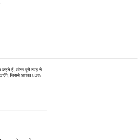
ए
 कहते हैं, लॉग्स पूरी तरह से
िखाएँगे, जिससे आपका 80%