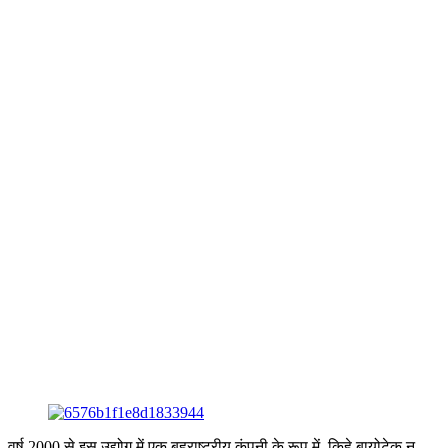
वर्ष 2000 से इस उद्योग में एक बहुराष्ट्रीय कंपनी के रूप में, किहे बायोटेक न