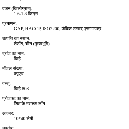
वजन (किलोग्राम):
1.6-1.8 किग्रा
प्रमाणन:
GAP, HACCP, ISO2200, जैविक उत्पाद प्रमाणपत्र
उत्पत्ति का स्थान:
शेडोंग, चीन (मुख्यभूमि)
ब्रांड का नाम:
किहे
मॉडल संख्या:
क्यूएच
वस्तु:
किहे 808
प्रोडक्ट का नाम:
शिताके मशरूम लॉग
आकार:
10*40 सेमी
उपयोग: