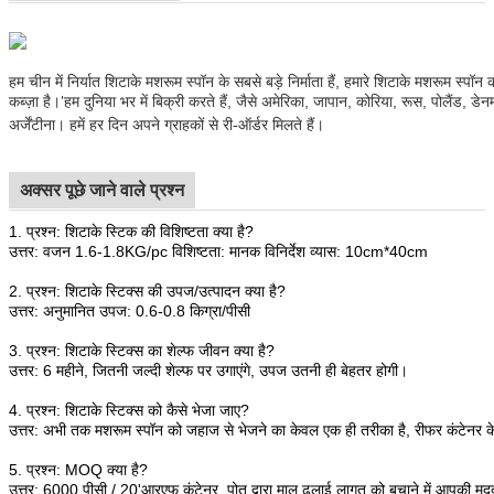
हम चीन में निर्यात शिटाके मशरूम स्पॉन के सबसे बड़े निर्माता हैं, हमारे शिटाके मशरूम स्
कब्ज़ा है।
हम दुनिया भर में बिक्री करते हैं, जैसे अमेरिका, जापान, कोरिया, रूस, पोलैंड, डेन
'
अर्जेंटीना। हमें हर दिन अपने ग्राहकों से री-ऑर्डर मिलते हैं।
अक्सर पूछे जाने वाले प्रश्न
1. प्रश्न: शिटाके स्टिक की विशिष्टता क्या है?
उत्तर: वजन 1.6-1.8KG/pc विशिष्टता: मानक विनिर्देश व्यास: 10cm*40cm
2. प्रश्न: शिटाके स्टिक्स की उपज/उत्पादन क्या है?
उत्तर: अनुमानित उपज: 0.6-0.8 किग्रा/पीसी
3. प्रश्न: शिटाके स्टिक्स का शेल्फ जीवन क्या है?
उत्तर: 6 महीने, जितनी जल्दी शेल्फ पर उगाएंगे, उपज उतनी ही बेहतर होगी।
4. प्रश्न: शिटाके स्टिक्स को कैसे भेजा जाए?
उत्तर: अभी तक मशरूम स्पॉन को जहाज से भेजने का केवल एक ही तरीका है, रीफर कंटेनर 
5. प्रश्न: MOQ क्या है?
उत्तर: 6000 पीसी / 20'आरएफ कंटेनर, पोत द्वारा माल ढुलाई लागत को बचाने में आपकी मद