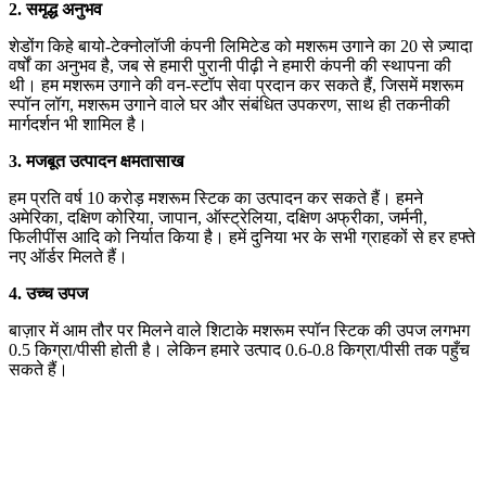
2.
समृद्ध अनुभव
शेडोंग किहे बायो-टेक्नोलॉजी कंपनी लिमिटेड को मशरूम उगाने का 20 से ज़्यादा
वर्षों का अनुभव है, जब से हमारी पुरानी पीढ़ी ने हमारी कंपनी की स्थापना की
थी। हम मशरूम उगाने की वन-स्टॉप सेवा प्रदान कर सकते हैं, जिसमें मशरूम
स्पॉन लॉग, मशरूम उगाने वाले घर और संबंधित उपकरण, साथ ही तकनीकी
मार्गदर्शन भी शामिल है।
3.
मजबूत उत्पादन क्षमता
साख
हम प्रति वर्ष 10 करोड़ मशरूम स्टिक का उत्पादन कर सकते हैं। हमने
अमेरिका, दक्षिण कोरिया, जापान, ऑस्ट्रेलिया, दक्षिण अफ्रीका, जर्मनी,
फिलीपींस आदि को निर्यात किया है। हमें दुनिया भर के सभी ग्राहकों से हर हफ्ते
नए ऑर्डर मिलते हैं।
4.
उच्च उपज
बाज़ार में आम तौर पर मिलने वाले शिटाके मशरूम स्पॉन स्टिक की उपज लगभग
0.5 किग्रा/पीसी होती है। लेकिन हमारे उत्पाद 0.6-0.8 किग्रा/पीसी तक पहुँच
सकते हैं।