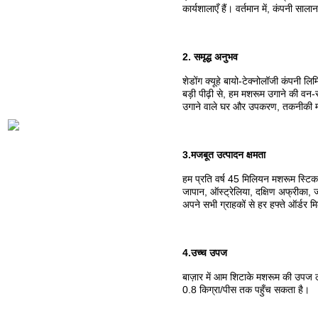
कार्यशालाएँ हैं। वर्तमान में, कंपनी स
2. समृद्ध अनुभव
शेडोंग क्यूहे बायो-टेक्नोलॉजी कंपनी ल
बड़ी पीढ़ी से, हम मशरूम उगाने की वन-
उगाने वाले घर और उपकरण, तकनीकी मार
3.मजबूत उत्पादन क्षमता
हम प्रति वर्ष 45 मिलियन मशरूम स्टिक
जापान, ऑस्ट्रेलिया, दक्षिण अफ्रीका, ज
अपने सभी ग्राहकों से हर हफ्ते ऑर्डर म
4.उच्च उपज
बाज़ार में आम शिटाके मशरूम की उपज 
0.8 किग्रा/पीस तक पहुँच सकता है।