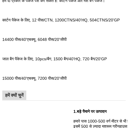
हम दो प्रकार के पैकेज पेश कर सकते हैं: कार्टन पैकेज और मेश बैग पैकेज।
कार्टन पैकेज के लिए, 12 पीस/CTN, 1200CTNS/40'HQ, 504CTNS/20'GP
14400 पीस/40'एचक्यू, 6048 पीस/20'जीपी
जाल बैग पैकेज के लिए, 10pcs/बैग, 1500 बैग/40'HQ, 720 बैग/20'GP
15000 पीस/40'एचक्यू, 7200 पीस/20'जीपी
हमें क्यों चुनें
1.बड़े पैमाने पर उत्पादन
हमारे पास 1000-500 वर्ग मीटर से भी ज़्
इसमें 500 से ज़्यादा मशरूम ग्रीनहाउस