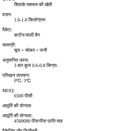
शिताके मशरूम की खेती
वज़न:
1.6-1.8 किलोग्राम
पैकेट:
कार्टन/जाली बैग
सामग्री:
चूरा + चोकर + पानी
अनुमानित उपज:
3 बार कुल 0.6-0.8 किग्रा.
परिवहन तापमान:
0℃- 5℃
MOQ:
6500 पीसी
आपूर्ति की योग्यता
आपूर्ति की योग्यता:
4500000 पीस/पीस प्रति माह
पैकेजिंग और डिलीवरी