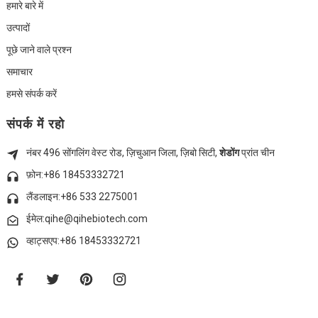
हमारे बारे में
उत्पादों
पूछे जाने वाले प्रश्न
समाचार
हमसे संपर्क करें
संपर्क में रहो
नंबर 496 सोंगलिंग वेस्ट रोड, ज़िचुआन जिला, ज़िबो सिटी,
शेडोंग
प्रांत चीन
फ़ोन:+86 18453332721
लैंडलाइन:
+86 533 2275001
ईमेल:qihe@qihebiotech.com
व्हाट्सएप:+86 18453332721