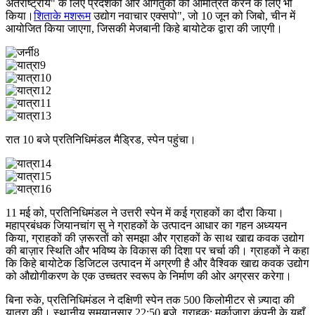
अंतर्राष्ट्रीय" के लिए प्रदर्शकों और आगंतुकों को आमंत्रित करने के लिए भी
किया।
शिताके मशरूम
उद्योग नवाचार एक्सपो", जो 10 जून को जिबो, चीन में
आयोजित किया जाएगा, जिसकी मेजबानी किहे बायोटेक द्वारा की जाएगी।
रात 10 बजे प्रतिनिधिमंडल मैड्रिड, स्पेन पहुंचा।
11 मई को, प्रतिनिधिमंडल ने उत्तरी स्पेन में कई ग्राहकों का दौरा किया।
महाप्रबंधक जियानचांग सु ने ग्राहकों के उत्पादन आधार का गहन अध्ययन
किया, ग्राहकों की ज़रूरतों को समझा और ग्राहकों के साथ खाद्य कवक उद्योग
की बाज़ार स्थिति और भविष्य के विकास की दिशा पर चर्चा की। ग्राहकों ने कहा
कि किहे बायोटेक डिजिटल उत्पादन में अग्रणी है और वैश्विक खाद्य कवक उद्योग
को औद्योगीकरण के एक उच्चतर स्वरूप के निर्माण की ओर अग्रसर करेगा।
बिना रुके, प्रतिनिधिमंडल ने दक्षिणी स्पेन तक 500 किलोमीटर से ज़्यादा की
यात्रा की। स्थानीय समयानुसार 22:50 बजे, ग्राहक: मर्काजारा कंपनी के यहाँ