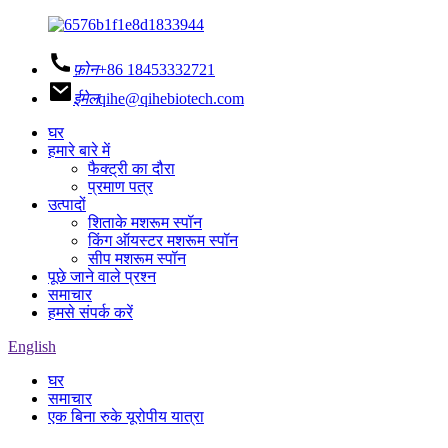
फ़ोन
+86 18453332721
ईमेल
qihe@qihebiotech.com
घर
हमारे बारे में
फैक्ट्री का दौरा
प्रमाण पत्र
उत्पादों
शिताके मशरूम स्पॉन
किंग ऑयस्टर मशरूम स्पॉन
सीप मशरूम स्पॉन
पूछे जाने वाले प्रश्न
समाचार
हमसे संपर्क करें
English
घर
समाचार
एक बिना रुके यूरोपीय यात्रा