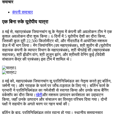
समाचार
कंपनी समाचार
एक बिना रुके यूरोपीय यात्रा
8 मई से, महाप्रबंधक जियानचांग सू के नेतृत्व में कंपनी की अवलोकन टीम ने एक
कुशल अवलोकन दौरा शुरू किया। 6 दिनों में 5 यूरोपीय देशों का दौरा किया,
जिसकी कुल दूरी 22,500 किलोमीटर थी, और नीदरलैंड में आयोजित मशरूम
डेज़ में भी भाग लिया। मेंग जियांगयिंग (उप महाप्रबंधक), श्री शुतोंग बी (यूरोपीय
सहायक कंपनी के व्यापार विभाग के महाप्रबंधक), श्री चेंगलेई सी (महाप्रबंधक
सहायक), श्री झेंडोंग वांग, श्री लुजुन झांग, और श्रीमती वेनिंग कुई (विदेशी
संचालन केंद्र की प्रबंधक) इस टीम में शामिल थे।
8 मई को, महाप्रबंधक जियानचांग सू प्रतिनिधिमंडल का नेतृत्व करते हुए बर्लिन,
जर्मनी गए। और ग्राहक के फार्म पर जाँच-पड़ताल के लिए गए। बर्लिन फार्म के
प्रभारी ने प्रतिनिधिमंडल का गर्मजोशी से स्वागत किया और उनके साथ बैगिंग
वर्कशॉप का दौरा किया।
खेती
और मशरूम उत्पादन कार्यशाला का उद्घाटन
किया, जहाँ उनके उत्पादन और संचालन का विस्तृत परिचय दिया गया। दोनों
पक्षों ने सहयोग के अगले चरण पर गहन चर्चा की।
बर्लिन के बाद, प्रतिनिधिमंडल तुरंत रवाना हो गया। स्थानीय समयानुसार