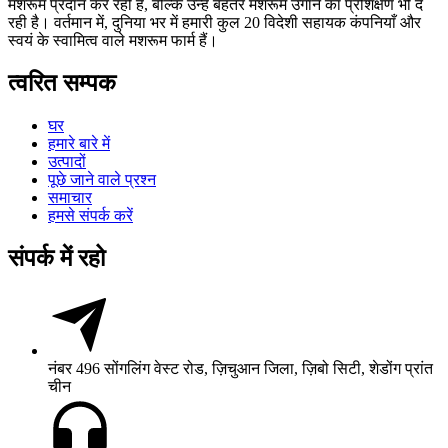
मशरूम प्रदान कर रही है, बल्कि उन्हें बेहतर मशरूम उगाने का प्रशिक्षण भी दे
रही है। वर्तमान में, दुनिया भर में हमारी कुल 20 विदेशी सहायक कंपनियाँ और
स्वयं के स्वामित्व वाले मशरूम फार्म हैं।
त्वरित सम्पक
घर
हमारे बारे में
उत्पादों
पूछे जाने वाले प्रश्न
समाचार
हमसे संपर्क करें
संपर्क में रहो
नंबर 496 सोंगलिंग वेस्ट रोड, ज़िचुआन जिला, ज़िबो सिटी, शेडोंग प्रांत
चीन