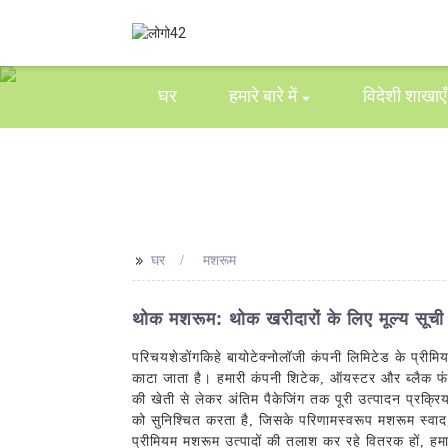
घर
हमारे बारे में
विदेशी शाखाएँ
>>
घर
मशरूम
थोक मशरूम: थोक खरीदारों के लिए मूल्य सूच
परिचय
शेडोंग
किहे बायोटेक्नोलॉजी कंपनी लिमिटेड के प्रीम
काटा जाता है। हमारी कंपनी शिटेक, ऑयस्टर और ब्लैक फंगस
की खेती से लेकर अंतिम पैकेजिंग तक पूरी उत्पादन प्रक्रिया
को सुनिश्चित करता है, जिसके परिणामस्वरूप मशरूम स्वाद,
प्रीमियम मशरूम उत्पादों की तलाश कर रहे वितरक हों, हमा