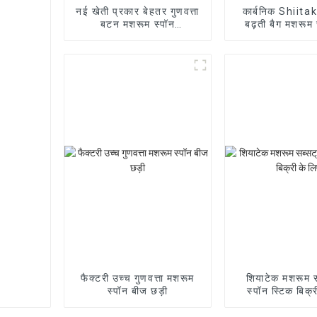
नई खेती प्रकार बेहतर गुणवत्ता
कार्बनिक Shiita
बटन मशरूम स्पॉन
बढ़ती बैग मशरूम 
आपूर्तिकर्ताओं कम कीमत के साथ
उच्च गुणवत्ता 
फैक्टरी उच्च गुणवत्ता मशरूम
शियाटेक मशरूम स
स्पॉन बीज छड़ी
स्पॉन स्टिक बिक्