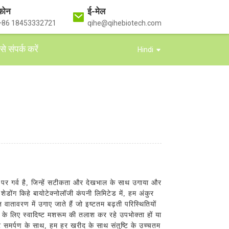
फ़ोन
ई-मेल
+86 18453332721
qihe@qihebiotech.com
े संपर्क करें
Hindi
ने पर गर्व है, जिन्हें सटीकता और देखभाल के साथ उगाया और
ोंग किहे बायोटेक्नोलॉजी कंपनी लिमिटेड में, हम अंकुर
 वातावरण में उगाए जाते हैं जो इष्टतम बढ़ती परिस्थितियों
 के लिए स्वादिष्ट मशरूम की तलाश कर रहे उपभोक्ता हों या
र समर्पण के साथ, हम हर खरीद के साथ संतुष्टि के उच्चतम