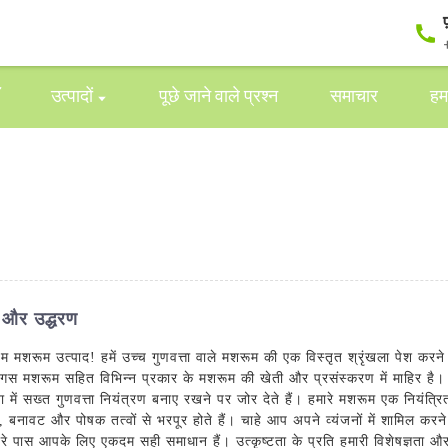
उत्पादों
पूछे जाने वाले प्रश्न
समाचार
हमस
ी और उद्धरण
ियम मशरूम उत्पाद! हमें उच्च गुणवत्ता वाले मशरूम की एक विस्तृत श्रृंखला पेश कर
 मशरूम सहित विभिन्न प्रकार के मशरूम की खेती और प्रसंस्करण में माहिर है। शेड
 में सख्त गुणवत्ता नियंत्रण बनाए रखने पर जोर देते हैं। हमारे मशरूम एक नियंत्रित
 बनावट और पोषक तत्वों से भरपूर होते हैं। चाहे आप अपने व्यंजनों में शामिल करने
रे पास आपके लिए एकदम सही समाधान हैं। उत्कृष्टता के प्रति हमारी विशेषज्ञता औ