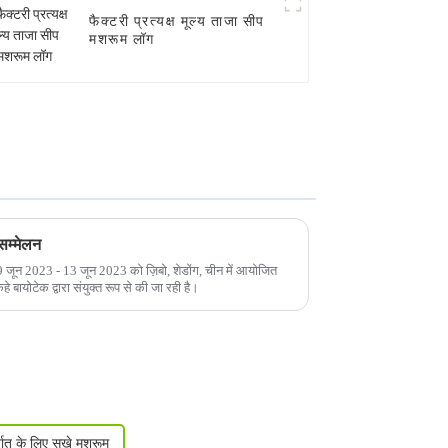
फैक्टरी प्रत्यक्ष मूल्य ताजा सीप
मशरूम लॉग
 सम्मेलन
न 9 जून 2023 - 13 जून 2023 को ज़िबो, शेडोंग, चीन में आयोजित
योटेक द्वारा संयुक्त रूप से की जा रही है।
्यात के लिए सूखे मशरूम