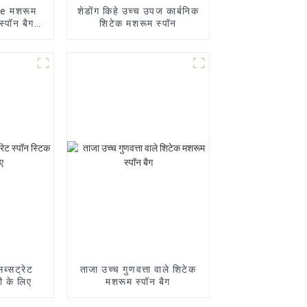
ke मशरूम
शेडोंग किहे उच्च उपज कार्बनिक
स्पॉन बैग
शिटेक मशरूम स्पॉन
के साथ
ब्सट्रेट
ताजा उच्च गुणवत्ता वाले शिटेक
री के लिए
मशरूम स्पॉन बैग