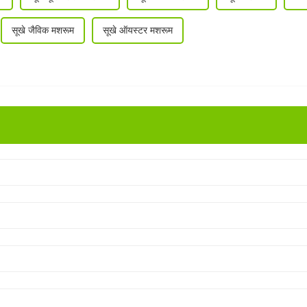
सूखे जैविक मशरूम
सूखे ऑयस्टर मशरूम