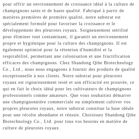
pour offrir un environnement de croissance idéal à la culture de
champignons sains et de haute qualité. Fabriqué à partir de
matières premières de première qualité, notre substrat est
spécialement formulé pour favoriser la croissance et le
développement des pleurotes royaux. Soigneusement stérilisé
pour éliminer tout contaminant, il garantit un environnement
propre et hygiénique pour la culture des champignons. Il est
également optimisé pour la rétention d'humidité et la
respirabilité, permettant une colonisation et une fructification
efficaces des champignons. Chez Shandong Qihe Biotechnology
Co., Ltd., nous nous engageons à fournir des produits de qualité
exceptionnelle à nos clients. Notre substrat pour pleurotes
royaux est rigoureusement testé et son efficacité est prouvée, ce
qui en fait le choix idéal pour les cultivateurs de champignons
professionnels comme amateurs. Que vous souhaitiez démarrer
une champignonnière commerciale ou simplement cultiver vos
propres pleurotes royaux, notre substrat constitue la base idéale
pour une récolte abondante et réussie. Choisissez Shandong Qihe
Biotechnology Co., Ltd. pour tous vos besoins en matière de
culture de pleurotes royaux.