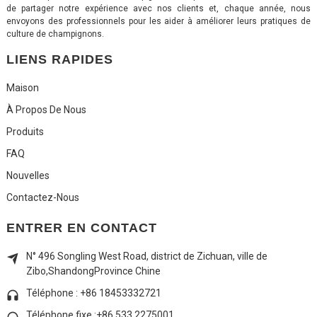
de partager notre expérience avec nos clients et, chaque année, nous
envoyons des professionnels pour les aider à améliorer leurs pratiques de
culture de champignons.
LIENS RAPIDES
Maison
À Propos De Nous
Produits
FAQ
Nouvelles
Contactez-Nous
ENTRER EN CONTACT
N° 496 Songling West Road, district de Zichuan, ville de
Zibo,
Shandong
Province Chine
Téléphone : +86 18453332721
Téléphone fixe :
+86 533 2275001