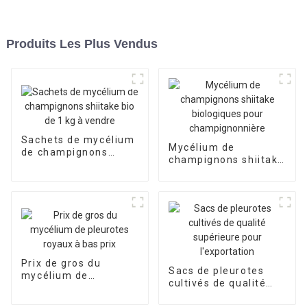
Produits Les Plus Vendus
Sachets de mycélium
Mycélium de
de champignons
champignons shiitake
shiitake bio de 1 kg à
biologiques pour
vendre
champignonnière
Prix ​​de gros du
Sacs de pleurotes
mycélium de
cultivés de qualité
pleurotes royaux à
supérieure pour
bas prix