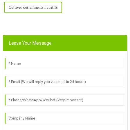
Cultiver des aliments nutritifs
Leave Your Message