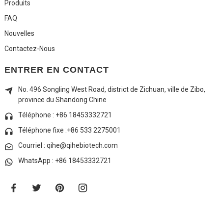
Produits
FAQ
Nouvelles
Contactez-Nous
ENTRER EN CONTACT
No. 496 Songling West Road, district de Zichuan, ville de Zibo,
province du Shandong Chine
Téléphone : +86 18453332721
Téléphone fixe :
+86 533 2275001
Courriel : qihe@qihebiotech.com
WhatsApp : +86 18453332721