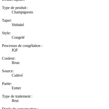
Type de produit :
Champignons
Taper:
Shiitaké
Style:
Congelé
Processus de congélation :
IQF
Couleur:
Brun
Source:
Cultivé
Partie:
Entier
Type de traitement :
Brut
Durée de conservation :