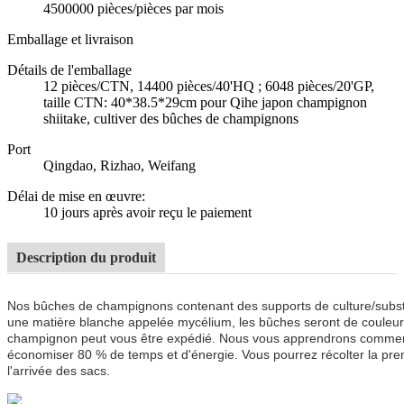
4500000 pièces/pièces par mois
Emballage et livraison
Détails de l'emballage
12 pièces/CTN, 14400 pièces/40'HQ ; 6048 pièces/20'GP,
taille CTN: 40*38.5*29cm pour Qihe japon champignon
shiitake, cultiver des bûches de champignons
Port
Qingdao, Rizhao, Weifang
Délai de mise en œuvre
:
10 jours après avoir reçu le paiement
Description du produit
Nos bûches de champignons contenant des supports de culture/substr
une matière blanche appelée mycélium, les bûches seront de couleur b
champignon peut vous être expédié. Nous vous apprendrons comment c
économiser 80 % de temps et d'énergie. Vous pourrez récolter la prem
l'arrivée des sacs.