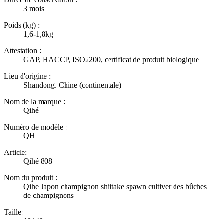
3 mois
Poids (kg) :
1,6-1,8kg
Attestation :
GAP, HACCP, ISO2200, certificat de produit biologique
Lieu d'origine :
Shandong, Chine (continentale)
Nom de la marque :
Qihé
Numéro de modèle :
QH
Article:
Qihé 808
Nom du produit :
Qihe Japon champignon shiitake spawn cultiver des bûches
de champignons
Taille: