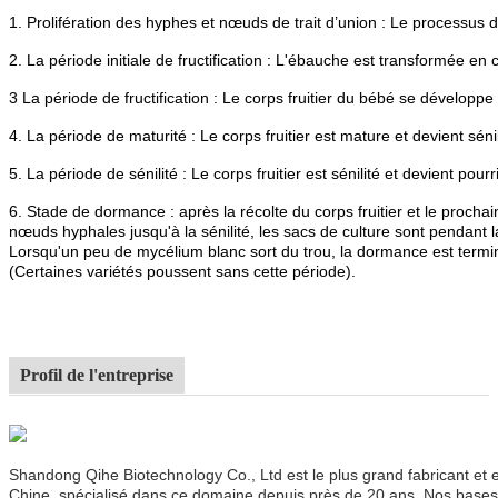
1. Prolifération des hyphes et nœuds de trait d’union : Le processus
2. La période initiale de fructification : L'ébauche est transformée en co
3 La période de fructification : Le corps fruitier du bébé se développe
4. La période de maturité : Le corps fruitier est mature et devient sénil
5. La période de sénilité : Le corps fruitier est sénilité et devient pourr
6. Stade de dormance : après la récolte du corps fruitier et le prochai
nœuds hyphales jusqu'à la sénilité, les sacs de culture sont pendant 
Lorsqu'un peu de mycélium blanc sort du trou, la dormance est term
(Certaines variétés poussent sans cette période).
Profil de l'entreprise
Shandong Qihe Biotechnology Co., Ltd est le plus grand fabricant et
Chine, spécialisé dans ce domaine depuis près de 20 ans. Nos base