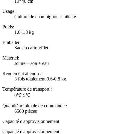
10*40 cm
Usage:
Culture de champignons shiitake
Poids:
1,6-1,8 kg
Emballer:
Sac en carton/filet
Matériel:
sciure + son + eau
Rendement attendu :
3 fois totalement 0,6-0,8 kg.
Température de transport :
0℃-5℃
Quantité minimale de commande :
6500 pièces
Capacité d'approvisionnement
Capacité d'approvisionnement :