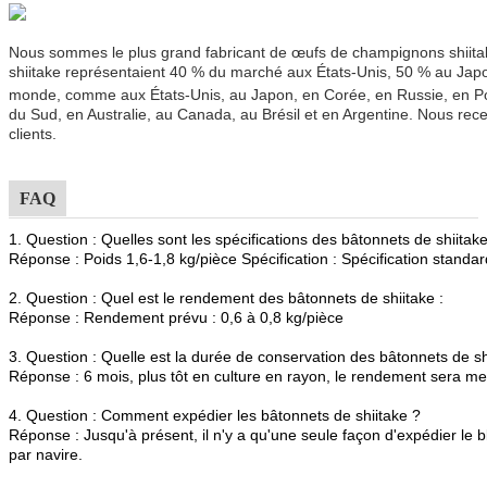
Nous sommes le plus grand fabricant de œufs de champignons shiit
shiitake représentaient 40 % du marché aux États-Unis, 50 % au Japo
monde, comme aux États-Unis, au Japon, en Corée, en Russie, en P
du Sud, en Australie, au Canada, au Brésil et en Argentine. Nous r
clients.
FAQ
1. Question : Quelles sont les spécifications des bâtonnets de shiitak
Réponse : Poids 1,6-1,8 kg/pièce Spécification : Spécification standa
2. Question : Quel est le rendement des bâtonnets de shiitake :
Réponse : Rendement prévu : 0,6 à 0,8 kg/pièce
3. Question : Quelle est la durée de conservation des bâtonnets de sh
Réponse : 6 mois, plus tôt en culture en rayon, le rendement sera mei
4. Question : Comment expédier les bâtonnets de shiitake ?
Réponse : Jusqu'à présent, il n'y a qu'une seule façon d'expédier l
par navire.