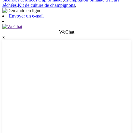
séchées
,
Kit de culture de champignons
,
Envoyer un e-mail
WeChat
x