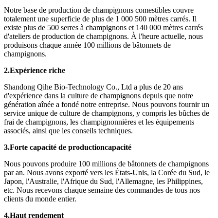
Notre base de production de champignons comestibles couvre
totalement une superficie de plus de 1 000 500 mètres carrés. Il
existe plus de 500 serres à champignons et 140 000 mètres carrés
d'ateliers de production de champignons. À l'heure actuelle, nous
produisons chaque année 100 millions de bâtonnets de
champignons.
2.
Expérience riche
Shandong Qihe Bio-Technology Co., Ltd a plus de 20 ans
d'expérience dans la culture de champignons depuis que notre
génération aînée a fondé notre entreprise. Nous pouvons fournir un
service unique de culture de champignons, y compris les bûches de
frai de champignons, les champignonnières et les équipements
associés, ainsi que les conseils techniques.
3.
Forte capacité de production
capacité
Nous pouvons produire 100 millions de bâtonnets de champignons
par an. Nous avons exporté vers les États-Unis, la Corée du Sud, le
Japon, l'Australie, l'Afrique du Sud, l'Allemagne, les Philippines,
etc. Nous recevons chaque semaine des commandes de tous nos
clients du monde entier.
4.
Haut rendement