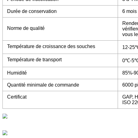
Durée de conservation
6 mois
Rendem
Norme de qualité
vérifie
vous le
Température de croissance des souches
12-25
Température de transport
0℃-5
Humidité
85%-9
Quantité minimale de commande
6000 p
Certificat
GAP, HA
ISO 22