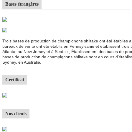
Bases étrangères
Trois bases de production de champignons shiitake ont été établies
bureaux de vente ont été établis en Pennsylvanie et établissent troi
Atlanta, au New Jersey et à Seattle ; Établissement des bases de pro
bases de production de champignons shiitake sont en cours d'établis
Sydney, en Australie.
Certificat
Nos clients