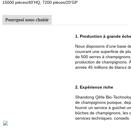
15000 pièces/40'HQ, 7200 pièces/20'GP
Pourquoi nous choisir
1. Production à grande éche
Nous disposons d'une base d
couvrant une superficie de pl
de 500 serres à champignons e
production de champignons. À l
année 45 millions de blancs d
2. Expérience riche
Shandong QiHe Bio-Technology
de champignons puisque, depu
fournir un service à guichet 
bûches de champignons, les c
services techniques. conseils.