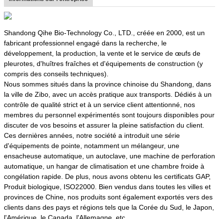
Shandong Qihe Bio-Technology Co., LTD., créée en 2000, est un
fabricant professionnel engagé dans la recherche, le
développement, la production, la vente et le service de œufs de
pleurotes, d'huîtres fraîches et d'équipements de construction (y
compris des conseils techniques).
Nous sommes situés dans la province chinoise du Shandong, dans
la ville de Zibo, avec un accès pratique aux transports. Dédiés à un
contrôle de qualité strict et à un service client attentionné, nos
membres du personnel expérimentés sont toujours disponibles pour
discuter de vos besoins et assurer la pleine satisfaction du client.
Ces dernières années, notre société a introduit une série
d'équipements de pointe, notamment un mélangeur, une
ensacheuse automatique, un autoclave, une machine de perforation
automatique, un hangar de climatisation et une chambre froide à
congélation rapide. De plus, nous avons obtenu les certificats GAP,
Produit biologique, ISO22000. Bien vendus dans toutes les villes et
provinces de Chine, nos produits sont également exportés vers des
clients dans des pays et régions tels que la Corée du Sud, le Japon,
l'Amérique, le Canada, l'Allemagne, etc.