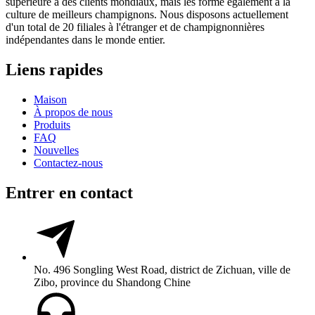
supérieure à des clients mondiaux, mais les forme également à la
culture de meilleurs champignons. Nous disposons actuellement
d'un total de 20 filiales à l'étranger et de champignonnières
indépendantes dans le monde entier.
Liens rapides
Maison
À propos de nous
Produits
FAQ
Nouvelles
Contactez-nous
Entrer en contact
No. 496 Songling West Road, district de Zichuan, ville de
Zibo, province du Shandong Chine