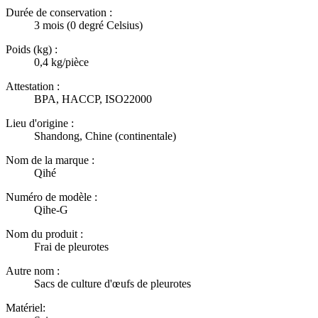
Durée de conservation :
3 mois (0 degré Celsius)
Poids (kg) :
0,4 kg/pièce
Attestation :
BPA, HACCP, ISO22000
Lieu d'origine :
Shandong, Chine (continentale)
Nom de la marque :
Qihé
Numéro de modèle :
Qihe-G
Nom du produit :
Frai de pleurotes
Autre nom :
Sacs de culture d'œufs de pleurotes
Matériel: