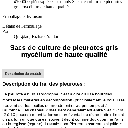
4500000 pièces/pièces par mois Sacs de culture de pleurotes
gris mycélium de haute qualité
Emballage et livraison
Détails de l'emballage
Port
Qingdao, Rizhao, Yantai
Sacs de culture de pleurotes gris
mycélium de haute qualité
Description du produit
Description du frai des pleurotes :
Le pleurote est un saprotrophe, c'est à dire qu'il se nourrit
les
morts
et les matières en décomposition (principalement le bois).
se
Ils
trouvent sur les feuillus du monde entier au printemps et à
l’automne. Les chapeaux mesurent généralement entre 5 et 25 cm
(2 à 10 pouces) et ont la forme d'un éventail ou d'une huître. Ils ont
un parfum unique qui est souvent décrit comme doux comme l'anis
ou la réglisse (
). Le
le nom Pleurotus ostreatus signifie «
réglisse
latin