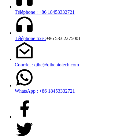
Téléphone : +86 18453332721
Téléphone fixe :
+86 533 2275001
Courriel : qihe@qihebiotech.com
WhatsApp : +86 18453332721