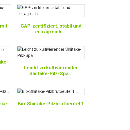
 mit
GAP-zertifiziert, stabil und
ertragreich ...
ake-
Leicht zu kultivierender
Shiitake-Pilz-Spa...
ake-
Bio-Shiitake-Pilzbrutbeutel 1
...