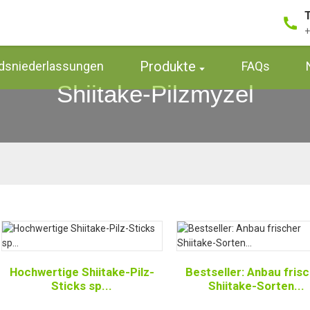
+
Produkte
dsniederlassungen
FAQs
Shiitake-Pilzmyzel
Hochwertige Shiitake-Pilz-
Bestseller: Anbau fris
Sticks sp...
Shiitake-Sorten...