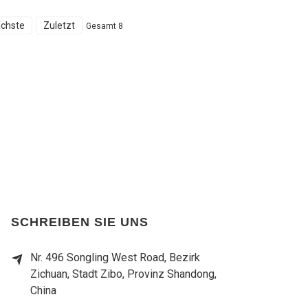
chste
Zuletzt
Gesamt 8
SCHREIBEN SIE UNS
Nr. 496 Songling West Road, Bezirk
Zichuan, Stadt Zibo, Provinz Shandong,
China