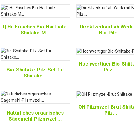
QiHe Frisches Bio-Hartholz-
Direktverkauf ab Werk
Shiitake-M...
Bio-Pilz ...
Hochwertiger Bio-Shiit
Pilz ...
Bio-Shiitake-Pilz-Set für
Shiitake...
QH Pilzmyzel-Brut Shiit
Pilz...
Natürliches organisches
Sägemehl-Pilzmyzel ...