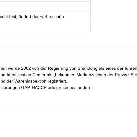
nicht fest, ändert die Farbe schön.
hmen wurde 2002 von der Regierung von Shandong als eines der führend
 Identification Center als „bekanntes Markenzeichen der Provinz Sha
nd der Wareninspektion registriert.
fizierungen GAP, HACCP erfolgreich bestanden.