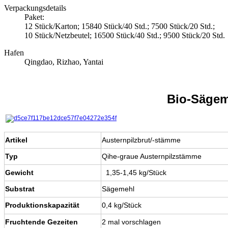
Verpackungsdetails
Paket:
12 Stück/Karton; 15840 Stück/40 Std.; 7500 Stück/20 Std.;
10 Stück/Netzbeutel; 16500 Stück/40 Std.; 9500 Stück/20 Std.
Hafen
Qingdao, Rizhao, Yantai
Bio-Sägeme
Artikel
Austernpilzbrut/-stämme
Typ
Qihe-graue Austernpilzstämme
Gewicht
1,35-1,45 kg/Stück
Substrat
Sägemehl
Produktionskapazität
0,4 kg/Stück
Fruchtende Gezeiten
2 mal vorschlagen