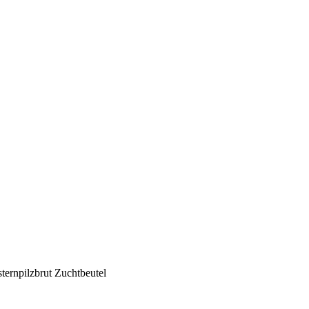
ernpilzbrut Zuchtbeutel