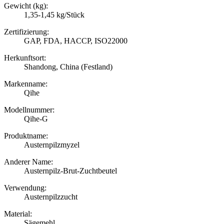
Gewicht (kg):
1,35-1,45 kg/Stück
Zertifizierung:
GAP, FDA, HACCP, ISO22000
Herkunftsort:
Shandong, China (Festland)
Markenname:
Qihe
Modellnummer:
Qihe-G
Produktname:
Austernpilzmyzel
Anderer Name:
Austernpilz-Brut-Zuchtbeutel
Verwendung:
Austernpilzzucht
Material:
Sägemehl