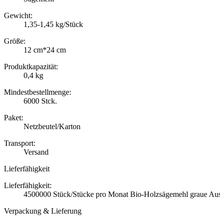
Gewicht:
1,35-1,45 kg/Stück
Größe:
12 cm*24 cm
Produktkapazität:
0,4 kg
Mindestbestellmenge:
6000 Stck.
Paket:
Netzbeutel/Karton
Transport:
Versand
Lieferfähigkeit
Lieferfähigkeit:
4500000 Stück/Stücke pro Monat Bio-Holzsägemehl graue Aust
Verpackung & Lieferung