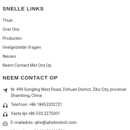
SNELLE LINKS
Thuis
Over Ons
Producten
Veelgestelde Vragen
Nieuws
Neem Contact Met Ons Op
NEEM CONTACT OP
Nr. 496 Songling West Road, Zichuan District, Zibo City, provincie
Shandong, China
Telefoon: +86 18453332721
Vaste lijn:
+86 533 2275001
E-mailadres: qihe@qihebiotech.com