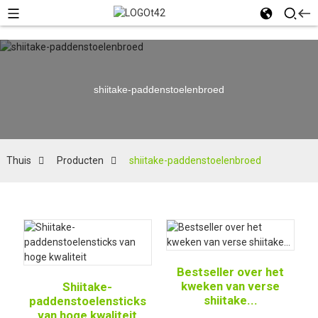
shiitake-paddenstoelenbroed
Thuis
Producten
shiitake-paddenstoelenbroed
Bestseller over het
kweken van verse
Shiitake-
shiitake...
paddenstoelensticks
van hoge kwaliteit