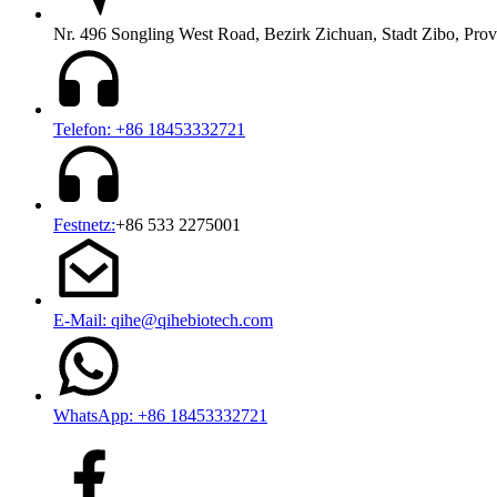
Nr. 496 Songling West Road, Bezirk Zichuan, Stadt Zibo, Pro
Telefon: +86 18453332721
Festnetz:
+86 533 2275001
E-Mail: qihe@qihebiotech.com
WhatsApp: +86 18453332721