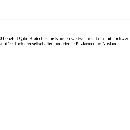
 beliefert Qihe Biotech seine Kunden weltweit nicht nur mit hochwertig
esamt 20 Tochtergesellschaften und eigene Pilzfarmen im Ausland.