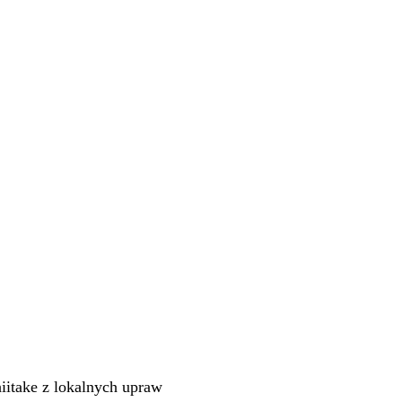
itake z lokalnych upraw