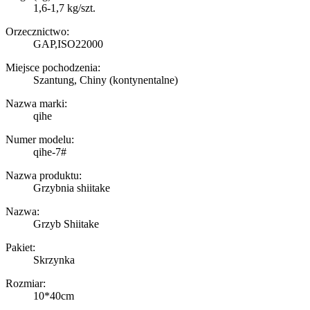
1,6-1,7 kg/szt.
Orzecznictwo:
GAP,ISO22000
Miejsce pochodzenia:
Szantung, Chiny (kontynentalne)
Nazwa marki:
qihe
Numer modelu:
qihe-7#
Nazwa produktu:
Grzybnia shiitake
Nazwa:
Grzyb Shiitake
Pakiet:
Skrzynka
Rozmiar:
10*40cm