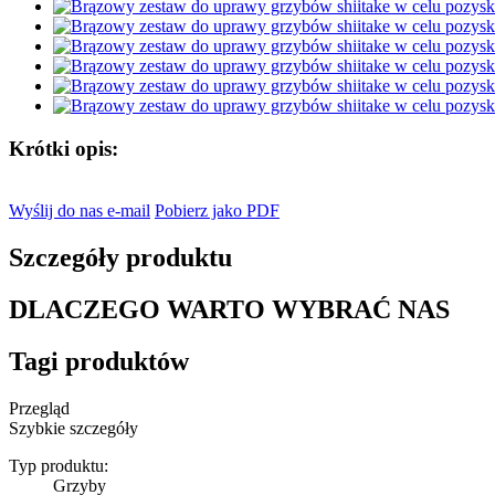
Krótki opis:
Wyślij do nas e-mail
Pobierz jako PDF
Szczegóły produktu
DLACZEGO WARTO WYBRAĆ NAS
Tagi produktów
Przegląd
Szybkie szczegóły
Typ produktu:
Grzyby