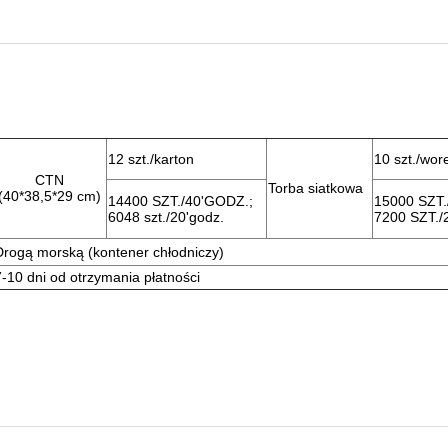
12 szt./karton
10 szt./wor
CTN
Torba siatkowa
(40*38,5*29 cm)
14400 SZT./40'GODZ.;
15000 SZT.
6048 szt./20'godz.
7200 SZT./
Drogą morską (kontener chłodniczy)
7-10 dni od otrzymania płatności