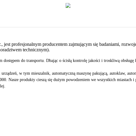
 jest profesjonalnym producentem zajmującym się badaniami, rozwojem
 doradztwem technicznym).
ostępem do transportu. Dbając o ścisłą kontrolę jakości i troskliwą obsługę 
 urządzeń, w tym mieszalnik, automatyczną maszynę pakującą, autoklaw, autom
00. Nasze produkty cieszą się dużym powodzeniem we wszystkich miastach i pr
ej.