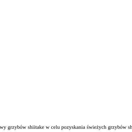
wy grzybów shiitake w celu pozyskania świeżych grzybów shi