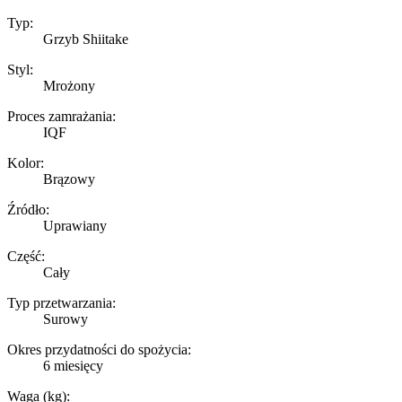
Typ:
Grzyb Shiitake
Styl:
Mrożony
Proces zamrażania:
IQF
Kolor:
Brązowy
Źródło:
Uprawiany
Część:
Cały
Typ przetwarzania:
Surowy
Okres przydatności do spożycia:
6 miesięcy
Waga (kg):