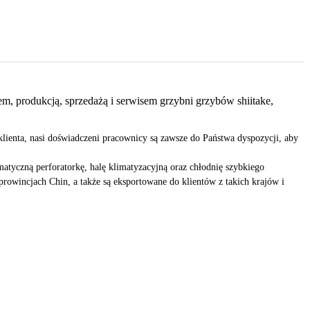
, produkcją, sprzedażą i serwisem grzybni grzybów shiitake,
klienta, nasi doświadczeni pracownicy są zawsze do Państwa dyspozycji, aby
atyczną perforatorkę, halę klimatyzacyjną oraz chłodnię szybkiego
owincjach Chin, a także są eksportowane do klientów z takich krajów i