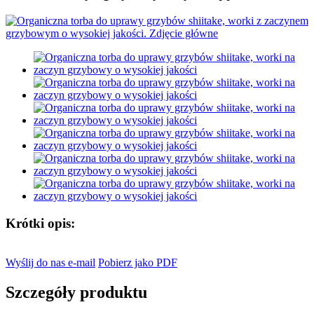
Krótki opis:
Wyślij do nas e-mail
Pobierz jako PDF
Szczegóły produktu