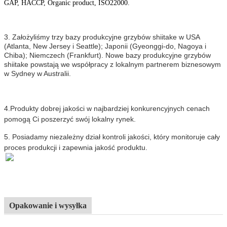
GAP, HACCP, Organic product, ISO22000.
3. Założyliśmy trzy bazy produkcyjne grzybów shiitake w USA
(Atlanta, New Jersey i Seattle); Japonii (Gyeonggi-do, Nagoya i
Chiba); Niemczech (Frankfurt). Nowe bazy produkcyjne grzybów
shiitake powstają we współpracy z lokalnym partnerem biznesowym
w Sydney w Australii.
4.
Produkty dobrej jakości w najbardziej konkurencyjnych cenach
pomogą Ci poszerzyć swój lokalny rynek.
5. Posiadamy niezależny dział kontroli jakości, który monitoruje cały
proces produkcji i zapewnia jakość produktu.
Opakowanie i wysyłka