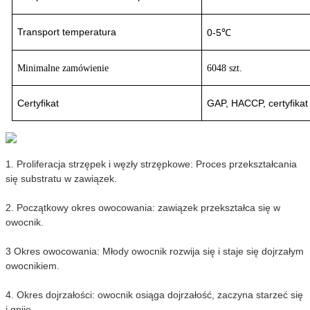
Transport
temperatura
0-5℃
Minimalne zamówienie
6048 szt.
Certyfikat
GAP, HACCP, certyfikat
1. Proliferacja strzępek i węzły strzępkowe: Proces przekształcania
się substratu w zawiązek.
2. Początkowy okres owocowania: zawiązek przekształca się w
owocnik.
3 Okres owocowania: Młody owocnik rozwija się i staje się dojrzałym
owocnikiem.
4. Okres dojrzałości: owocnik osiąga dojrzałość, zaczyna starzeć się
i gnije.