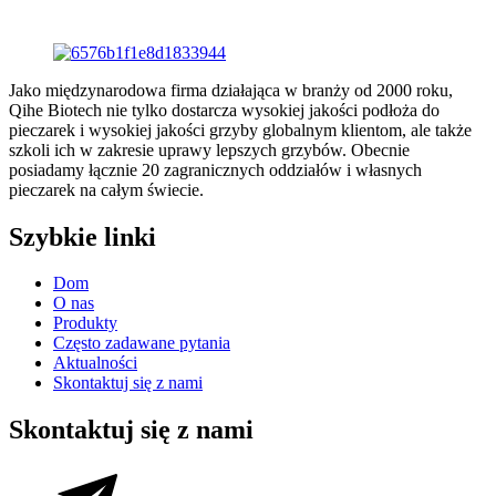
Jako międzynarodowa firma działająca w branży od 2000 roku,
Qihe Biotech nie tylko dostarcza wysokiej jakości podłoża do
pieczarek i wysokiej jakości grzyby globalnym klientom, ale także
szkoli ich w zakresie uprawy lepszych grzybów. Obecnie
posiadamy łącznie 20 zagranicznych oddziałów i własnych
pieczarek na całym świecie.
Szybkie linki
Dom
O nas
Produkty
Często zadawane pytania
Aktualności
Skontaktuj się z nami
Skontaktuj się z nami