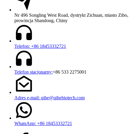
Nr 496 Songling West Road, dystrykt Zichuan, miasto Zibo,
prowincja Shandong, Chiny
Telefon: +86 18453332721
Telefon stacjonarny:
+86 533 2275001
Adres e-mail: qihe@qihebiotech.com
WhatsApp: +86 18453332721