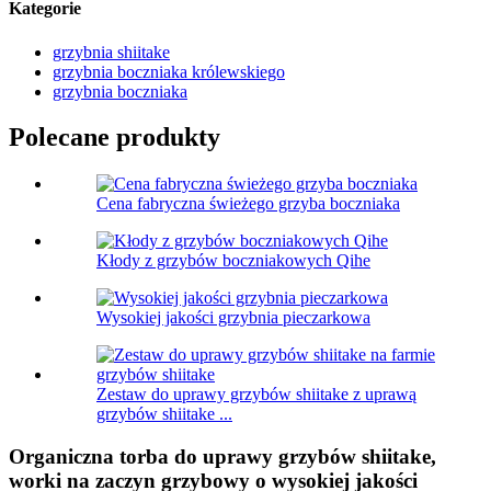
Kategorie
grzybnia shiitake
grzybnia boczniaka królewskiego
grzybnia boczniaka
Polecane produkty
Cena fabryczna świeżego grzyba boczniaka
Kłody z grzybów boczniakowych Qihe
Wysokiej jakości grzybnia pieczarkowa
Zestaw do uprawy grzybów shiitake z uprawą
grzybów shiitake ...
Organiczna torba do uprawy grzybów shiitake,
worki na zaczyn grzybowy o wysokiej jakości