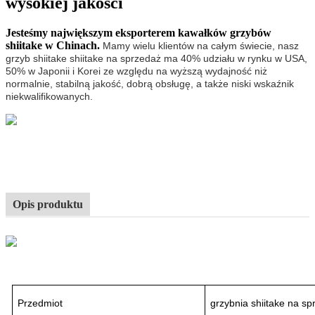
wysokiej jakości
Jesteśmy największym eksporterem kawałków grzybów
shiitake w Chinach.
Mamy wielu klientów na całym świecie, nasz
grzyb shiitake shiitake na sprzedaż ma 40% udziału w rynku w USA,
50% w Japonii i Korei ze względu na wyższą wydajność niż
normalnie, stabilną jakość, dobrą obsługę, a także niski wskaźnik
niekwalifikowanych.
Opis produktu
Przedmiot
grzybnia shiitake na sp