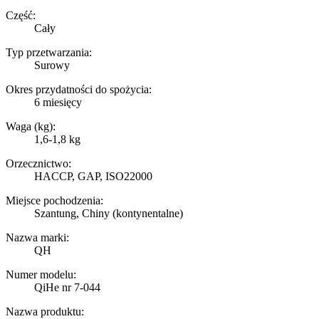
Część:
Cały
Typ przetwarzania:
Surowy
Okres przydatności do spożycia:
6 miesięcy
Waga (kg):
1,6-1,8 kg
Orzecznictwo:
HACCP, GAP, ISO22000
Miejsce pochodzenia:
Szantung, Chiny (kontynentalne)
Nazwa marki:
QH
Numer modelu:
QiHe nr 7-044
Nazwa produktu: