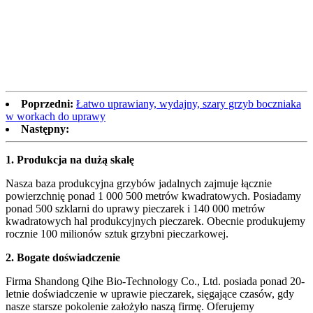
Poprzedni:
Łatwo uprawiany, wydajny, szary grzyb boczniaka
w workach do uprawy
Następny:
1.
Produkcja na dużą skalę
Nasza baza produkcyjna grzybów jadalnych zajmuje łącznie
powierzchnię ponad 1 000 500 metrów kwadratowych. Posiadamy
ponad 500 szklarni do uprawy pieczarek i 140 000 metrów
kwadratowych hal produkcyjnych pieczarek. Obecnie produkujemy
rocznie 100 milionów sztuk grzybni pieczarkowej.
2.
Bogate doświadczenie
Firma Shandong Qihe Bio-Technology Co., Ltd. posiada ponad 20-
letnie doświadczenie w uprawie pieczarek, sięgające czasów, gdy
nasze starsze pokolenie założyło naszą firmę. Oferujemy