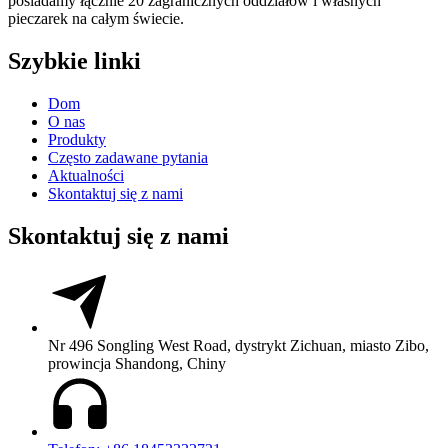
posiadamy łącznie 20 zagranicznych oddziałów i własnych
pieczarek na całym świecie.
Szybkie linki
Dom
O nas
Produkty
Często zadawane pytania
Aktualności
Skontaktuj się z nami
Skontaktuj się z nami
Nr 496 Songling West Road, dystrykt Zichuan, miasto Zibo,
prowincja Shandong, Chiny