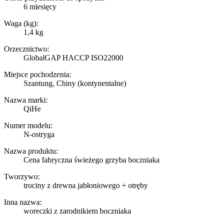
6 miesięcy
Waga (kg):
1,4 kg
Orzecznictwo:
GlobalGAP HACCP ISO22000
Miejsce pochodzenia:
Szantung, Chiny (kontynentalne)
Nazwa marki:
QiHe
Numer modelu:
N-ostryga
Nazwa produktu:
Cena fabryczna świeżego grzyba boczniaka
Tworzywo:
trociny z drewna jabłoniowego + otręby
Inna nazwa:
woreczki z zarodnikiem boczniaka