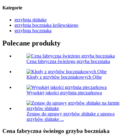
Kategorie
grzybnia shiitake
grzybnia boczniaka królewskiego
grzybnia boczniaka
Polecane produkty
Cena fabryczna świeżego grzyba boczniaka
Kłody z grzybów boczniakowych Qihe
Wysokiej jakości grzybnia pieczarkowa
Zestaw do uprawy grzybów shiitake z uprawą
grzybów shiitake ...
Cena fabryczna świeżego grzyba boczniaka