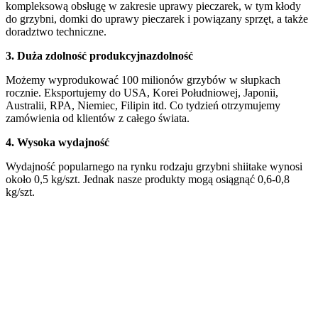
kompleksową obsługę w zakresie uprawy pieczarek, w tym kłody
do grzybni, domki do uprawy pieczarek i powiązany sprzęt, a także
doradztwo techniczne.
3.
Duża zdolność produkcyjna
zdolność
Możemy wyprodukować 100 milionów grzybów w słupkach
rocznie. Eksportujemy do USA, Korei Południowej, Japonii,
Australii, RPA, Niemiec, Filipin itd. Co tydzień otrzymujemy
zamówienia od klientów z całego świata.
4.
Wysoka wydajność
Wydajność popularnego na rynku rodzaju grzybni shiitake wynosi
około 0,5 kg/szt. Jednak nasze produkty mogą osiągnąć 0,6-0,8
kg/szt.