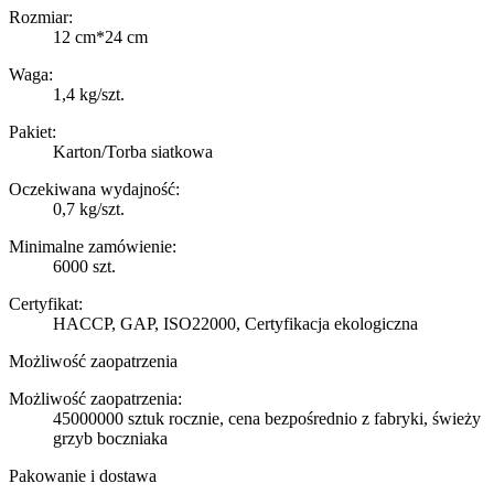
Rozmiar:
12 cm*24 cm
Waga:
1,4 kg/szt.
Pakiet:
Karton/Torba siatkowa
Oczekiwana wydajność:
0,7 kg/szt.
Minimalne zamówienie:
6000 szt.
Certyfikat:
HACCP, GAP, ISO22000, Certyfikacja ekologiczna
Możliwość zaopatrzenia
Możliwość zaopatrzenia:
45000000 sztuk rocznie, cena bezpośrednio z fabryki, świeży
grzyb boczniaka
Pakowanie i dostawa