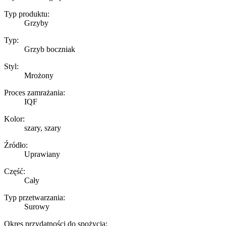
Typ produktu:
Grzyby
Typ:
Grzyb boczniak
Styl:
Mrożony
Proces zamrażania:
IQF
Kolor:
szary, szary
Źródło:
Uprawiany
Część:
Cały
Typ przetwarzania:
Surowy
Okres przydatności do spożycia: