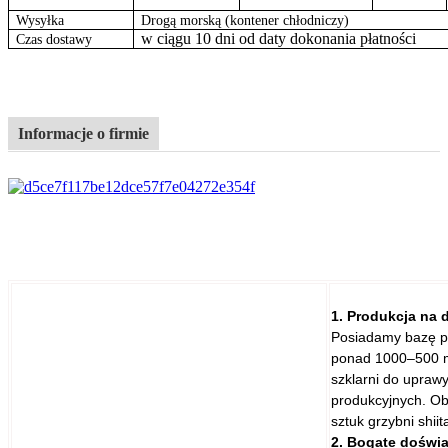
Wysyłka
Drogą morską (kontener chłodniczy)
w ciągu 10 dni od daty dokonania płatności
Czas dostawy
Informacje o firmie
1. Produkcja na 
Posiadamy bazę pr
ponad 1000–500 
szklarni do upraw
produkcyjnych. Ob
sztuk grzybni shiit
2. Bogate doświ