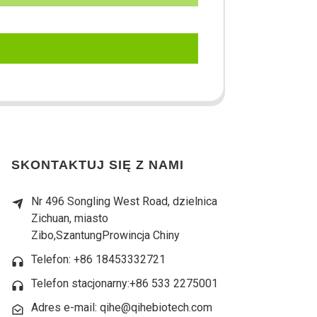
SKONTAKTUJ SIĘ Z NAMI
Nr 496 Songling West Road, dzielnica
Zichuan, miasto
Zibo,
Szantung
Prowincja Chiny
Telefon: +86 18453332721
Telefon stacjonarny:
+86 533 2275001
Adres e-mail: qihe@qihebiotech.com