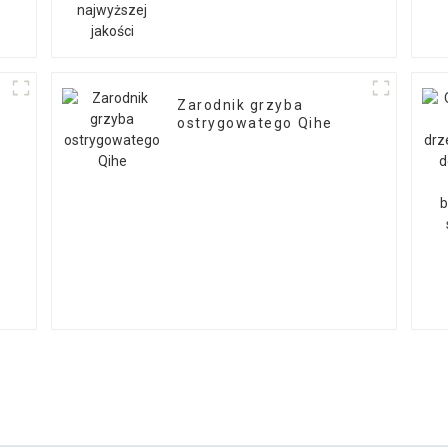
Zarodnik grzyba
ostrygowatego Qihe