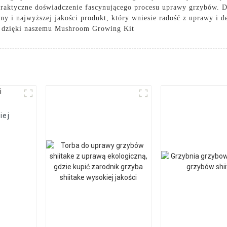
e praktyczne doświadczenie fascynującego procesu uprawy grzybów. 
y i najwyższej jakości produkt, który wniesie radość z uprawy i 
ś dzięki naszemu Mushroom Growing Kit
iej