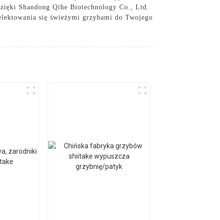
Dzięki Shandong Qihe Biotechnology Co., Ltd.
delektowania się świeżymi grzybami do Twojego