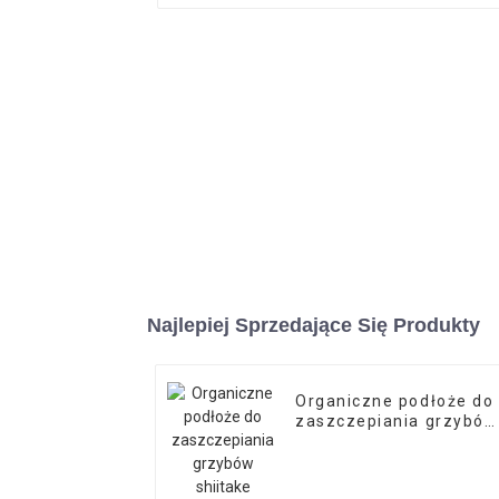
Najlepiej Sprzedające Się Produkty
Organiczne podłoże do
zaszczepiania grzybów
shiitake