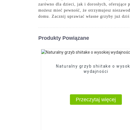
zarówno dla dzieci, jak i dorosłych, oferując
możesz mieć pewność, że otrzymujesz niezawodn
domu. Zacznij uprawiać własne grzyby już dzi
Produkty Powiązane
Naturalny grzyb shiitake o wysok
wydajności
Przeczytaj więcej