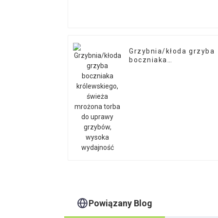
Grzybnia/kłoda grzyba
boczniaka
królewskiego, świeża
mrożona torba do
uprawy grzybów,
wysoka wydajność
Powiązany Blog