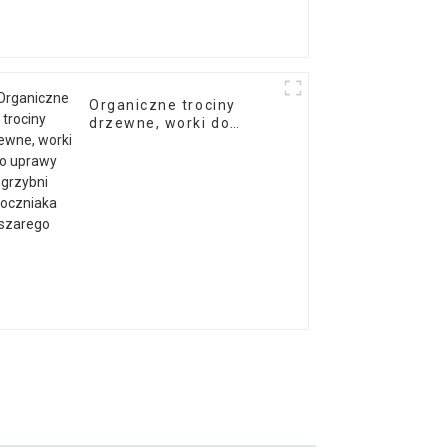
Organiczne trociny
drzewne, worki do
uprawy grzybni
boczniaka szarego