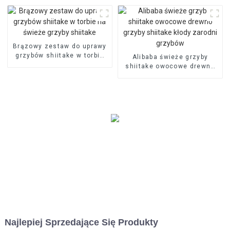
Brązowy zestaw do uprawy
grzybów shiitake w torbie
Alibaba świeże grzyby
na świeże grzyby shiitake
shiitake owocowe drewno
grzyby shiitake kłody
zarodni grzybów
Najlepiej Sprzedające Się Produkty