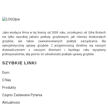
Jako wiodąca firma w tej branży od 2000 roku, oczekujesz od Qihe Biotech
nie tylko wysokiej jakości podłoży grzybowych, jak również doskonałych
grzybów, ale także zaawansowanych praktyk zarządzania dla
specjalistycznej uprawy grzybów. Z przyjemnością dzielimy się naszym
doświadczeniem z naszymi klientami i każdego roku wysyłamy
profesjonalistów, aby pomóc im udoskonalić praktyki uprawy grzybów.
SZYBKIE LINKI
Dom
O Nas
Produkty
Często Zadawane Pytania
Aktualności