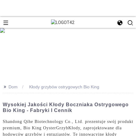
>>
Dom
Kłody grzybów ostrygowych Bio King
Wysokiej Jakości Kłody Boczniaka Ostrygowego
Bio King - Fabryki I Cennik
Shandong Qihe Biotechnology Co., Ltd. prezentuje swój produkt
premium, Bio King Oyster
Grzyb
Kłody, zaprojektowane dla
hodowców grzybów i entuzjastów. Te innowacyjne kłody