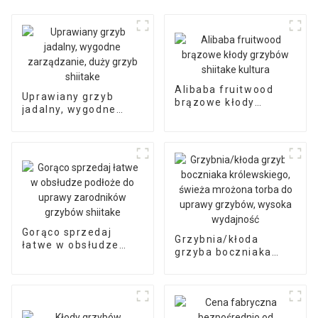
Alibaba fruitwood
Uprawiany grzyb
brązowe kłody
jadalny, wygodne
grzybów shiitake
zarządzanie, duży
kultura
grzyb shiitake
Gorąco sprzedaj
Grzybnia/kłoda
łatwe w obsłudze
grzyba boczniaka
podłoże do uprawy
królewskiego, świeża
zarodników grzybów
mrożona torba do
shiitake
uprawy grzybów,
wysoka wydajność