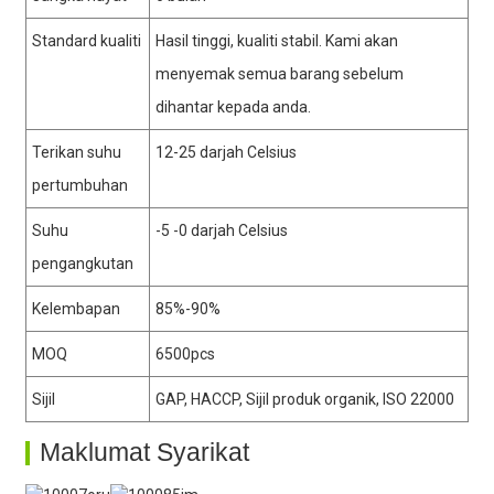
Standard kualiti
Hasil tinggi, kualiti stabil. Kami akan
menyemak semua barang sebelum
dihantar kepada anda.
Terikan suhu
12-25 darjah Celsius
pertumbuhan
Suhu
-5 -0 darjah Celsius
pengangkutan
Kelembapan
85%-90%
MOQ
6500pcs
Sijil
GAP, HACCP, Sijil produk organik, ISO 22000
Maklumat Syarikat