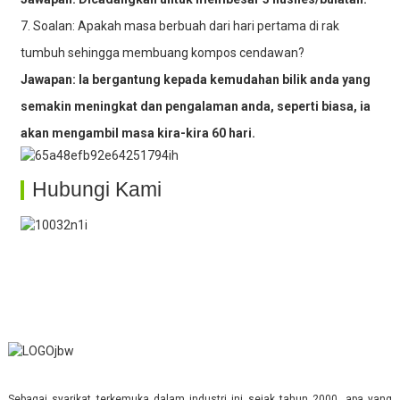
7. Soalan: Apakah masa berbuah dari hari pertama di rak
tumbuh sehingga membuang kompos cendawan?
Jawapan: Ia bergantung kepada kemudahan bilik anda yang
semakin meningkat dan pengalaman anda, seperti biasa, ia
akan mengambil masa kira-kira 60 hari.
Hubungi Kami
Sebagai syarikat terkemuka dalam industri ini sejak tahun 2000, apa yang