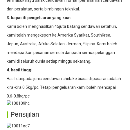
termasuk kayu balak cendawan, rumah penanaman cendawan
dan peralatan, serta bimbingan teknikal.
3. kapasiti pengeluaran yang kuat
Kami boleh menghasilkan 45juta batang cendawan setahun,
kami telah mengeksport ke Amerika Syarikat, SouthKrea,
Jepun, Australia, Afrika Selatan, Jerman, Filipina. Kami boleh
mendapatkan pesanan semula daripada semua pelanggan
kami di seluruh dunia setiap minggu sekarang.
4. hasil tinggi
Hasil daripada jenis cendawan shiitake biasa di pasaran adalah
kira-kira 0.5kg/pc. Tetapi pengeluaran kami boleh mencapai
0.6-0.8kg/pc.
Pensijilan