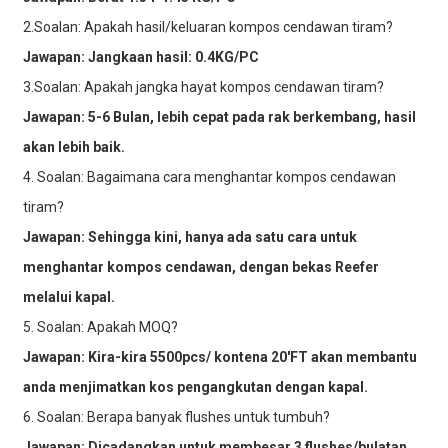
2.Soalan: Apakah hasil/keluaran kompos cendawan tiram?
Jawapan: Jangkaan hasil: 0.4KG/PC
3.Soalan: Apakah jangka hayat kompos cendawan tiram?
Jawapan: 5-6 Bulan, lebih cepat pada rak berkembang, hasil
akan lebih baik.
4. Soalan: Bagaimana cara menghantar kompos cendawan
tiram?
Jawapan: Sehingga kini, hanya ada satu cara untuk
menghantar kompos cendawan, dengan bekas Reefer
melalui kapal.
5. Soalan: Apakah MOQ?
Jawapan: Kira-kira 5500pcs/ kontena 20′FT akan membantu
anda menjimatkan kos pengangkutan dengan kapal.
6. Soalan: Berapa banyak flushes untuk tumbuh?
Jawapan: Dicadangkan untuk membesar 3 flushes/bulatan.