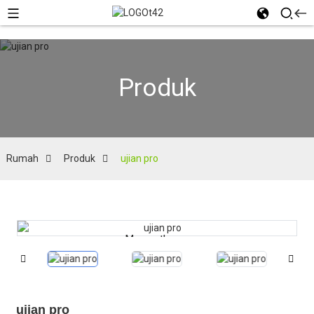
Produk
Rumah
Produk
ujian pro
Memuatkan...
Memuatkan...
ujian pro