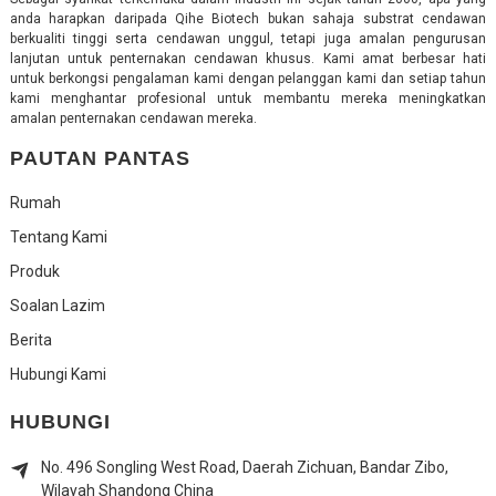
anda harapkan daripada Qihe Biotech bukan sahaja substrat cendawan
berkualiti tinggi serta cendawan unggul, tetapi juga amalan pengurusan
lanjutan untuk penternakan cendawan khusus. Kami amat berbesar hati
untuk berkongsi pengalaman kami dengan pelanggan kami dan setiap tahun
kami menghantar profesional untuk membantu mereka meningkatkan
amalan penternakan cendawan mereka.
PAUTAN PANTAS
Rumah
Tentang Kami
Produk
Soalan Lazim
Berita
Hubungi Kami
HUBUNGI
No. 496 Songling West Road, Daerah Zichuan, Bandar Zibo,
Wilayah Shandong China