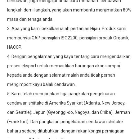
cendawan, juga mengajar anda cara menanam cendawan
langkah demi langkah, yang akan membantu menjimatkan 80%
masa dan tenaga anda.
3. Apa yang kami bekalkan ialah pertanian Hijau. Produk kami
mempunyai GAP, pensijilan ISO2200, pensijilan produk Organik,
HACCP.
4. Dengan pengalaman yang kaya tentang cara mengendalikan
proses eksport untuk memastikan barangan akan sampai
kepada anda dengan selamat malah anda tidak pernah
mengimport kayu balak cendawan.
5. Kami telah menubuhkan tiga pangkalan pengeluaran
cendawan shiitake di Amerika Syarikat (Atlanta, New Jersey,
dan Seattle); Jepun (Gyeonggi-do, Nagoya, dan Chiba); Jerman
(Frankfurt). Dan pangkalan pengeluaran cendawan shiitake
baharu sedang ditubuhkan dengan rakan kongsi perniagaan