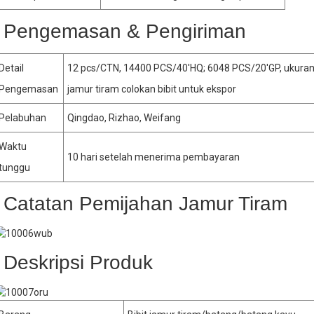
Pengemasan & Pengiriman
Detail
12 pcs/CTN, 14400 PCS/40′HQ; 6048 PCS/20′GP, ukuran
Pengemasan
jamur tiram colokan bibit untuk ekspor
Pelabuhan
Qingdao, Rizhao, Weifang
Waktu
10 hari setelah menerima pembayaran
tunggu
Catatan Pemijahan Jamur Tiram
Deskripsi Produk