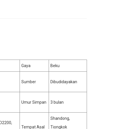
Gaya
Beku
Sumber
Dibudidayakan
Umur Simpan
3 bulan
Shandong,
SO2200,
Tempat Asal
Tiongkok