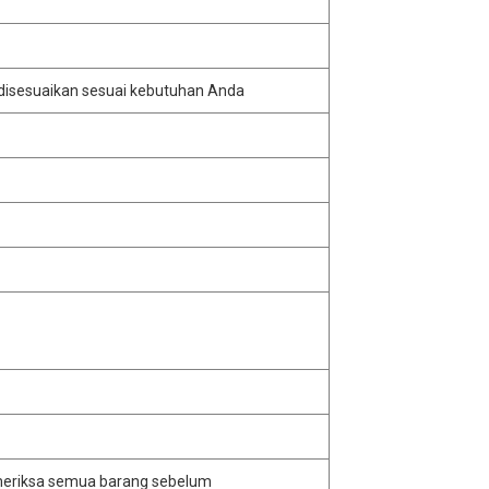
disesuaikan sesuai kebutuhan Anda
memeriksa semua barang sebelum