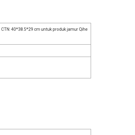
 CTN: 40*38.5*29 cm untuk produk jamur Qihe