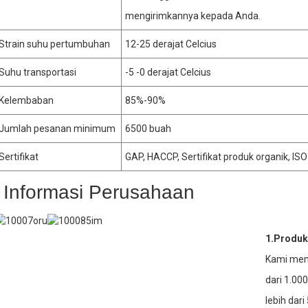
mengirimkannya kepada Anda.
Strain suhu pertumbuhan
12-25 derajat Celcius
Suhu transportasi
-5 -0 derajat Celcius
Kelembaban
85%-90%
Jumlah pesanan minimum
6500 buah
Sertifikat
GAP, HACCP, Sertifikat produk organik, IS
Informasi Perusahaan
1.Produk
Kami memi
dari 1.00
lebih dar