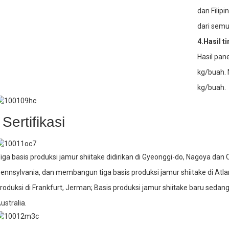
dan Filip
dari semu
4.Hasil t
Hasil pan
kg/buah. 
kg/buah.
Sertifikasi
iga basis produksi jamur shiitake didirikan di Gyeonggi-do, Nagoya dan C
ennsylvania, dan membangun tiga basis produksi jamur shiitake di Atlan
roduksi di Frankfurt, Jerman; Basis produksi jamur shiitake baru sedang
ustralia.