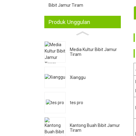
Bibit Jamur Tiram
Produk Unggulan
1
2
Media Kultur Bibit Jamur
Tiram
3
Xianggu
4
tes pro
Kantong Buah Bibit Jamur
Tiram