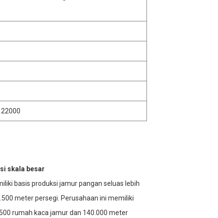
O 22000
si skala besar
liki basis produksi jamur pangan seluas lebih
0.500 meter persegi. Perusahaan ini memiliki
i 500 rumah kaca jamur dan 140.000 meter