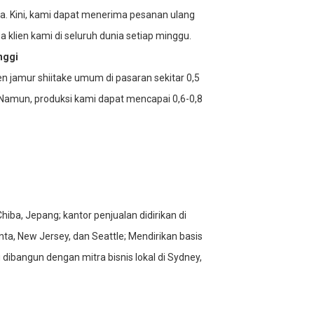
ina. Kini, kami dapat menerima pesanan ulang
a klien kami di seluruh dunia setiap minggu.
inggi
en jamur shiitake umum di pasaran sekitar 0,5
Namun, produksi kami dapat mencapai 0,6-0,8
hiba, Jepang; kantor penjualan didirikan di
ta, New Jersey, dan Seattle; Mendirikan basis
 dibangun dengan mitra bisnis lokal di Sydney,