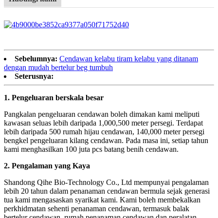
Sebelumnya:
Cendawan kelabu tiram kelabu yang ditanam
dengan mudah bertelur beg tumbuh
Seterusnya:
1.
Pengeluaran berskala besar
Pangkalan pengeluaran cendawan boleh dimakan kami meliputi
kawasan seluas lebih daripada 1,000,500 meter persegi. Terdapat
lebih daripada 500 rumah hijau cendawan, 140,000 meter persegi
bengkel pengeluaran kilang cendawan. Pada masa ini, setiap tahun
kami menghasilkan 100 juta pcs batang benih cendawan.
2.
Pengalaman yang Kaya
Shandong Qihe Bio-Technology Co., Ltd mempunyai pengalaman
lebih 20 tahun dalam penanaman cendawan bermula sejak generasi
tua kami mengasaskan syarikat kami. Kami boleh membekalkan
perkhidmatan sehenti penanaman cendawan, termasuk balak
bertelur cendawan, rumah penanaman cendawan dan peralatan