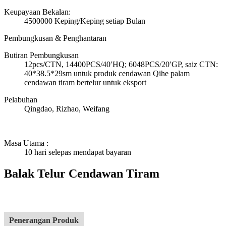
Keupayaan Bekalan:
4500000 Keping/Keping setiap Bulan
Pembungkusan & Penghantaran
Butiran Pembungkusan
12pcs/CTN, 14400PCS/40′HQ; 6048PCS/20′GP, saiz CTN:
40*38.5*29sm untuk produk cendawan Qihe palam
cendawan tiram bertelur untuk eksport
Pelabuhan
Qingdao, Rizhao, Weifang
Masa Utama
:
10 hari selepas mendapat bayaran
Balak Telur Cendawan Tiram
Penerangan Produk