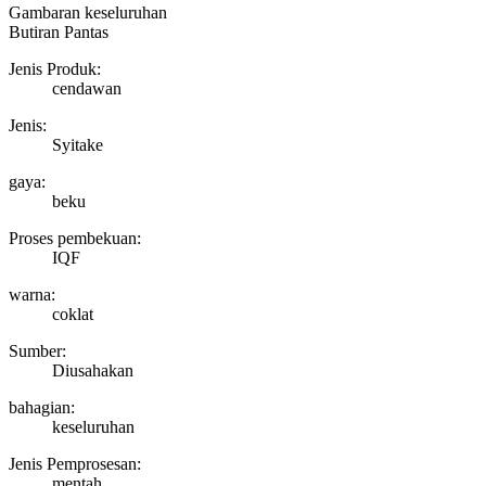
Gambaran keseluruhan
Butiran Pantas
Jenis Produk:
cendawan
Jenis:
Syitake
gaya:
beku
Proses pembekuan:
IQF
warna:
coklat
Sumber:
Diusahakan
bahagian:
keseluruhan
Jenis Pemprosesan:
mentah