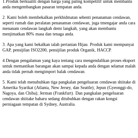
1.
Produk berkualiti dengan harga yang paling kompetitif untuk membantu
anda mengembangkan pasaran tempatan anda.
2. Kami boleh membekalkan perkhidmatan sehenti penanaman cendawan,
seperti rumah dan peralatan penanaman cendawan, juga t
mengajar anda cara
menanam cendawan langkah demi langkah, yang akan membantu
menjimatkan 80% masa dan tenaga anda.
3. Apa yang kami bekalkan ialah pertanian Hijau. Produk kami mempunyai
GAP, pensijilan ISO2200, pensijilan produk Organik, HACCP.
4.
Dengan pengalaman yang kaya tentang cara mengendalikan proses eksport
untuk memastikan barangan akan sampai kepada anda dengan selamat malah
anda tidak pernah mengimport balak cendawan.
5. Kami telah menubuhkan tiga pangkalan pengeluaran cendawan shiitake di
Amerika Syarikat (Atlanta, New Jersey, dan Seattle); Jepun (Gyeonggi-do,
Nagoya, dan Chiba); Jerman (Frankfurt). Dan pangkalan pengeluaran
cendawan shiitake baharu sedang ditubuhkan dengan rakan kongsi
perniagaan tempatan di Sydney, Australia.