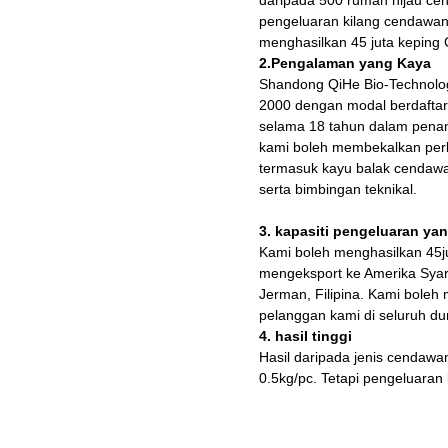
pengeluaran kilang cendawan, 
menghasilkan 45 juta keping
2.Pengalaman yang Kaya
Shandong QiHe Bio-Technolog
2000 dengan modal berdafta
selama 18 tahun dalam penan
kami boleh membekalkan per
termasuk kayu balak cendaw
serta bimbingan teknikal.
3. kapasiti pengeluaran ya
Kami boleh menghasilkan 45j
mengeksport ke Amerika Syarik
Jerman, Filipina. Kami bole
pelanggan kami di seluruh du
4. hasil tinggi
Hasil daripada jenis cendawan
0.5kg/pc. Tetapi pengeluaran