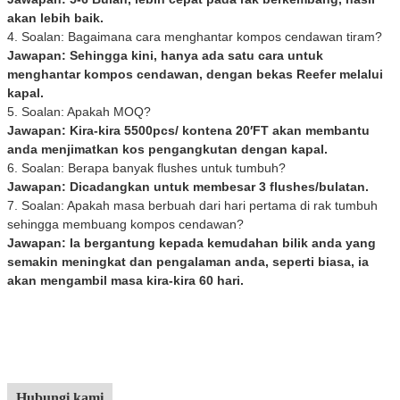
akan lebih baik.
4. Soalan: Bagaimana cara menghantar kompos cendawan tiram?
Jawapan: Sehingga kini, hanya ada satu cara untuk
menghantar kompos cendawan, dengan bekas Reefer melalui
kapal.
5. Soalan: Apakah MOQ?
Jawapan: Kira-kira 5500pcs/ kontena 20′FT akan membantu
anda menjimatkan kos pengangkutan dengan kapal.
6. Soalan: Berapa banyak flushes untuk tumbuh?
Jawapan: Dicadangkan untuk membesar 3 flushes/bulatan.
7. Soalan: Apakah masa berbuah dari hari pertama di rak tumbuh
sehingga membuang kompos cendawan?
Jawapan: Ia bergantung kepada kemudahan bilik anda yang
semakin meningkat dan pengalaman anda, seperti biasa, ia
akan mengambil masa kira-kira 60 hari.
Hubungi kami