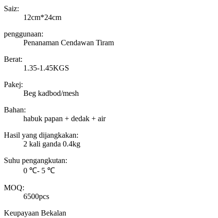
Saiz:
12cm*24cm
penggunaan:
Penanaman Cendawan Tiram
Berat:
1.35-1.45KGS
Pakej:
Beg kadbod/mesh
Bahan:
habuk papan + dedak + air
Hasil yang dijangkakan:
2 kali ganda 0.4kg
Suhu pengangkutan:
0 ℃- 5 ℃
MOQ:
6500pcs
Keupayaan Bekalan