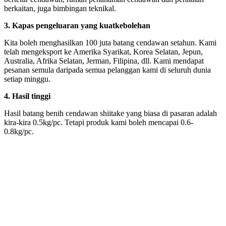
berkaitan, juga bimbingan teknikal.
3.
Kapas pengeluaran yang kuat
kebolehan
Kita boleh menghasilkan 100 juta batang cendawan setahun. Kami
telah mengeksport ke Amerika Syarikat, Korea Selatan, Jepun,
Australia, Afrika Selatan, Jerman, Filipina, dll. Kami mendapat
pesanan semula daripada semua pelanggan kami di seluruh dunia
setiap minggu.
4.
Hasil tinggi
Hasil batang benih cendawan shiitake yang biasa di pasaran adalah
kira-kira 0.5kg/pc. Tetapi produk kami boleh mencapai 0.6-
0.8kg/pc.