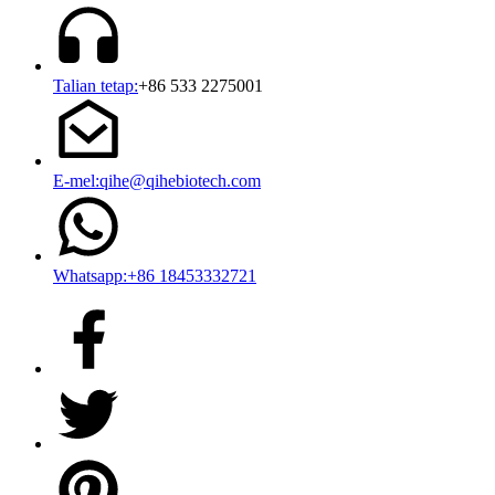
Talian tetap:
+86 533 2275001
E-mel:qihe@qihebiotech.com
Whatsapp:+86 18453332721