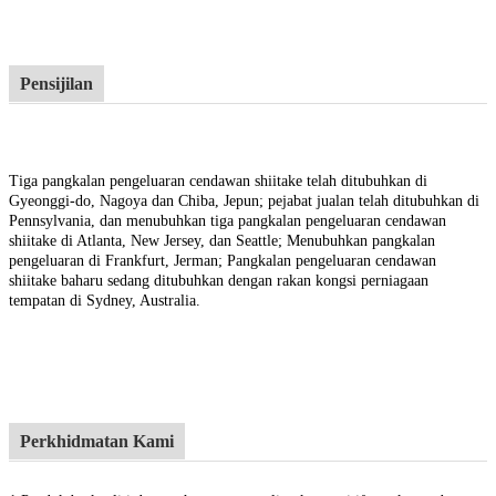
Pensijilan
Tiga pangkalan pengeluaran cendawan shiitake telah ditubuhkan di
Gyeonggi-do, Nagoya dan Chiba, Jepun; pejabat jualan telah ditubuhkan di
Pennsylvania, dan menubuhkan tiga pangkalan pengeluaran cendawan
shiitake di Atlanta, New Jersey, dan Seattle; Menubuhkan pangkalan
pengeluaran di Frankfurt, Jerman; Pangkalan pengeluaran cendawan
shiitake baharu sedang ditubuhkan dengan rakan kongsi perniagaan
tempatan di Sydney, Australia.
Perkhidmatan Kami