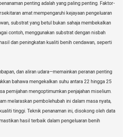
enanaman penting adalah yang paling penting. Faktor-
persekitaran amat mempengaruhi kejayaan pengeluaran
wan, substrat yang betul bukan sahaja membekalkan
bagai contoh, menggunakan substrat dengan nisbah
asil dan peningkatan kualiti benih cendawan, seperti
mbapan, dan aliran udara—memainkan peranan penting
kkan bahawa mengekalkan suhu antara 22 hingga 25
asa pemijahan mengoptimumkan penjajahan miselium.
am melaraskan pembolehubah ini dalam masa nyata,
iti tinggi. Teknik penanaman ini, disokong oleh data
mastikan hasil terbaik dalam pengeluaran benih