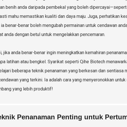
an benih anda daripada pembekal yang boleh dipercayai—seperti
asti mahu memastikan kualiti dan daya maju. Juga, perhatikan k
 ia benar-benar boleh mengubah permainan untuk cendawan anda!
at anda dengan betul untuk mengelakkan pencemaran.
i, jika anda benar-benar ingin meningkatkan kemahiran penana
pa latihan atau bengkel. Syarikat seperti Qihe Biotech menawar
ajari beberapa teknik penanaman yang berkesan dan sentiasa 
cendawan yang terkini. Ia adalah cara yang menyeronokkan untu
bang yang lebih produktif!
eknik Penanaman Penting untuk Pert