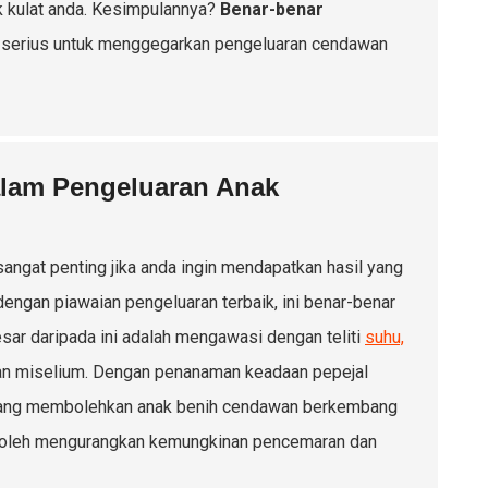
k kulat anda. Kesimpulannya?
Benar-benar
 serius untuk menggegarkan pengeluaran cendawan
alam Pengeluaran Anak
ngat penting jika anda ingin mendapatkan hasil yang
ngan piawaian pengeluaran terbaik, ini benar-benar
ar daripada ini adalah mengawasi dengan teliti
suhu,
han miselium. Dengan penanaman keadaan pepejal
 yang membolehkan anak benih cendawan berkembang
a boleh mengurangkan kemungkinan pencemaran dan