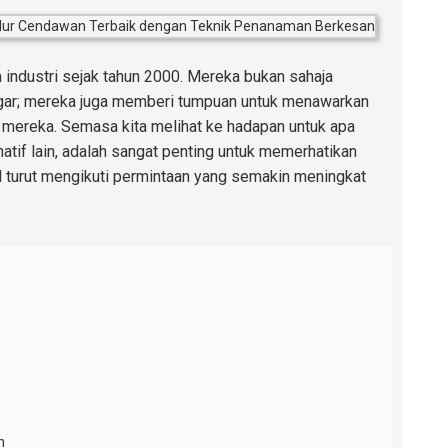
m industri sejak tahun 2000. Mereka bukan sahaja
gar; mereka juga memberi tumpuan untuk menawarkan
mereka. Semasa kita melihat ke hadapan untuk apa
tif lain, adalah sangat penting untuk memerhatikan
il turut mengikuti permintaan yang semakin meningkat
n