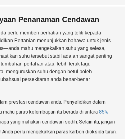
ejayaan Penanaman Cendawan
a perlu memberi perhatian yang teliti kepada
lidikan Pertanian menunjukkan bahawa untuk jenis
us—anda mahu mengekalkan suhu yang selesa,
mastikan suhu tersebut stabil adalah sangat penting
pertumbuhan perlahan atau, lebih teruk lagi,
ya, menguruskan suhu dengan betul boleh
gubahsuai persekitaran anda benar-benar
alam prestasi cendawan anda. Penyelidikan dalam
 mahu paras kelembapan itu berada di antara
85%
siapa yang mahukan cendawan sedih
. Selain itu, jangan
 Anda perlu mengekalkan paras karbon dioksida turun,