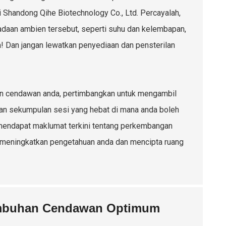
 Shandong Qihe Biotechnology Co., Ltd. Percayalah,
eadaan ambien tersebut, seperti suhu dan kelembapan,
 Dan jangan lewatkan penyediaan dan pensterilan
man cendawan anda, pertimbangkan untuk mengambil
kan sekumpulan sesi yang hebat di mana anda boleh
mendapat maklumat terkini tentang perkembangan
k meningkatkan pengetahuan anda dan mencipta ruang
umbuhan Cendawan Optimum