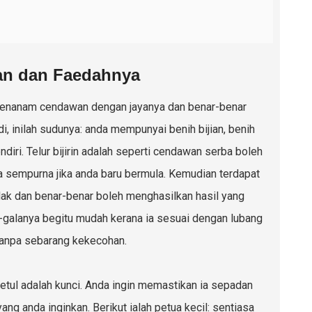
an dan Faedahnya
 menanam cendawan dengan jayanya dan benar-benar
i, inilah sudunya: anda mempunyai benih bijian, benih
ri. Telur bijirin adalah seperti cendawan serba boleh
a sempurna jika anda baru bermula. Kemudian terdapat
ak dan benar-benar boleh menghasilkan hasil yang
ala-galanya begitu mudah kerana ia sesuai dengan lubang
 tanpa sebarang kekecohan.
tul adalah kunci. Anda ingin memastikan ia sepadan
 anda inginkan. Berikut ialah petua kecil: sentiasa