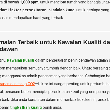
ya di bawah
1,000 ppm
, untuk mencipta rumah yang bahagia untu
ami faktor persekitaran ini adalah kunci
untuk sesiapa yang
 dan mendapatkan hasil yang terbaik.
malan Terbaik untuk Kawalan Kualiti d
dawan
ahu,
kawalan kualiti
dalam pengeluaran benih cendawan adalah sa
 dan memastikan semuanya tumbuh dengan baik. Untuk bersaing de
g menggunakan teknik penanaman yang berkesan. Sebahagian bes
bapan dan tahap CO2
—faktor ini sangat penting untuk pertumbu
al, penanam boleh mencipta persekitaran kecil yang sempurna
 baik. Jika anda konsisten dalam memeriksa keadaan ini, and
-benar
tingkatkan kualiti
benih anda.