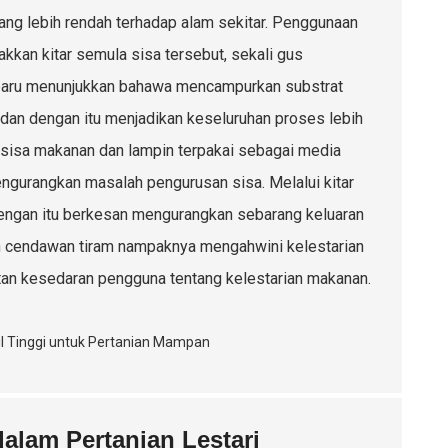
ang lebih rendah terhadap alam sekitar. Penggunaan
kan kitar semula sisa tersebut, sekali gus
rbaru menunjukkan bahawa mencampurkan substrat
an dengan itu menjadikan keseluruhan proses lebih
 sisa makanan dan lampin terpakai sebagai media
gurangkan masalah pengurusan sisa. Melalui kitar
dengan itu berkesan mengurangkan sebarang keluaran
n cendawan tiram nampaknya mengahwini kelestarian
tan kesedaran pengguna tentang kelestarian makanan.
lam Pertanian Lestari