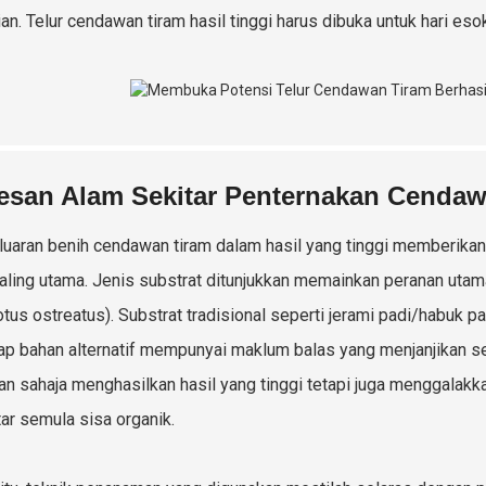
ian. Telur cendawan tiram hasil tinggi harus dibuka untuk hari 
esan Alam Sekitar Penternakan Cenda
uaran benih cendawan tiram dalam hasil yang tinggi memberikan
aling utama. Jenis substrat ditunjukkan memainkan peranan uta
otus ostreatus). Substrat tradisional seperti jerami padi/habuk p
ap bahan alternatif mempunyai maklum balas yang menjanjikan sep
kan sahaja menghasilkan hasil yang tinggi tetapi juga menggalak
ar semula sisa organik.