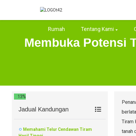
Rumah
Tentang Kami
Membuka Potensi Te
13%
Penana
Jadual Kandungan
berlat
Tiram 
Memahami Telur Cendawan Tiram
tanah 
Hasil Tinggi