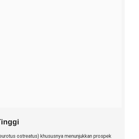
inggi
eurotus ostreatus) khususnya menunjukkan prospek