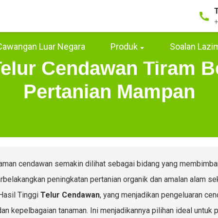
+
Cawangan Luar Negara
Produk
Soalan Lazi
lur Cendawan Tiram Be
Pertanian Mampan
man cendawan semakin dilihat sebagai bidang yang membimbang
arbelakangkan peningkatan pertanian organik dan amalan alam sekit
Hasil Tinggi
Telur Cendawan
, yang menjadikan pengeluaran ce
dan kepelbagaian tanaman. Ini menjadikannya pilihan ideal untu