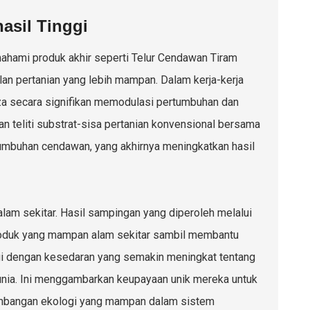
asil Tinggi
ahami produk akhir seperti Telur Cendawan Tiram
lan pertanian yang lebih mampan. Dalam kerja-kerja
eza secara signifikan memodulasi pertumbuhan dan
n teliti substrat-sisa pertanian konvensional bersama
umbuhan cendawan, yang akhirnya meningkatkan hasil
lam sekitar. Hasil sampingan yang diperoleh melalui
roduk yang mampan alam sekitar sambil membantu
agi dengan kesedaran yang semakin meningkat tentang
unia. Ini menggambarkan keupayaan unik mereka untuk
mbangan ekologi yang mampan dalam sistem