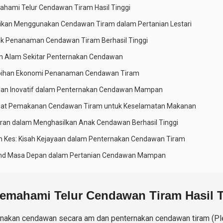
hami Telur Cendawan Tiram Hasil Tinggi
ikan Menggunakan Cendawan Tiram dalam Pertanian Lestari
ik Penanaman Cendawan Tiram Berhasil Tinggi
n Alam Sekitar Penternakan Cendawan
ebihan Ekonomi Penanaman Cendawan Tiram
an Inovatif dalam Penternakan Cendawan Mampan
iat Pemakanan Cendawan Tiram untuk Keselamatan Makanan
ran dalam Menghasilkan Anak Cendawan Berhasil Tinggi
an Kes: Kisah Kejayaan dalam Penternakan Cendawan Tiram
end Masa Depan dalam Pertanian Cendawan Mampan
emahami Telur Cendawan Tiram Hasil T
nakan cendawan secara am dan penternakan cendawan tiram (Pl