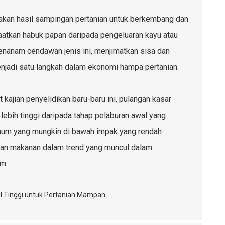
akan hasil sampingan pertanian untuk berkembang dan
atkan habuk papan daripada pengeluaran kayu atau
enanam cendawan jenis ini, menjimatkan sisa dan
enjadi satu langkah dalam ekonomi hampa pertanian.
kajian penyelidikan baru-baru ini, pulangan kasar
ebih tinggi daripada tahap pelaburan awal yang
mum yang mungkin di bawah impak yang rendah
uaran makanan dalam trend yang muncul dalam
m.