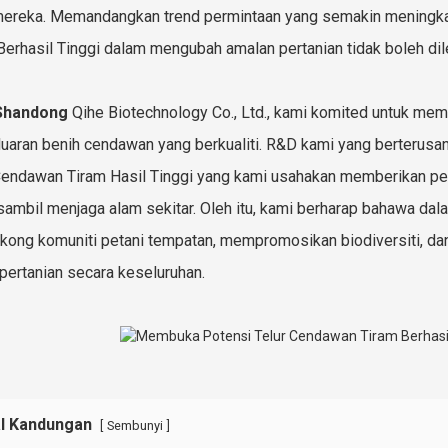
mereka. Memandangkan trend permintaan yang semakin meningka
Berhasil Tinggi dalam mengubah amalan pertanian tidak boleh dil
Shandong
Qihe Biotechnology Co., Ltd., kami komited untuk me
uaran benih cendawan yang berkualiti. R&D kami yang berterus
endawan Tiram Hasil Tinggi yang kami usahakan memberikan pet
 sambil menjaga alam sekitar. Oleh itu, kami berharap bahawa dala
ong komuniti petani tempatan, mempromosikan biodiversiti, 
pertanian secara keseluruhan.
l Kandungan
[
]
Sembunyi