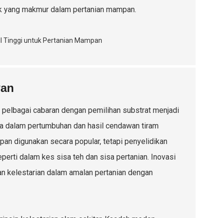
esok yang makmur dalam pertanian mampan.
wan
 pelbagai cabaran dengan pemilihan substrat menjadi
ma dalam pertumbuhan dan hasil cendawan tiram
apan digunakan secara popular, tetapi penyelidikan
erti dalam kes sisa teh dan sisa pertanian. Inovasi
kan kelestarian dalam amalan pertanian dengan