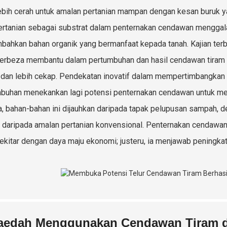
ebih cerah untuk amalan pertanian mampan dengan kesan buruk y
ertanian sebagai substrat dalam penternakan cendawan menggalak
ahkan bahan organik yang bermanfaat kepada tanah. Kajian te
erbeza membantu dalam pertumbuhan dan hasil cendawan tiram d
 dan lebih cekap. Pendekatan inovatif dalam mempertimbangkan
buhan menekankan lagi potensi penternakan cendawan untuk men
, bahan-bahan ini dijauhkan daripada tapak pelupusan sampah, 
 daripada amalan pertanian konvensional. Penternakan cendawa
ekitar dengan daya maju ekonomi; justeru, ia menjawab peningka
aedah Menggunakan Cendawan Tiram da