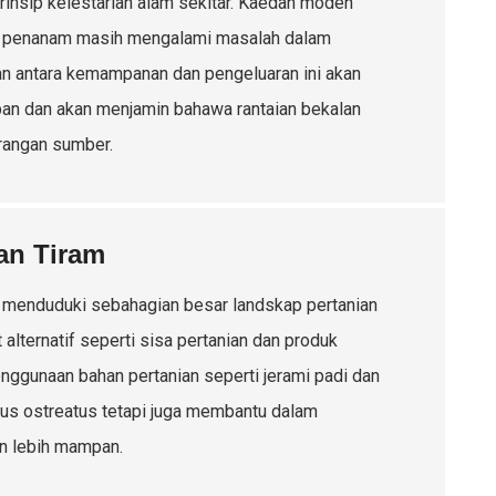
rinsip kelestarian alam sekitar. Kaedah moden
n, penanam masih mengalami masalah dalam
 antara kemampanan dan pengeluaran ini akan
pan dan akan menjamin bahawa rantaian bekalan
urangan sumber.
an Tiram
 menduduki sebahagian besar landskap pertanian
 alternatif seperti sisa pertanian dan produk
nggunaan bahan pertanian seperti jerami padi dan
us ostreatus tetapi juga membantu dalam
an lebih mampan.