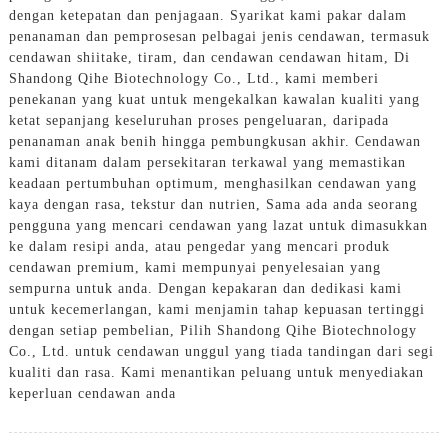
dengan ketepatan dan penjagaan. Syarikat kami pakar dalam
penanaman dan pemprosesan pelbagai jenis cendawan, termasuk
cendawan shiitake, tiram, dan cendawan cendawan hitam, Di
Shandong Qihe Biotechnology Co., Ltd., kami memberi
penekanan yang kuat untuk mengekalkan kawalan kualiti yang
ketat sepanjang keseluruhan proses pengeluaran, daripada
penanaman anak benih hingga pembungkusan akhir. Cendawan
kami ditanam dalam persekitaran terkawal yang memastikan
keadaan pertumbuhan optimum, menghasilkan cendawan yang
kaya dengan rasa, tekstur dan nutrien, Sama ada anda seorang
pengguna yang mencari cendawan yang lazat untuk dimasukkan
ke dalam resipi anda, atau pengedar yang mencari produk
cendawan premium, kami mempunyai penyelesaian yang
sempurna untuk anda. Dengan kepakaran dan dedikasi kami
untuk kecemerlangan, kami menjamin tahap kepuasan tertinggi
dengan setiap pembelian, Pilih Shandong Qihe Biotechnology
Co., Ltd. untuk cendawan unggul yang tiada tandingan dari segi
kualiti dan rasa. Kami menantikan peluang untuk menyediakan
keperluan cendawan anda