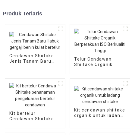
Produk Terlaris
Cendawan Shiitake
Telur Cendawan
Jenis Tanam Baru
Shiitake Organik
Habuk gergaji benih
Berperakuan ISO
kulat bertelur
Berkualiti Tinggi
Kit cendawan shiitake
Kit bertelur
organik untuk ladang
Cendawan Shiitake
cendawan shiitake
penanaman
pengeluaran bertelur
cendawan