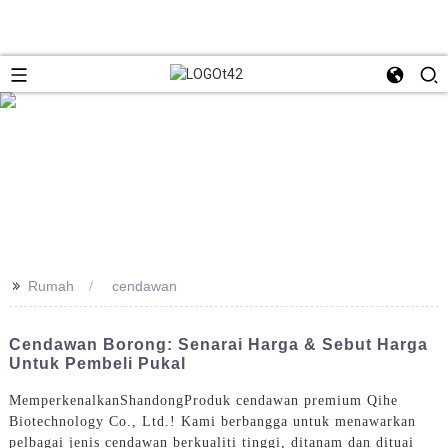
>>
Rumah
cendawan
Cendawan Borong: Senarai Harga & Sebut Harga
Untuk Pembeli Pukal
Memperkenalkan
Shandong
Produk cendawan premium Qihe
Biotechnology Co., Ltd.! Kami berbangga untuk menawarkan
pelbagai jenis cendawan berkualiti tinggi, ditanam dan dituai