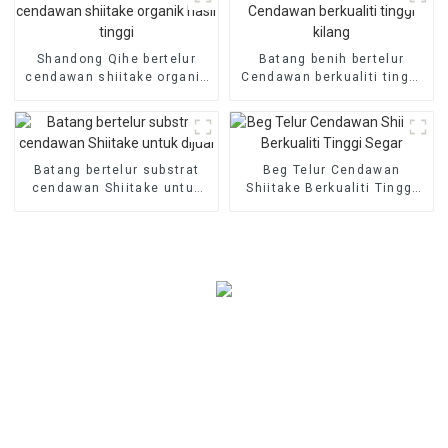
Shandong Qihe bertelur
Batang benih bertelur
cendawan shiitake organik
Cendawan berkualiti tinggi
hasil tinggi
kilang
Batang bertelur substrat
Beg Telur Cendawan
cendawan Shiitake untuk
Shiitake Berkualiti Tinggi
dijual
Segar