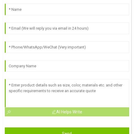
AI Helps Write
Send