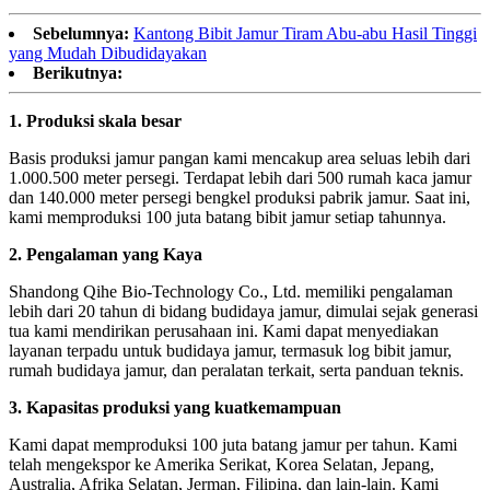
Sebelumnya:
Kantong Bibit Jamur Tiram Abu-abu Hasil Tinggi
yang Mudah Dibudidayakan
Berikutnya:
1.
Produksi skala besar
Basis produksi jamur pangan kami mencakup area seluas lebih dari
1.000.500 meter persegi. Terdapat lebih dari 500 rumah kaca jamur
dan 140.000 meter persegi bengkel produksi pabrik jamur. Saat ini,
kami memproduksi 100 juta batang bibit jamur setiap tahunnya.
2.
Pengalaman yang Kaya
Shandong Qihe Bio-Technology Co., Ltd. memiliki pengalaman
lebih dari 20 tahun di bidang budidaya jamur, dimulai sejak generasi
tua kami mendirikan perusahaan ini. Kami dapat menyediakan
layanan terpadu untuk budidaya jamur, termasuk log bibit jamur,
rumah budidaya jamur, dan peralatan terkait, serta panduan teknis.
3.
Kapasitas produksi yang kuat
kemampuan
Kami dapat memproduksi 100 juta batang jamur per tahun. Kami
telah mengekspor ke Amerika Serikat, Korea Selatan, Jepang,
Australia, Afrika Selatan, Jerman, Filipina, dan lain-lain. Kami