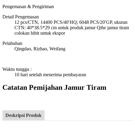
Pengemasan & Pengiriman
Detail Pengemasan
12 pcs/CTN, 14400 PCS/40′HQ; 6048 PCS/20′GP, ukuran
CTN: 40*38.5*29 cm untuk produk jamur Qihe jamur tiram
colokan bibit untuk ekspor
Pelabuhan
Qingdao, Rizhao, Weifang
Waktu tunggu
:
10 hari setelah menerima pembayaran
Catatan Pemijahan Jamur Tiram
Deskripsi Produk