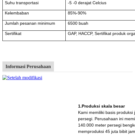
Suhu transportasi
-5 -0 derajat Celcius
Kelembaban
85%-90%
Jumlah pesanan minimum
6500 buah
Sertifikat
GAP, HACCP, Sertifikat produk org
Informasi Perusahaan
1.Produksi skala besar
Kami memiliki basis produksi
persegi. Perusahaan ini memil
140.000 meter persegi bengke
memproduksi 45 juta bibit jam