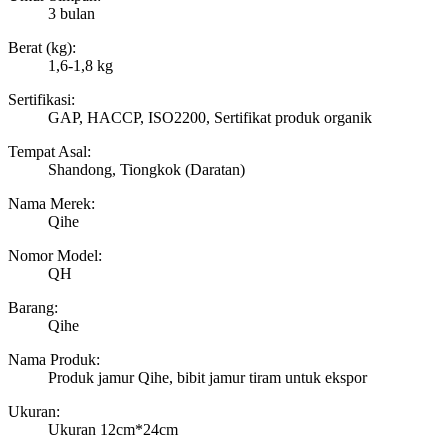
3 bulan
Berat (kg):
1,6-1,8 kg
Sertifikasi:
GAP, HACCP, ISO2200, Sertifikat produk organik
Tempat Asal:
Shandong, Tiongkok (Daratan)
Nama Merek:
Qihe
Nomor Model:
QH
Barang:
Qihe
Nama Produk:
Produk jamur Qihe, bibit jamur tiram untuk ekspor
Ukuran:
Ukuran 12cm*24cm