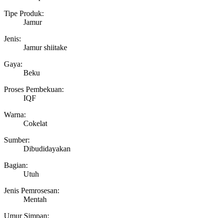
Tipe Produk:
Jamur
Jenis:
Jamur shiitake
Gaya:
Beku
Proses Pembekuan:
IQF
Warna:
Cokelat
Sumber:
Dibudidayakan
Bagian:
Utuh
Jenis Pemrosesan:
Mentah
Umur Simpan: