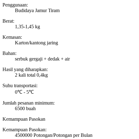
Penggunaan:
Budidaya Jamur Tiram
Berat:
1,35-1,45 kg
Kemasan:
Karton/kantong jaring
Bahan:
serbuk gergaji + dedak + air
Hasil yang diharapkan:
2 kali total 0,4kg
Suhu transportasi:
0℃ - 5℃
Jumlah pesanan minimum:
6500 buah
Kemampuan Pasokan
Kemampuan Pasokan:
4500000 Potongan/Potongan per Bulan