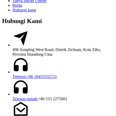
Tanya Jawab Umum
Berita
Hubungi kami
Hubungi Kami
496 Songling West Road, Distrik Zichuan, Kota Zibo,
Provinsi Shandong Cina
Telepon:+86 18453332721
Telepon rumah:
+86 533 2275001