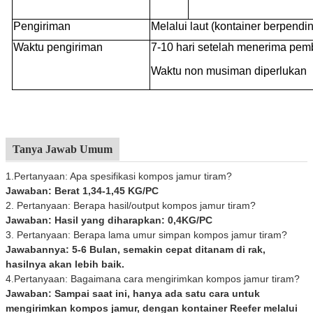
Pengiriman
Melalui laut (kontainer berpendin
Waktu pengiriman
7-10 hari setelah menerima pe
Waktu non musiman diperlukan
Tanya Jawab Umum
1.Pertanyaan: Apa spesifikasi kompos jamur tiram?
Jawaban: Berat 1,34-1,45 KG/PC
2. Pertanyaan: Berapa hasil/output kompos jamur tiram?
Jawaban: Hasil yang diharapkan: 0,4KG/PC
3. Pertanyaan: Berapa lama umur simpan kompos jamur tiram?
Jawabannya: 5-6 Bulan, semakin cepat ditanam di rak,
hasilnya akan lebih baik.
4.Pertanyaan: Bagaimana cara mengirimkan kompos jamur tiram?
Jawaban: Sampai saat ini, hanya ada satu cara untuk
mengirimkan kompos jamur, dengan kontainer Reefer melalui