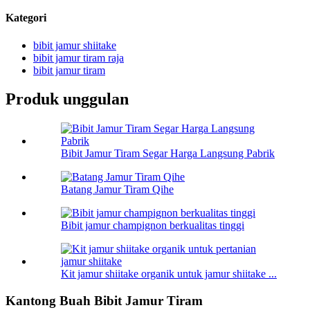
Kategori
bibit jamur shiitake
bibit jamur tiram raja
bibit jamur tiram
Produk unggulan
Bibit Jamur Tiram Segar Harga Langsung Pabrik
Batang Jamur Tiram Qihe
Bibit jamur champignon berkualitas tinggi
Kit jamur shiitake organik untuk jamur shiitake ...
Kantong Buah Bibit Jamur Tiram