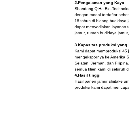
2.Pengalaman yang Kaya
Shandong QiHe Bio-Technolog
dengan modal terdaftar sebe
18 tahun di bidang budidaya j
dapat menyediakan layanan t
jamur, rumah budidaya jamur,
3.Kapasitas produksi yang 
Kami dapat memproduksi 45 ju
mengekspornya ke Amerika Seri
Selatan, Jerman, dan Filipina
semua klien kami di seluruh d
4.Hasil tinggi
Hasil panen jamur shiitake u
produksi kami dapat mencapai