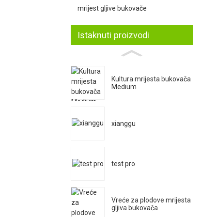
mrijest gljive bukovače
Istaknuti proizvodi
Kultura mrijesta bukovača
Medium
xianggu
test pro
Vreće za plodove mrijesta
gljiva bukovača