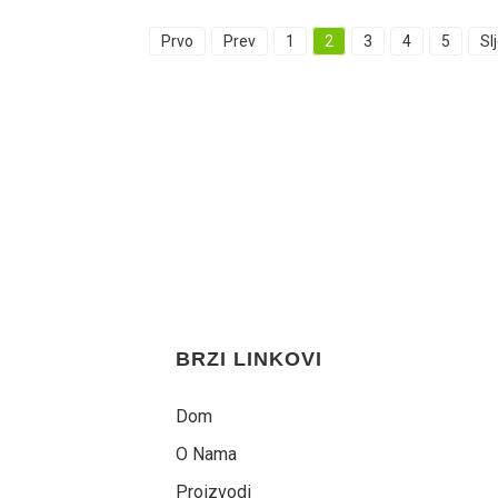
Prvo
Prev
1
2
3
4
5
Sl
BRZI LINKOVI
Dom
O Nama
Proizvodi