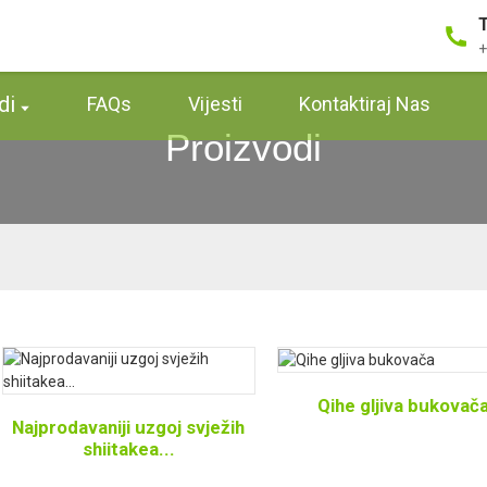
+
di
FAQs
Vijesti
Kontaktiraj Nas
Proizvodi
Qihe gljiva bukovač
Najprodavaniji uzgoj svježih
shiitakea...