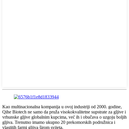
Kao multinacionalna kompanija u ovoj industriji od 2000. godine,
Qihe Biotech ne samo da pruža visokokvalitetne supstrate za gljive i
vrhunske gljive globalnim kupcima, već ih i obučava o uzgoju boljih
gljiva. Trenutno imamo ukupno 20 prekomorskih podružnica i
vlastitih farmi gljiva širom svijeta.