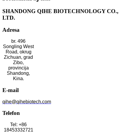
SHANDONG QIHE BIOTECHNOLOGY CO.,
LTD.
Adresa
br. 496
Songling West
Road, okrug
Zichuan, grad
Zibo,
provincija
Shandong,
Kina.
E-mail
qihe@qihebiotech.com
Telefon
Tel: +86
18453332721