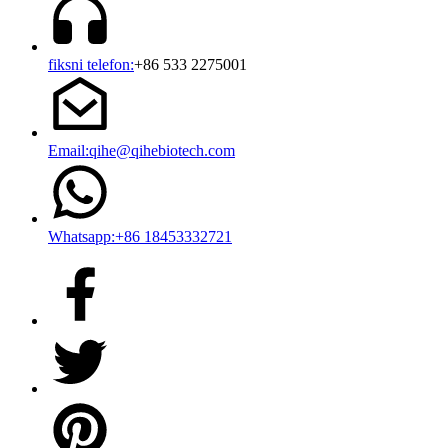
fiksni telefon:
+86 533 2275001
Email:qihe@qihebiotech.com
Whatsapp:+86 18453332721