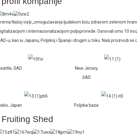
profil kompanije
rema Našoj viziji „omogućavanja ljudskom biću zdravom zelenom hran
igitalizacijom i internacionalizacijom poljoprivrede. Osnovali smo 10 i
AD-u, kao iu Japanu, Poljskoj i Španiji i drugim u toku. Naši proizvodi se
eattle, SAD
New Jersey,
SAD
okio, Japan
Poljska baza
Fruiting Shed