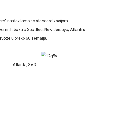
om“ nastavljamo sa standardizacijom,
nozemnih baza u Seattleu, New Jerseyu, Atlanti u
 izvoze u preko 60 zemalja.
Atlanta, SAD