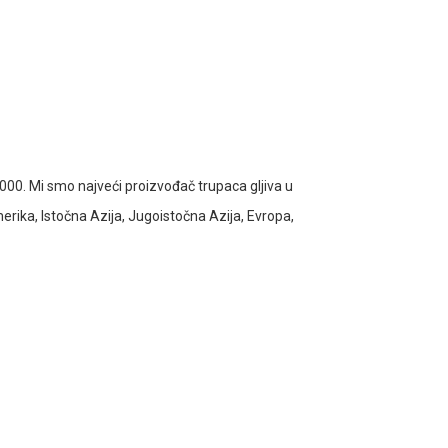
00. Mi smo najveći proizvođač trupaca gljiva u
erika, Istočna Azija, Jugoistočna Azija, Evropa,