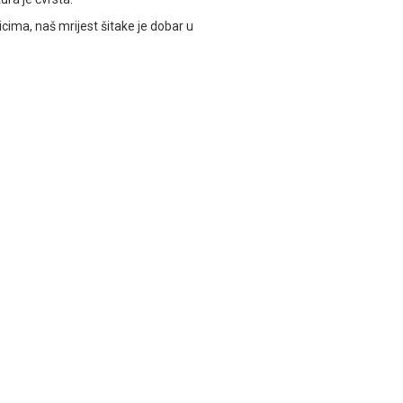
cima, naš mrijest šitake je dobar u