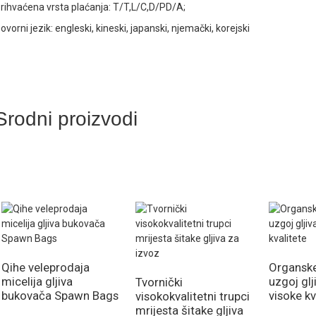
rihvaćena vrsta plaćanja: T/T,L/C,D/PD/A;
ovorni jezik: engleski, kineski, japanski, njemački, korejski
Srodni proizvodi
Qihe veleprodaja
Organske
micelija gljiva
uzgoj glj
Tvornički
bukovača Spawn Bags
visoke kv
visokokvalitetni trupci
mrijesta šitake gljiva