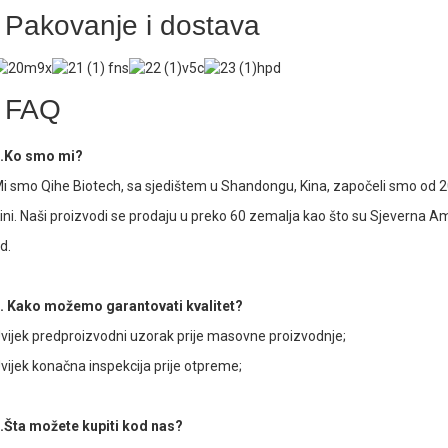
Pakovanje i dostava
FAQ
.Ko smo mi?
i smo Qihe Biotech, sa sjedištem u Shandongu, Kina, započeli smo od 20
ini. Naši proizvodi se prodaju u preko 60 zemalja kao što su Sjeverna Am
td.
. Kako možemo garantovati kvalitet?
vijek predproizvodni uzorak prije masovne proizvodnje;
vijek konačna inspekcija prije otpreme;
.Šta možete kupiti kod nas?