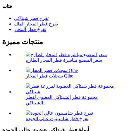
فئات
تفرخ فطر شيتاكي
تفرخ فطر المحار الملك
تفرخ فطر المحار
منتجات مميزة
سعر المصنع مباشرة فطر المحار الطازج
سجلات فطر المحار Qihe
مجموعة فطر الشيتاكي العضوي لفطر
الشيتاكي...
تفرخ فطر شامبينون عالي الجودة
أبواغ فطر شيتاكي عضوي عالي الجودة