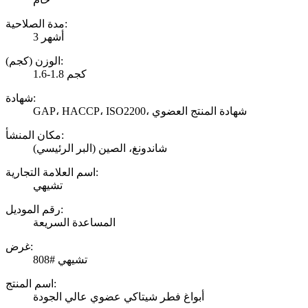
مدة الصلاحية:
3 أشهر
الوزن (كجم):
1.6-1.8 كجم
شهادة:
GAP، HACCP، ISO2200، شهادة المنتج العضوي
مكان المنشأ:
شاندونغ، الصين (البر الرئيسي)
اسم العلامة التجارية:
تشيهي
رقم الموديل:
المساعدة السريعة
غرض:
تشيهي #808
اسم المنتج:
أبواغ فطر شيتاكي عضوي عالي الجودة