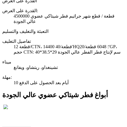
القدرة على العرض
القدرة على العرض:
4500000 قطعة / قطع شهر جراثيم فطر شيتاكي عضوي
عالي الجودة
التعبئة والتغليف والتسليم
تفاصيل التغليف
12 قطعة/CTN، 14400 قطعة/40'HQ؛ 6048 قطعة/20'GP،
حجم CTN: 40*38.5*29 سم لإنتاج فطر الفطر عالي الجودة
ميناء
تشينغداو، ريتشاو، ويفانغ
:
مهلة
10 أيام بعد الحصول على الدفع
أبواغ فطر شيتاكي عضوي عالي الجودة