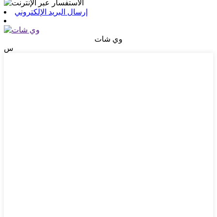
إرسال البريد الإلكتروني
وي شات
س