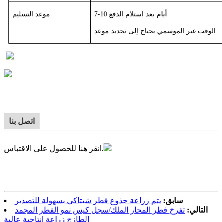
7-10 أيام بعد استلام الدفع
موعد التسليم
الوقت غير الموسمي يحتاج إلى تحديد موعد
اتصل بنا
انقر هنا للحصول على الاقتباس.
سابق:
يتم زراعة جذوع فطر شيتاكي بسهولة للتصدير
التالي:
تفرخ فطر المحار الملك/سجل كيس نمو الفطر المجمد
الطازج زراعة إنتاجية عالية