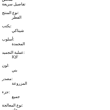
تفاصيل سريعة
نوع المنتج:
الفطر
يكتب:
شيتاكي
أسلوب:
المجمدة
عملية التجميد:
IQF
لون:
بني
مصدر:
المزروعة
جزء:
جميع
نوع المعالجة:
خام