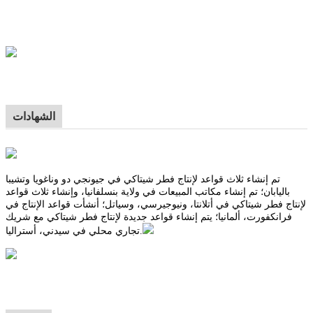
الشهادات
تم إنشاء ثلاث قواعد لإنتاج فطر شيتاكي في جيونجي دو وناغويا وتشيبا
باليابان؛ تم إنشاء مكاتب المبيعات في ولاية بنسلفانيا، وإنشاء ثلاث قواعد
لإنتاج فطر شيتاكي في أتلانتا، ونيوجيرسي، وسياتل؛ أنشأت قواعد الإنتاج في
فرانكفورت، ألمانيا؛ يتم إنشاء قواعد جديدة لإنتاج فطر شيتاكي مع شريك
تجاري محلي في سيدني، أستراليا.