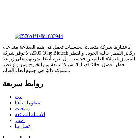
باعتبارها شركة متعددة الجنسيات تعمل في هذه الصناعة منذ عام
2000، لا توفر شركة Qihe Biotech ركائز الفطر عالية الجودة والفطر
المتميز للعملاء العالميين فحسب، بل تقوم أيضًا بتدريبهم على زراعة
فطر أفضل. حاليًا لدينا 20 شركة تابعة من الخارج ومزارع فطر
مملوكة ذاتيًا في جميع أنحاء العالم.
روابط سريعة
بيت
معلومات عنا
منتجات
الأسئلة الشائعة
أخبار
اتصل بنا