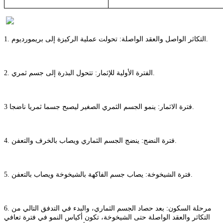
1. التكاثر الواصل والعقد الواصلة: تحولت عملية الركيزة إلى بريمورديوم.
2. الفترة الأولية للإثمار: تتحول البذرة إلى جسم ثمري.
3 فترة الاثمار: ينمو الجسم الثمري الصغير ليصبح جسما ثمريا ناضجا.
4. فترة النضج: ينضج الجسم الثماري ويصاب بالخرف والتعفن.
5. فترة الشيخوخة: يصاب جسم الفاكهة بالشيخوخة ويصاب بالتعفن.
6. مرحلة السكون: بعد حصاد الجسم الثماري، والبدء في التدفق التالي من
التكاثر والعقد الواصلة حتى الشيخوخة، تكون أكياس النمو في فترة تعافي