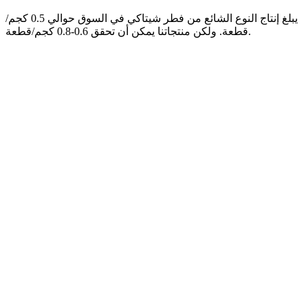
يبلغ إنتاج النوع الشائع من فطر شيتاكي في السوق حوالي 0.5 كجم/
قطعة. ولكن منتجاتنا يمكن أن تحقق 0.6-0.8 كجم/قطعة.