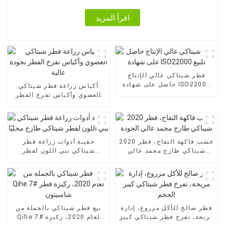
اقرأ المزيد
فطر شيتاكي عالي الإنتاج
حاصل على شهادة ISO22000
أكياس زراعة فطر شيتاكي
للبيع
العضوي وأكياس تفرخ الفطر
بجودة عالية
2020 خشب فاكهة التفاح، فطر
حقيبة أدوات زراعة فطر
شيتاكي طازج مجمد عالي
شيتاكي بني اللون لفطر
الجودة
شيتاكي طازج محليًا
فطر صالح للأكل مزروع، إدارة
بيع فطر شيتاكي بالجملة من
مريحة، تفرخ فطر شيتاكي كبير
Qihe 7# لعام 2020، ركيزة