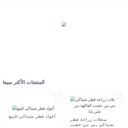
الحجم
فطر شامبينون
المنتجات الأكثر مبيعا
أعواد فطر شيتاكي للبيع
سجلات زراعة فطر
شيتاكي بني من خشب