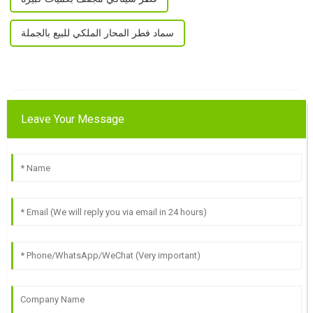
سماد فطر المحار الملكي للبيع بالجملة
Leave Your Message