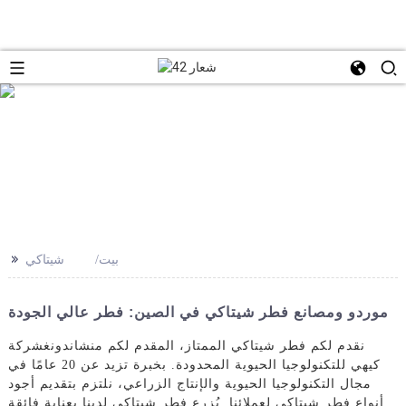
>>
بيت
شيتاكي
موردو ومصانع فطر شيتاكي في الصين: فطر عالي الجودة
نقدم لكم فطر شيتاكي الممتاز، المقدم لكم من
شاندونغ
شركة
كيهي للتكنولوجيا الحيوية المحدودة. بخبرة تزيد عن 20 عامًا في
مجال التكنولوجيا الحيوية والإنتاج الزراعي، نلتزم بتقديم أجود
أنواع فطر شيتاكي لعملائنا. يُزرع فطر شيتاكي لدينا بعناية فائقة