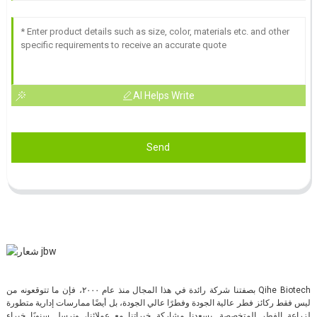
AI Helps Write
Send
بصفتنا شركة رائدة في هذا المجال منذ عام ٢٠٠٠، فإن ما تتوقعونه من Qihe Biotech
ليس فقط ركائز فطر عالية الجودة وفطرًا عالي الجودة، بل أيضًا ممارسات إدارية متطورة
لزراعة الفطر المتخصصة. يسعدنا مشاركة خبراتنا مع عملائنا، ونرسل سنويًا خبراء