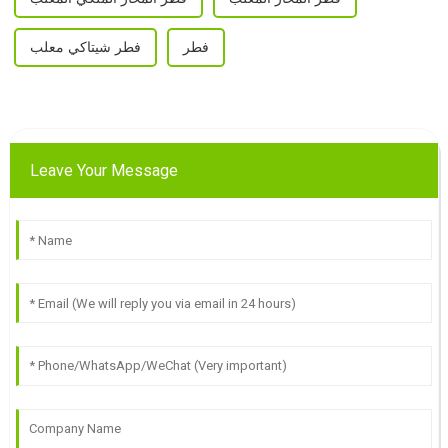
فطر
فطر شيتاكي معلب
Leave Your Message