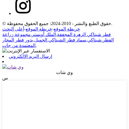
© حقوق الطبع والنشر - 2010-2024: جميع الحقوق محفوظة.
خريطة الموقع
-
خريطة الموقع
-
أعلى البحث
فطر شيتاكي الزهرة المجففة
,
الملك أويستر
,
مجموعة زراعة
الفطر
,
شيتاكي
,
سماد فطر الشيتاكي الجميل
,
بذور فطر المحار
,
المعتمدة من جاب
إرسال البريد الإلكتروني
وي شات
س