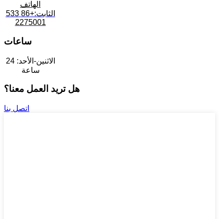
الهاتف
الثابت:+86 533
2275001
ساعات
الاثنين-الأحد: 24
ساعة
هل تريد العمل معنا؟
اتصل بنا