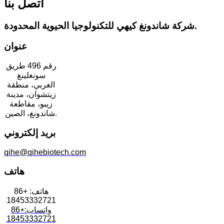
اتصل بنا
شركة شاندونغ كيهي للتكنولوجيا الحيوية المحدودة.
عنوان
رقم 496 طريق
سونغلينغ
الغربي، منطقة
زيتشوان، مدينة
زيبو، مقاطعة
شاندونغ، الصين.
بريد إلكتروني
qihe@qihebiotech.com
هاتف
هاتف: +86
18453332721
واتساب:+86
18453332721