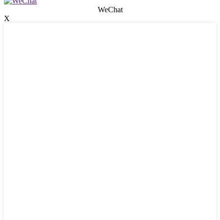
WeChat
X