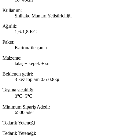
Kullanım:
Shiitake Mantarı Yetiştiriciliği
Ağırlık:
1,6-1,8 KG
Paket:
Karton/file çanta
Malzeme:
talaş + kepek + su
Beklenen getiri:
3 kez toplam 0.6-0.8kg.
Taşıma sıcaklığı:
0℃- 5℃
Minimum Sipariş Adedi:
6500 adet
Tedarik Yeteneği
Tedarik Yeteneği: