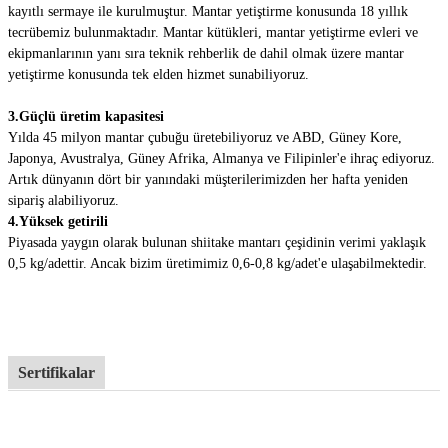
kayıtlı sermaye ile kurulmuştur. Mantar yetiştirme konusunda 18 yıllık
tecrübemiz bulunmaktadır. Mantar kütükleri, mantar yetiştirme evleri ve
ekipmanlarının yanı sıra teknik rehberlik de dahil olmak üzere mantar
yetiştirme konusunda tek elden hizmet sunabiliyoruz.
3.Güçlü üretim kapasitesi
Yılda 45 milyon mantar çubuğu üretebiliyoruz ve ABD, Güney Kore,
Japonya, Avustralya, Güney Afrika, Almanya ve Filipinler'e ihraç ediyoruz.
Artık dünyanın dört bir yanındaki müşterilerimizden her hafta yeniden
sipariş alabiliyoruz.
4.Yüksek getirili
Piyasada yaygın olarak bulunan shiitake mantarı çeşidinin verimi yaklaşık
0,5 kg/adettir. Ancak bizim üretimimiz 0,6-0,8 kg/adet'e ulaşabilmektedir.
Sertifikalar