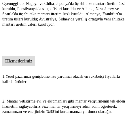
Gyeonggi-do, Nagoya ve Chiba, Japonya'da üç shiitake mantarı üretim üssü
kuruldu; Pensilvanya'da satış ofisleri kuruldu ve Atlanta, New Jersey ve
Seattle'da üç shiitake mantarı üretim üssü kuruldu; Almanya, Frankfurt'ta
üretim üsleri kuruldu; Avustralya, Sidney'de yerel iş ortağıyla yeni shiitake
mantarı üretim üsleri kuruluyor.
Hizmetlerimiz
1.
Yerel pazarınızı genişletmenize yardımcı olacak en rekabetçi fiyatlarla
kaliteli ürünler.
2. Mantar yetiştirme evi ve ekipmanları gibi mantar yetiştirmenin tek elden
hizmetini sağlayabiliriz.
Size mantar yetiştirmeyi adım adım öğreterek,
zamanınızın ve enerjinizin %80'ini kurtarmanıza yardımcı olacağız.