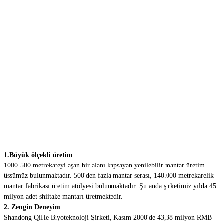
1.Büyük ölçekli üretim
1000-500 metrekareyi aşan bir alanı kapsayan yenilebilir mantar üretim
üssümüz bulunmaktadır. 500'den fazla mantar serası, 140.000 metrekarelik
mantar fabrikası üretim atölyesi bulunmaktadır. Şu anda şirketimiz yılda 45
milyon adet shiitake mantarı üretmektedir.
2. Zengin Deneyim
Shandong QiHe Biyoteknoloji Şirketi, Kasım 2000'de 43,38 milyon RMB