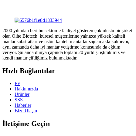
2000 yılından beri bu sektörde faaliyet gösteren çok uluslu bir şirket
olan Qihe Biotech, küresel müşterilerine yalnızca yüksek kaliteli
mantar substratları ve üstün kaliteli mantarlar sağlamakla kalmıyor,
aynı zamanda daha iyi mantar yetiştirme konusunda da eğitim
veriyor. Şu anda dünya çapında toplam 20 yurtdışı iştirakimiz ve
kendi mantar çiftliğimiz bulunmaktadır.
Hızlı Bağlantılar
Ev
Hakkımızda
Ürünler
SSS
Haberler
Bize Ulaşın
İletişime Geçin