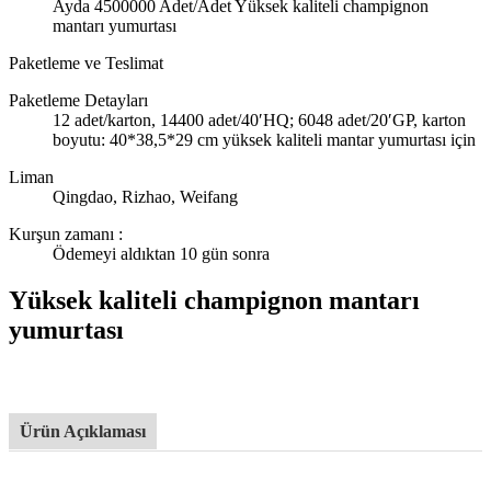
Ayda 4500000 Adet/Adet Yüksek kaliteli champignon
mantarı yumurtası
Paketleme ve Teslimat
Paketleme Detayları
12 adet/karton, 14400 adet/40′HQ; 6048 adet/20′GP, karton
boyutu: 40*38,5*29 cm yüksek kaliteli mantar yumurtası için
Liman
Qingdao, Rizhao, Weifang
Kurşun zamanı
:
Ödemeyi aldıktan 10 gün sonra
Yüksek kaliteli champignon mantarı
yumurtası
Ürün Açıklaması