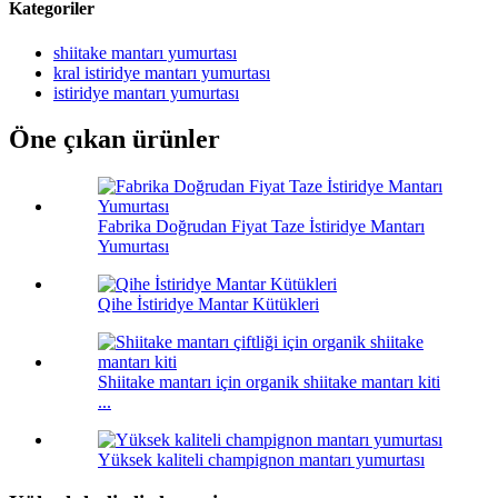
Kategoriler
shiitake mantarı yumurtası
kral istiridye mantarı yumurtası
istiridye mantarı yumurtası
Öne çıkan ürünler
Fabrika Doğrudan Fiyat Taze İstiridye Mantarı
Yumurtası
Qihe İstiridye Mantar Kütükleri
Shiitake mantarı için organik shiitake mantarı kiti
...
Yüksek kaliteli champignon mantarı yumurtası