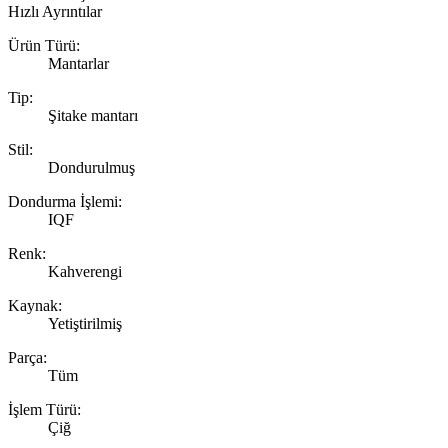
Hızlı Ayrıntılar
Ürün Türü:
Mantarlar
Tip:
Şitake mantarı
Stil:
Dondurulmuş
Dondurma İşlemi:
IQF
Renk:
Kahverengi
Kaynak:
Yetiştirilmiş
Parça:
Tüm
İşlem Türü:
Çiğ