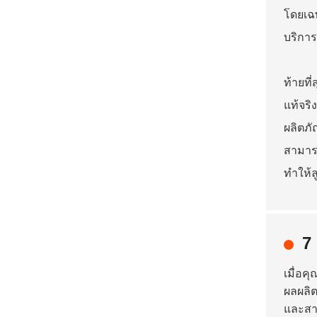
โดยเฉพ
บริการ
ท้ายที
แท้จริ
ผลิตภั
สามารถ
ทำให้ล
7
เมื่อค
ผลผลิต
และสาร