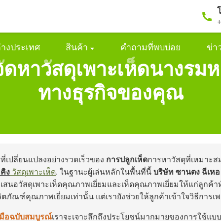
โ
+
่างประเทศ
สินค้า
คำถามที่พบบ่อย
ข่า
รจัดหาวัสดุเพาะเห็ดนางร
ทางธุรกิจของคุณ
ี่เปลี่ยนแปลงอย่างรวดเร็วของ
การปลูกเห็ด
การหาวัสดุที่เหมาะสมถ
คิง
วัสดุเพาะเห็ด
. ในฐานะผู้เล่นหลักในพื้นที่นี้
บริษัท ซานตง ฉีเห
สนอวัสดุเพาะเห็ดคุณภาพเยี่ยมและเห็ดคุณภาพเยี่ยมให้แก่ลูกค้า
ตภัณฑ์คุณภาพเยี่ยมเท่านั้น แต่เรายังช่วยให้ลูกค้าเข้าใจวิธีการ
ู่มือฉบับสมบูรณ์
เราจะเจาะลึกถึงประโยชน์มากมายของการใช้แบบพ