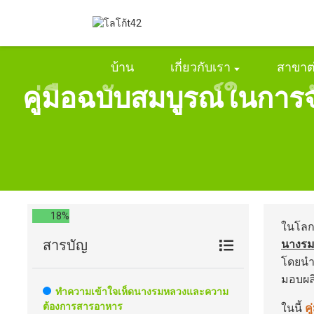
บ้าน
เกี่ยวกับเรา
สาขาต
คู่มือฉบับสมบูรณ์ในกา
18%
ในโลกท
สารบัญ
นางรม
โดยนำเ
มอบผลิ
ทำความเข้าใจเห็ดนางรมหลวงและความ
ต้องการสารอาหาร
ในนี้
ค