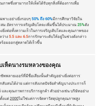
คุณภาพซึ่งสามารถให้เห็ดได้รับทุกสิ่งที่ต้องการเพื่อ
เฉพาะอย่างยิ่งรอบๆ
50% ถึง 60%
มีการศึกษาวิจัยใน
ะสม อัตราการเจริญเติบโตจะเพิ่มขึ้นได้ประมาณ
25%
ดัง
างยิ่งต่อทั้งความเร็วในการเจริญเติบโตและคุณภาพของ
หว่าง
5.5 และ 6.5
การรักษาระดับให้อยู่ในช่วงดังกล่าว
พร้อมออกสู่ตลาดได้เร็วขึ้น
รับเห็ดนางรมหลวงของคุณ
ซัพพลายเออร์ที่มีชื่อเสียงนั้นสำคัญอย่างยิ่งต่อการ
สึกสับสนได้ง่าย แต่การสังเกตปัจจัยสำคัญบางประการก็
 และคุณภาพการบริการลูกค้า ตัวอย่างเช่น บริษัทอย่าง
ั้งแต่
2000
ไม่ใช่แค่การจัดหาวัสดุปลูกคุณภาพสูง