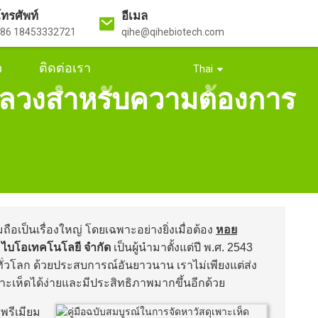
ทรศัพท์
อีเมล
86 18453332721
qihe@qihebiotech.com
ว
ติดต่อเรา
Thai
มหลวงสำหรับความต้องการ
ือเป็นเรื่องใหญ่ โดยเฉพาะอย่างยิ่งเมื่อต้อง
หอย
อ ไบโอเทคโนโลยี จำกัด
เป็นผู้นำมาตั้งแต่ปี พ.ศ. 2543
ทั่วโลก ด้วยประสบการณ์อันยาวนาน เราไม่เพียงแต่ส่ง
เพาะเห็ดได้ง่ายและมีประสิทธิภาพมากขึ้นอีกด้วย
รีเมียม