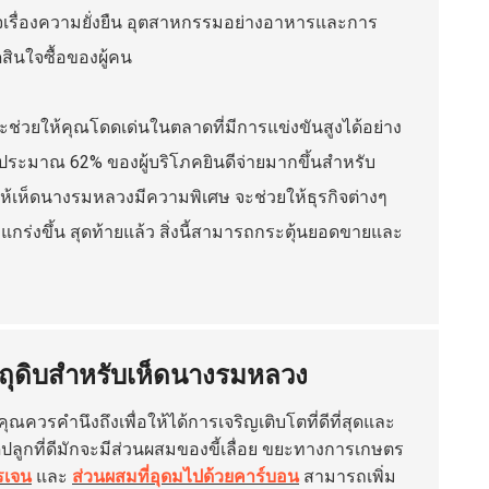
่ใจเรื่องความยั่งยืน อุตสาหกรรมอย่างอาหารและการ
ดสินใจซื้อของผู้คน
ช่วยให้คุณโดดเด่นในตลาดที่มีการแข่งขันสูงได้อย่าง
 ประมาณ 62% ของผู้บริโภคยินดีจ่ายมากขึ้นสำหรับ
ำให้เห็ดนางรมหลวงมีความพิเศษ จะช่วยให้ธุรกิจต่างๆ
กร่งขึ้น สุดท้ายแล้ว สิ่งนี้สามารถกระตุ้นยอดขายและ
ัตถุดิบสำหรับเห็ดนางรมหลวง
คุณควรคำนึงถึงเพื่อให้ได้การเจริญเติบโตที่ดีที่สุดและ
ดุปลูกที่ดีมักจะมีส่วนผสมของขี้เลื่อย ขยะทางการเกษตร
รเจน
และ
ส่วนผสมที่อุดมไปด้วยคาร์บอน
สามารถเพิ่ม