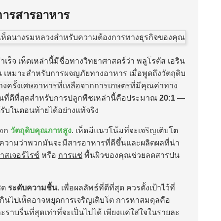
การสารอาหาร
จ เห็ดเหล่านี้มีชื่อทางวิทยาศาสตร์ว่า
พลูโรตัส เอริน
้น เหมาะสำหรับการผจญภัยทางอาหาร เมื่อพูดถึงวัตถุดิบ
ละบางครั้งเศษอาหารที่เหลือจากการเกษตรที่มีคุณค่าทาง
่ดีที่สุดสำหรับการปลูกพืชเหล่านี้คือประมาณ
20:1
—
้รับในตอนท้ายได้อย่างแท้จริง
ือก
วัตถุดิบคุณภาพสูง
. เห็ดมีแนวโน้มที่จะเจริญเติบโต
ความว่าพวกมันจะมีสารอาหารที่ดีขึ้นและผลิตผลที่น่า
าสเจอร์ไรซ์
หรือ
การแช่
พื้นผิวของคุณช่วยลดสารปน
ชิด
ระดับความชื้น
. เพื่อผลลัพธ์ที่ดีที่สุด ควรตั้งเป้าไว้ที่
ยเกินไปเห็ดอาจหยุดการเจริญเติบโต การหาสมดุลคือ
ื่นที่สุดเท่าที่จะเป็นไปได้ เพียงแค่ใส่ใจในรายละ