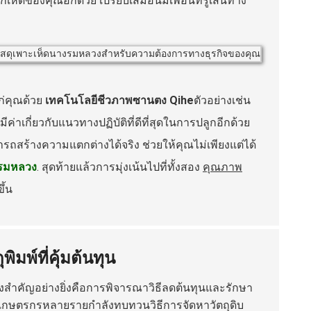
็ดของคุณอีกด้วย เปรียบเสมือนมีเพื่อนที่รู้เส้นทาง
ก่คุณด้วย
เทคโนโลยีชีวภาพซานตง Qihe
ตัวอย่างเช่น
มีค่าเกี่ยวกับแนวทางปฏิบัติที่ดีที่สุดในการปลูกอีกด้วย
ถสร้างความแตกต่างได้จริง ช่วยให้คุณไม่เพียงแต่ได้
งรมหลวง
. สุดท้ายแล้วการมุ่งเน้นไปที่ทั้งสอง
คุณภาพ
ึ้น
ิมพ์ที่คุ้มต้นทุน
ิ่งสำคัญอย่างยิ่งคือการพิจารณาวิธีลดต้นทุนและรักษา
้ เกษตรกรหลายรายกำลังทบทวนวิธีการจัดหาวัตถุดิบ