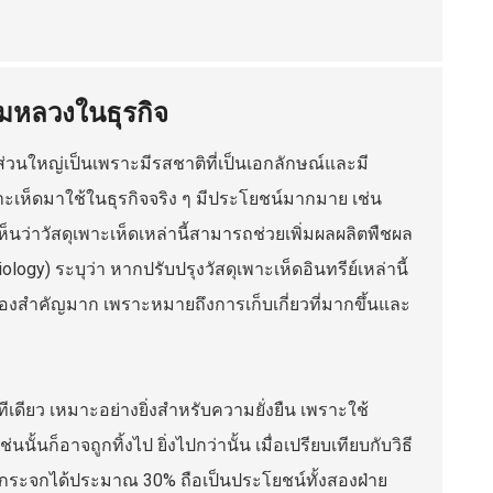
รมหลวงในธุรกิจ
่วนใหญ่เป็นเพราะมีรสชาติที่เป็นเอกลักษณ์และมี
ะเห็ดมาใช้ในธุรกิจจริง ๆ มีประโยชน์มากมาย เช่น
ห็นว่าวัสดุเพาะเห็ดเหล่านี้สามารถช่วยเพิ่มผลผลิตพืชผล
logy) ระบุว่า หากปรับปรุงวัสดุเพาะเห็ดอินทรีย์เหล่านี้
รื่องสำคัญมาก เพราะหมายถึงการเก็บเกี่ยวที่มากขึ้นและ
ทีเดียว เหมาะอย่างยิ่งสำหรับความยั่งยืน เพราะใช้
ั้นก็อาจถูกทิ้งไป ยิ่งไปกว่านั้น เมื่อเปรียบเทียบกับวิธี
อนกระจกได้ประมาณ 30% ถือเป็นประโยชน์ทั้งสองฝ่าย