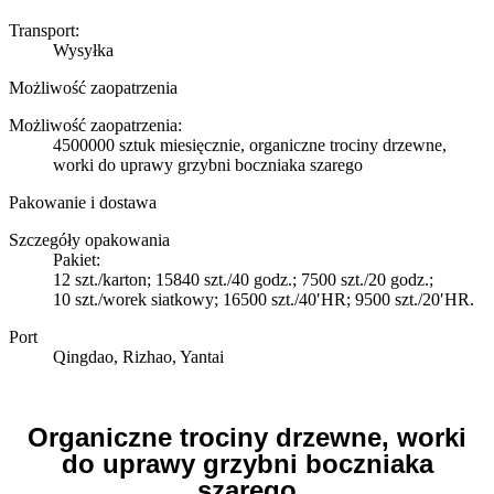
Transport:
Wysyłka
Możliwość zaopatrzenia
Możliwość zaopatrzenia:
4500000 sztuk miesięcznie, organiczne trociny drzewne,
worki do uprawy grzybni boczniaka szarego
Pakowanie i dostawa
Szczegóły opakowania
Pakiet:
12 szt./karton; 15840 szt./40 godz.; 7500 szt./20 godz.;
10 szt./worek siatkowy; 16500 szt./40′HR; 9500 szt./20′HR.
Port
Qingdao, Rizhao, Yantai
Organiczne trociny drzewne, worki
do uprawy grzybni boczniaka
szarego