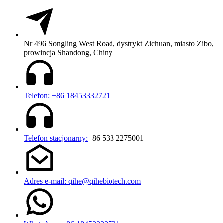
Nr 496 Songling West Road, dystrykt Zichuan, miasto Zibo,
prowincja Shandong, Chiny
Telefon: +86 18453332721
Telefon stacjonarny:
+86 533 2275001
Adres e-mail: qihe@qihebiotech.com