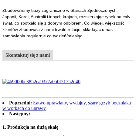
Zbudowaliśmy bazy zagraniczne w Stanach Zjednoczonych,
Japonii, Korei, Australii i innych krajach, rozszerzając rynek na cały
świat, co spotkało się z dobrym odbiorem. Co więcej, większość
klientów zbudowała z nami trwałe relacje, składając u nas
zamówienia regularnie co tydzień/miesiąc.
Skontaktuj się z nami
Poprzedni:
Łatwo uprawiany, wydajny, szary grzyb boczniaka
w workach do uprawy
Następny:
1.
Produkcja na dużą skalę