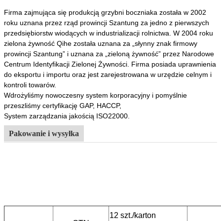
Firma zajmująca się produkcją grzybni boczniaka została w 2002
roku uznana przez rząd prowincji Szantung za jedno z pierwszych
przedsiębiorstw wiodących w industrializacji rolnictwa. W 2004 roku
zielona żywność Qihe została uznana za „słynny znak firmowy
prowincji Szantung” i uznana za „zieloną żywność” przez Narodowe
Centrum Identyfikacji Zielonej Żywności. Firma posiada uprawnienia
do eksportu i importu oraz jest zarejestrowana w urzędzie celnym i
kontroli towarów.
Wdrożyliśmy nowoczesny system korporacyjny i pomyślnie
przeszliśmy certyfikację GAP, HACCP,
System zarządzania jakością ISO22000.
Pakowanie i wysyłka
12 szt./karton