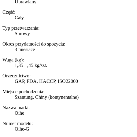
Uprawiany
Część:
Cały
Typ przetwarzania:
Surowy
Okres przydatności do spożycia:
3 miesiące
Waga (kg):
1,35-1,45 kg/szt.
Orzecznictwo:
GAP, FDA, HACCP, ISO22000
Miejsce pochodzenia:
Szantung, Chiny (kontynentalne)
Nazwa marki:
Qihe
Numer modelu:
Qihe-G