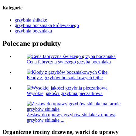
Kategorie
grzybnia shiitake
grzybnia boczniaka królewskiego
grzybnia boczniaka
Polecane produkty
Cena fabryczna świeżego grzyba boczniaka
Kłody z grzybów boczniakowych Qihe
Wysokiej jakości grzybnia pieczarkowa
Zestaw do uprawy grzybów shiitake z uprawą
grzybów shiitake ...
Organiczne trociny drzewne, worki do uprawy