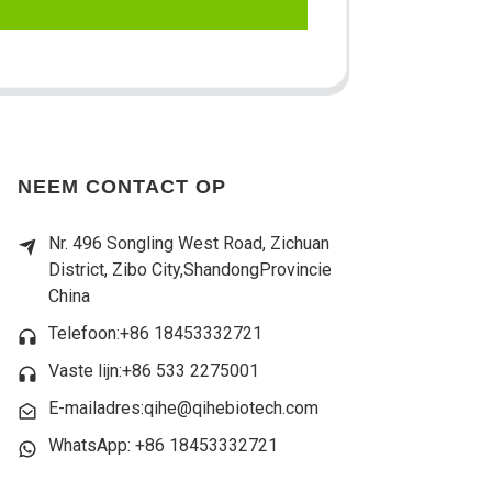
NEEM CONTACT OP
Nr. 496 Songling West Road, Zichuan
District, Zibo City,
Shandong
Provincie
China
Telefoon:+86 18453332721
Vaste lijn:
+86 533 2275001
E-mailadres:qihe@qihebiotech.com
WhatsApp: +86 18453332721