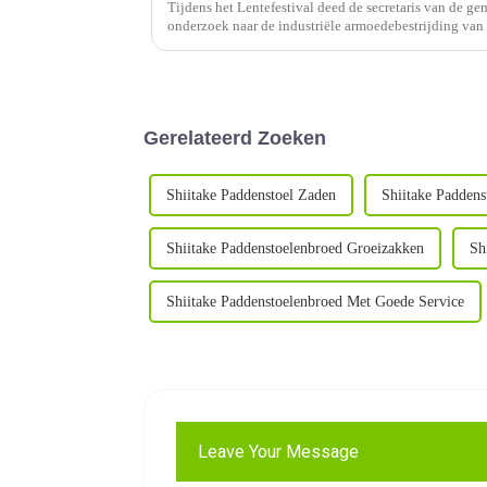
Tijdens het Lentefestival deed de secretaris van de g
onderzoek naar de industriële armoedebestrijding van
Yiyuan shiitake-paddenstoel.
Gerelateerd Zoeken
Shiitake Paddenstoel Zaden
Shiitake Paddens
Shiitake Paddenstoelenbroed Groeizakken
Sh
Shiitake Paddenstoelenbroed Met Goede Service
Leave Your Message