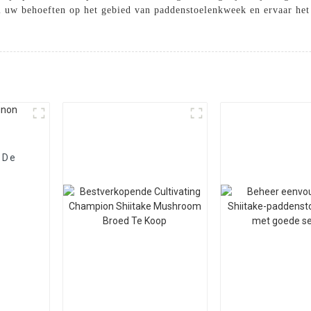
 uw behoeften op het gebied van paddenstoelenkweek en ervaar he
 De