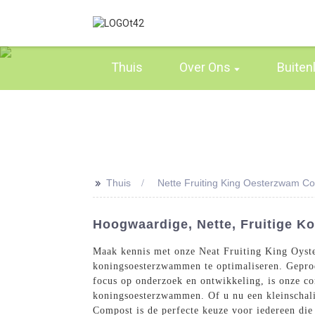
Thuis
Over Ons
Buiten
>>
Thuis
Nette Fruiting King Oesterzwam C
Hoogwaardige, Nette, Fruitige 
Maak kennis met onze Neat Fruiting King Oyst
koningsoesterzwammen te optimaliseren. Geprod
focus op onderzoek en ontwikkeling, is onze c
koningsoesterzwammen. Of u nu een kleinschal
Compost is de perfecte keuze voor iedereen die