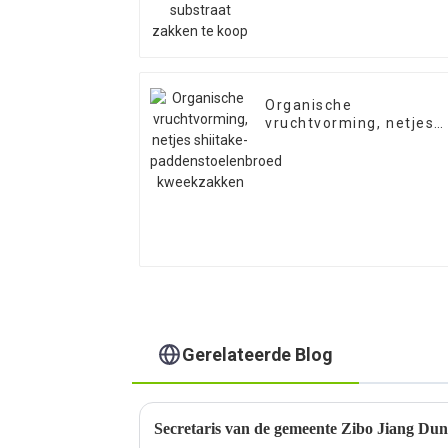
Organische
vruchtvorming, netjes
shiitake-
paddenstoelenbroed
kweekzakken
Gerelateerde Blog